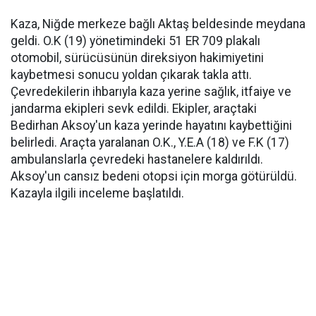
Kaza, Niğde merkeze bağlı Aktaş beldesinde meydana
geldi. O.K (19) yönetimindeki 51 ER 709 plakalı
otomobil, sürücüsünün direksiyon hakimiyetini
kaybetmesi sonucu yoldan çıkarak takla attı.
Çevredekilerin ihbarıyla kaza yerine sağlık, itfaiye ve
jandarma ekipleri sevk edildi. Ekipler, araçtaki
Bedirhan Aksoy'un kaza yerinde hayatını kaybettiğini
belirledi. Araçta yaralanan O.K., Y.E.A (18) ve F.K (17)
ambulanslarla çevredeki hastanelere kaldırıldı.
Aksoy'un cansız bedeni otopsi için morga götürüldü.
Kazayla ilgili inceleme başlatıldı.