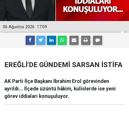
06 Ağustos 2026
17:09
EREĞLİ'DE GÜNDEMİ SARSAN İSTİFA
AK Parti İlçe Başkanı İbrahim Erol görevinden
ayrıldı... İlçede üzüntü hâkim, kulislerde ise yeni
görev iddiaları konuşuluyor.