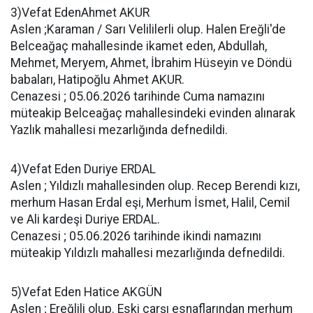
3)Vefat EdenAhmet AKUR
Aslen ;Karaman / Sarı Velililerli olup. Halen Ereğli'de
Belceağaç mahallesinde ikamet eden, Abdullah,
Mehmet, Meryem, Ahmet, İbrahim Hüseyin ve Döndü
babaları, Hatipoğlu Ahmet AKUR.
Cenazesi ; 05.06.2026 tarihinde Cuma namazını
müteakip Belceağaç mahallesindeki evinden alınarak
Yazlık mahallesi mezarlığında defnedildi.
4)Vefat Eden Duriye ERDAL
Aslen ; Yıldızlı mahallesinden olup. Recep Berendi kızı,
merhum Hasan Erdal eşi, Merhum İsmet, Halil, Cemil
ve Ali kardeşi Duriye ERDAL.
Cenazesi ; 05.06.2026 tarihinde ikindi namazını
müteakip Yıldızlı mahallesi mezarlığında defnedildi.
5)Vefat Eden Hatice AKGÜN
Aslen ; Ereğlili olup. Eski çarşı esnaflarından merhum