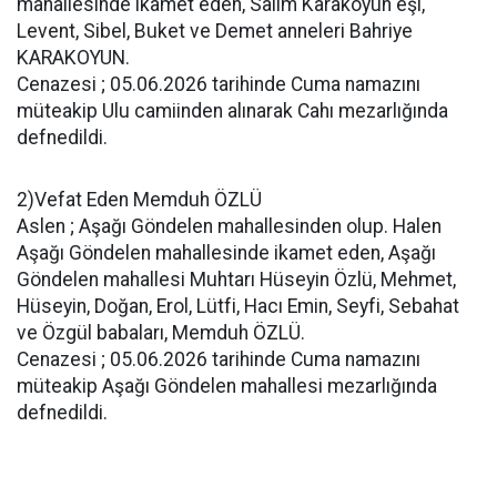
mahallesinde ikamet eden, Salim Karakoyun eşi,
Levent, Sibel, Buket ve Demet anneleri Bahriye
KARAKOYUN.
Cenazesi ; 05.06.2026 tarihinde Cuma namazını
müteakip Ulu camiinden alınarak Cahı mezarlığında
defnedildi.
2)Vefat Eden Memduh ÖZLÜ
Aslen ; Aşağı Göndelen mahallesinden olup. Halen
Aşağı Göndelen mahallesinde ikamet eden, Aşağı
Göndelen mahallesi Muhtarı Hüseyin Özlü, Mehmet,
Hüseyin, Doğan, Erol, Lütfi, Hacı Emin, Seyfi, Sebahat
ve Özgül babaları, Memduh ÖZLÜ.
Cenazesi ; 05.06.2026 tarihinde Cuma namazını
müteakip Aşağı Göndelen mahallesi mezarlığında
defnedildi.