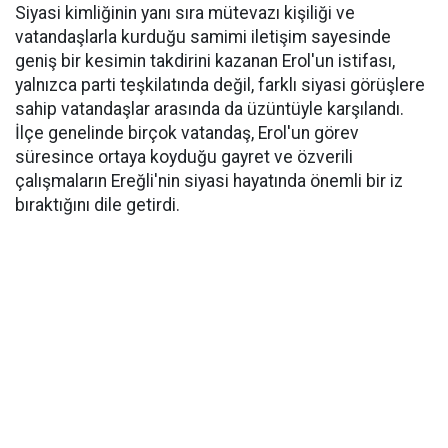
Siyasi kimliğinin yanı sıra mütevazı kişiliği ve
vatandaşlarla kurduğu samimi iletişim sayesinde
geniş bir kesimin takdirini kazanan Erol'un istifası,
yalnızca parti teşkilatında değil, farklı siyasi görüşlere
sahip vatandaşlar arasında da üzüntüyle karşılandı.
İlçe genelinde birçok vatandaş, Erol'un görev
süresince ortaya koyduğu gayret ve özverili
çalışmaların Ereğli'nin siyasi hayatında önemli bir iz
bıraktığını dile getirdi.