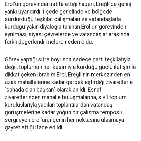
Erol'un görevinden istifa ettiği haberi, Ereğli'de geniş
yankı uyandırdı. İlçede genelinde ve bölgede
sürdürdüğü teşkilat çalışmaları ve vatandaşlarla
kurduğu yakın diyalogla tanınan Erol'un görevinden
ayrılması, siyasi çevrelerde ve vatandaşlar arasında
farklı değerlendirmelere neden oldu.
Görev yaptığı süre boyunca sadece parti teşkilatıyla
değil, toplumun her kesimiyle kurduğu güçlü iletişimle
dikkat çeken İbrahim Erol, Ereğli'nin merkezinden en
uzak mahallelerine kadar gerçekleştirdiği ziyaretlerle
"sahada olan başkan" olarak anıldı. Esnaf
ziyaretlerinden mahalle buluşmalarına, sivil toplum
kuruluşlarıyla yapılan toplantılardan vatandaş
görüşmelerine kadar yoğun bir çalışma temposu
sergileyen Erol'un, ilçenin her noktasına ulaşmaya
gayret ettiği ifade edildi.