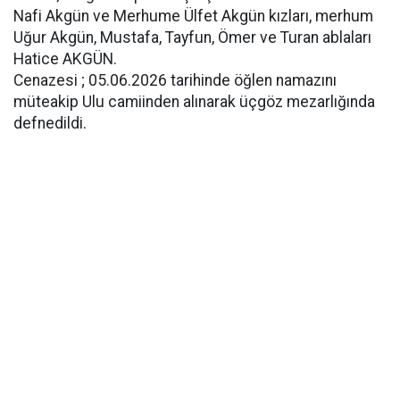
Nafi Akgün ve Merhume Ülfet Akgün kızları, merhum
Uğur Akgün, Mustafa, Tayfun, Ömer ve Turan ablaları
Hatice AKGÜN.
Cenazesi ; 05.06.2026 tarihinde öğlen namazını
müteakip Ulu camiinden alınarak üçgöz mezarlığında
defnedildi.