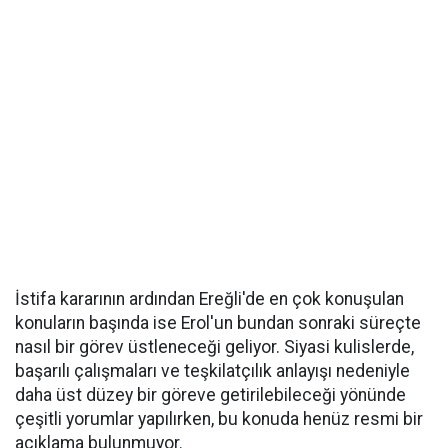
İstifa kararının ardından Ereğli'de en çok konuşulan
konuların başında ise Erol'un bundan sonraki süreçte
nasıl bir görev üstleneceği geliyor. Siyasi kulislerde,
başarılı çalışmaları ve teşkilatçılık anlayışı nedeniyle
daha üst düzey bir göreve getirilebileceği yönünde
çeşitli yorumlar yapılırken, bu konuda henüz resmi bir
açıklama bulunmuyor.