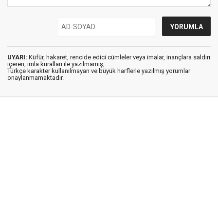
UYARI:
Küfür, hakaret, rencide edici cümleler veya imalar, inançlara saldırı
içeren, imla kuralları ile yazılmamış,
Türkçe karakter kullanılmayan ve büyük harflerle yazılmış yorumlar
onaylanmamaktadır.