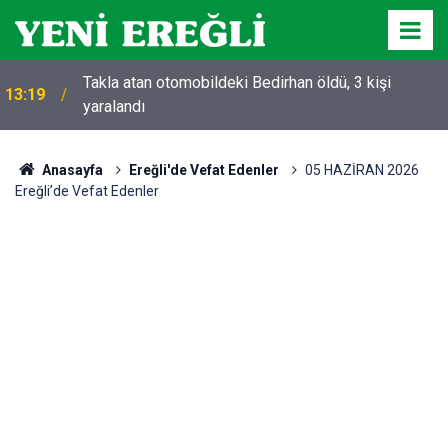
Takla atan otomobildeki Bedirhan öldü, 3 kişi
13:19
yaralandı
Anasayfa
Ereğli'de Vefat Edenler
05 HAZİRAN 2026
Ereğli’de Vefat Edenler