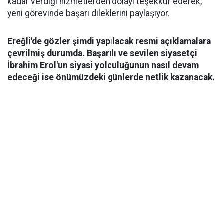
kadar verdiği hizmetlerden dolayı teşekkür ederek,
yeni görevinde başarı dileklerini paylaşıyor.
Ereğli'de gözler şimdi yapılacak resmi açıklamalara
çevrilmiş durumda. Başarılı ve sevilen siyasetçi
İbrahim Erol'un siyasi yolculuğunun nasıl devam
edeceği ise önümüzdeki günlerde netlik kazanacak.