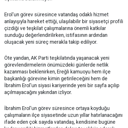
Erol'un görev süresince vatandaş odaklı hizmet
anlayışıyla hareket ettiği, ulaşılabilir bir siyasetçi profili
çizdiği ve teşkilat çalışmalarına önemli katkılar
sunduğu değerlendirilirken, istifasının ardından
oluşacak yeni süreç merakla takip ediliyor.
Öte yandan, AK Parti teşkilatında yaşanacak yeni
görevlendirmelerin önümüzdeki günlerde netlik
kazanması beklenirken, Ereğli kamuoyu hem ilçe
başkanlığı görevine kimin getirileceğini hem de
İbrahim Erol'un siyasi kariyerinde yeni bir sayfa açılıp
açılmayacağını yakından izliyor.
İbrahim Erol'un görev süresince ortaya koyduğu
çalışmaların ilçe siyasetinde uzun yıllar hatırlanacağını
ifade eden çok sayıda vatandaş, kendisine bugüne