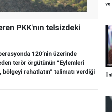
ve 
eren PKK'nın telsizdeki
operasyonda 120’nin üzerinde
den terör örgütünün “Eylemleri
, bölgeyi rahatlatın” talimatı verdiği
Ün