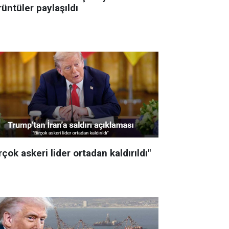
üntüler paylaşıldı
rçok askeri lider ortadan kaldırıldı"