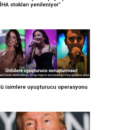
İHA stokları yenileniyor"
lü isimlere uyuşturucu operasyonu