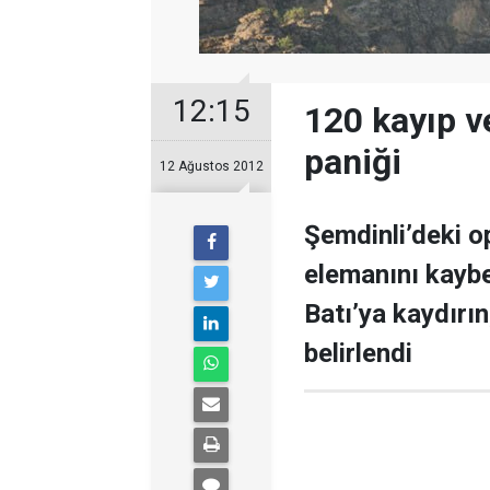
12:15
120 kayıp v
paniği
12 Ağustos 2012
Şemdinli’deki 
elemanını kaybe
Batı’ya kaydırın
belirlendi