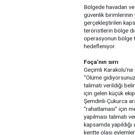
Bölgede havadan ve
güvenlik birimlerinin 
gerçekleştirilen kap
teröristlerin bölge d
operasyonun bölge 
hedefleniyor.
Foça’nın sırrı
Geçimli Karakolu’na 
“Ölüme gidiyorsunuz,
talimatı verildiği be
için gelen küçük ekip
Şemdinli-Çukurca ara
“rahatlaması” için m
yapılması talimatı ver
kapsamda yapıldığı an
kentte olası eylemler