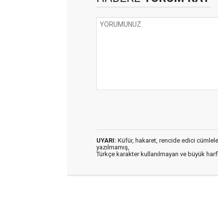
UYARI:
Küfür, hakaret, rencide edici cümleler 
yazılmamış,
Türkçe karakter kullanılmayan ve büyük har