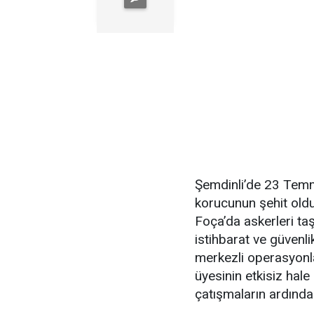
Şemdinli’de 23 Temm
korucunun şehit oldu
Foça’da askerleri ta
istihbarat ve güvenlik
merkezli operasyonl
üyesinin etkisiz hale
çatışmaların ardından 