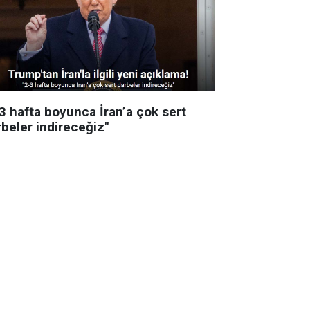
-3 hafta boyunca İran’a çok sert
rbeler indireceğiz"