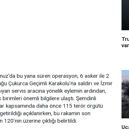
Tr
va
uz’da bu yana süren operasyon, 6 asker ile 2
ğu Çukurca Geçimli Karakolu’na saldırı ve İzmir
şıyan servis aracına yönelik eylemin ardından,
 birimleri önemli bilgilere ulaştı. Şemdinli
ar kapsamında daha önce 115 terör örgütü
 getirildiği açıklanırken, bu rakamın son
120’nin üzerine çıktığı belirtildi.
Uça