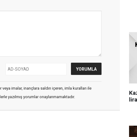
veya imalar, inançlara saldırı içeren, imla kuralları ile
Ka
flerle yazılmış yorumlar onaylanmamaktadır.
lir