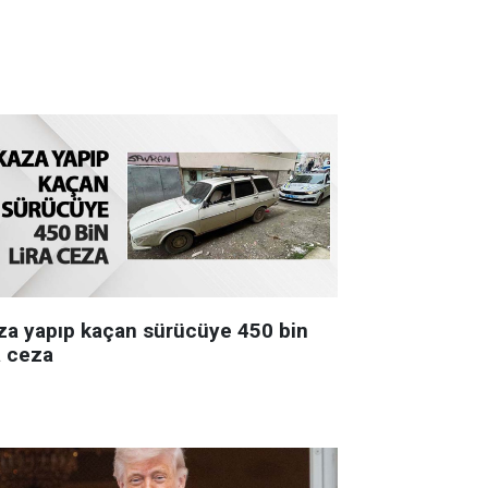
za yapıp kaçan sürücüye 450 bin
a ceza