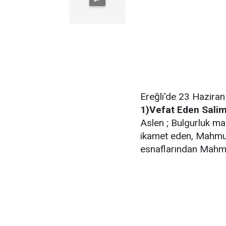
Ereğli'de 23 Haziran
1)Vefat Eden Sali
Aslen ; Bulgurluk ma
ikamet eden, Mahmut
esnaflarından Mahmu