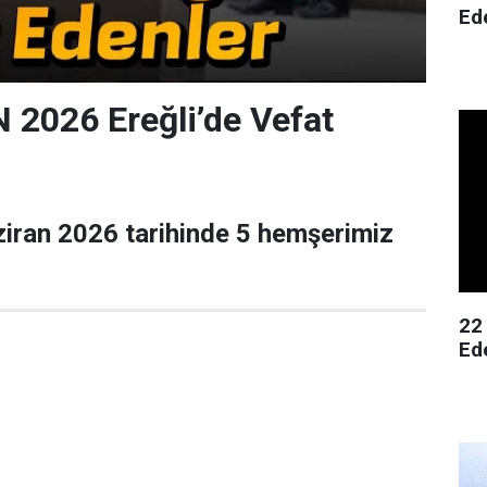
Ed
2026 Ereğli’de Vefat
ziran 2026 tarihinde 5 hemşerimiz
22
Ed