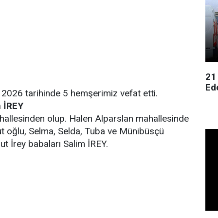
21
Ed
 2026 tarihinde 5 hemşerimiz vefat etti.
m İREY
hallesinden olup. Halen Alparslan mahallesinde
 oğlu, Selma, Selda, Tuba ve Münibüsçü
t İrey babaları Salim İREY.