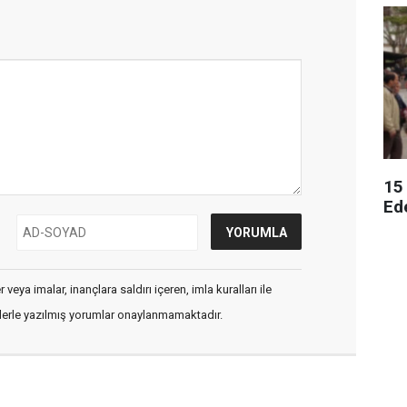
15
Ed
veya imalar, inançlara saldırı içeren, imla kuralları ile
flerle yazılmış yorumlar onaylanmamaktadır.