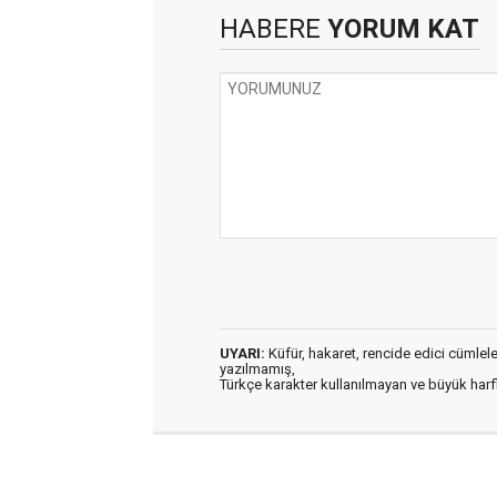
HABERE
YORUM KAT
UYARI:
Küfür, hakaret, rencide edici cümleler 
yazılmamış,
Türkçe karakter kullanılmayan ve büyük har