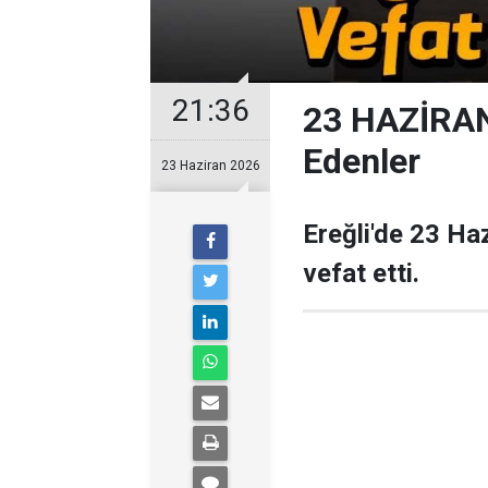
21:36
23 HAZİRAN 
Edenler
23 Haziran 2026
Ereğli'de 23 Ha
vefat etti.