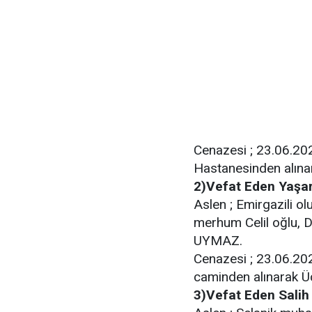
Cenazesi ; 23.06.20
Hastanesinden alınar
2)Vefat Eden Yaş
Aslen ; Emirgazili o
merhum Celil oğlu, 
UYMAZ.
Cenazesi ; 23.06.20
caminden alınarak Ü
3)Vefat Eden Salih