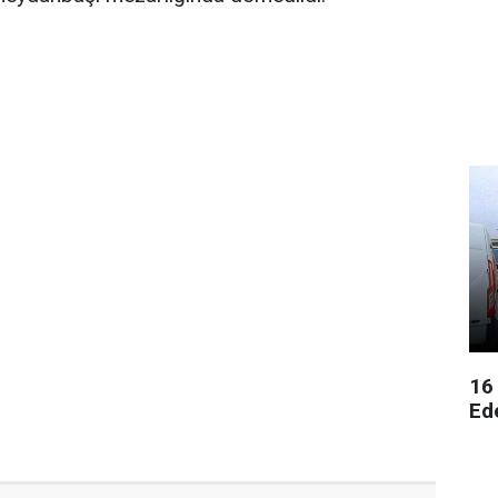
16
Ed