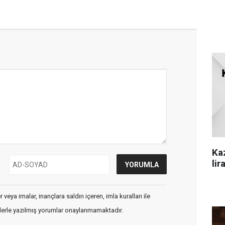
Ka
lir
veya imalar, inançlara saldırı içeren, imla kuralları ile
flerle yazılmış yorumlar onaylanmamaktadır.