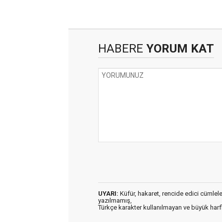
HABERE
YORUM KAT
UYARI:
Küfür, hakaret, rencide edici cümleler 
yazılmamış,
Türkçe karakter kullanılmayan ve büyük har