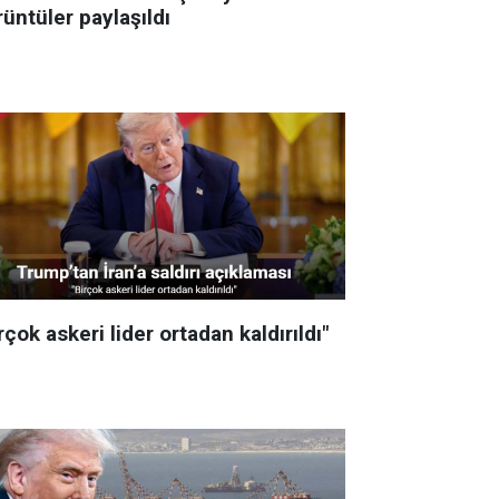
üntüler paylaşıldı
rçok askeri lider ortadan kaldırıldı"