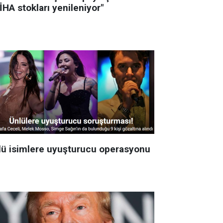
İHA stokları yenileniyor"
lü isimlere uyuşturucu operasyonu