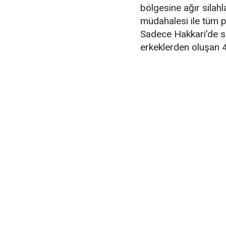
bölgesine ağır silahl
müdahalesi ile tüm pl
Sadece Hakkari’de so
erkeklerden oluşan 4