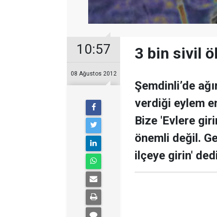
10:57
3 bin sivil 
08 Ağustos 2012
Şemdinli’de ağı
verdiği eylem em
Bize 'Evlere gir
önemli değil. Ge
ilçeye girin' dedi