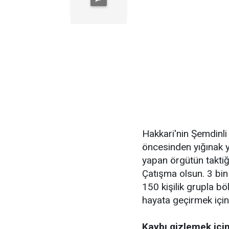
Hakkari'nin Şemdinli
öncesinden yığınak y
yapan örgütün taktiği
Çatışma olsun. 3 bin 
150 kişilik grupla bö
hayata geçirmek için 
Kaybı gizlemek için