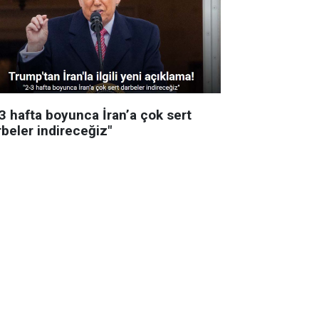
-3 hafta boyunca İran’a çok sert
rbeler indireceğiz"