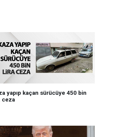
za yapıp kaçan sürücüye 450 bin
a ceza