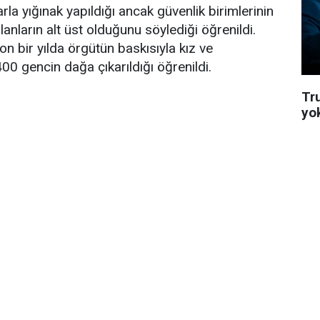
arla yığınak yapıldığı ancak güvenlik birimlerinin
anların alt üst olduğunu söylediği öğrenildi.
n bir yılda örgütün baskısıyla kız ve
00 gencin dağa çıkarıldığı öğrenildi.
Tru
yo