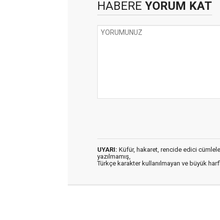
HABERE
YORUM KAT
UYARI:
Küfür, hakaret, rencide edici cümleler 
yazılmamış,
Türkçe karakter kullanılmayan ve büyük har