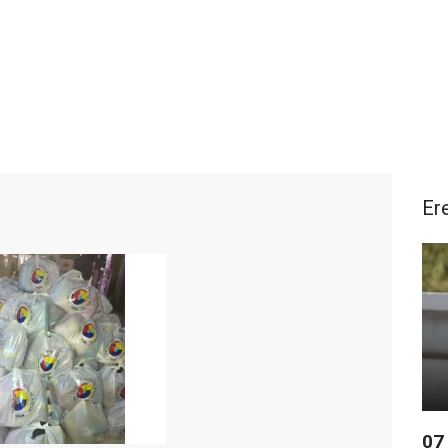
Ere
07