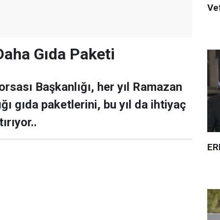
Ve
Daha Gıda Paketi
Borsası Başkanlığı, her yıl Ramazan
ğı gıda paketlerini, bu yıl da ihtiyaç
ırıyor..
ER