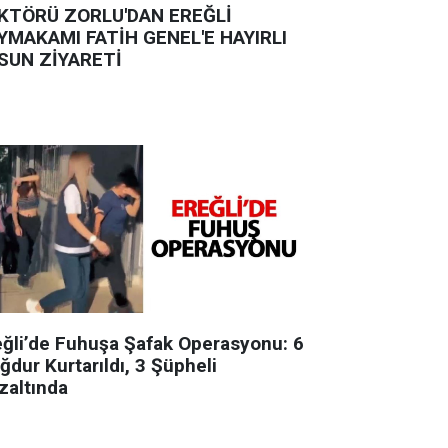
KTÖRÜ ZORLU'DAN EREĞLİ
YMAKAMI FATİH GENEL'E HAYIRLI
SUN ZİYARETİ
eğli’de Fuhuşa Şafak Operasyonu: 6
ğdur Kurtarıldı, 3 Şüpheli
zaltında