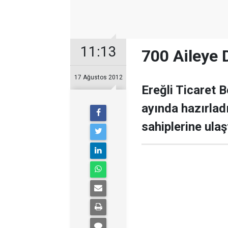
11:13
700 Aileye 
17 Ağustos 2012
Ereğli Ticaret 
ayında hazırladı
sahiplerine ulaşt