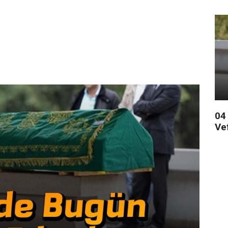
04
Ve