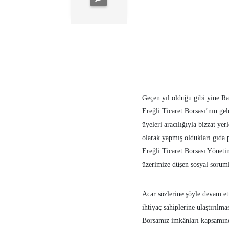
Geçen yıl olduğu gibi yine Ra
Ereğli Ticaret Borsası’nın gel
üyeleri aracılığıyla bizzat yer
olarak yapmış oldukları gıda 
Ereğli Ticaret Borsası Yöneti
üzerimize düşen sosyal sorum
Acar sözlerine şöyle devam et
ihtiyaç sahiplerine ulaştırılm
Borsamız imkânları kapsamında