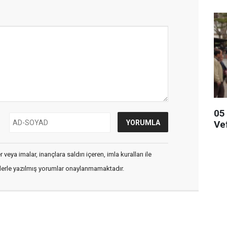
05
Ve
veya imalar, inançlara saldırı içeren, imla kuralları ile
flerle yazılmış yorumlar onaylanmamaktadır.