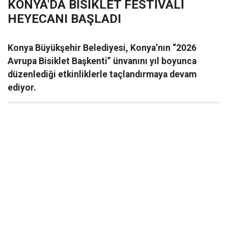
KONYA'DA BİSİKLET FESTİVALİ
HEYECANI BAŞLADI
Konya Büyükşehir Belediyesi, Konya’nın “2026
Avrupa Bisiklet Başkenti” ünvanını yıl boyunca
düzenlediği etkinliklerle taçlandırmaya devam
ediyor.