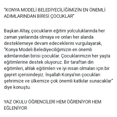
“KONYA MODELİ BELEDİYECİLİĞİMİZİN EN ÖNEMLİ
ADIMLARINDAN BİRİSİ ÇOCUKLAR”
Başkan Altay, çocukların eğitim yolculuklarında her
zaman yanlarında olmaya ve onları her alanda
desteklemeye devam edeceklerini vurgulayarak,
“Konya Modeli Belediyeciliğimizin en önemli
adımlarından birisi çocuklar. Çocuklarımızın her yaşta
eğitimlerine destek oluyoruz. Bir taraftan din
eğitimleri, ahlak eğitimleri ve iyi insan olmaları için bir
gayret içerisindeyiz. İnşallah Konya'nın çocukları
şehrimize ve ülkemize çok önemli katkılar sunacaklar”
diye konuştu.
YAZ OKULU ÖĞRENCİLERİ HEM ÖĞRENİYOR HEM
EĞLENİYOR