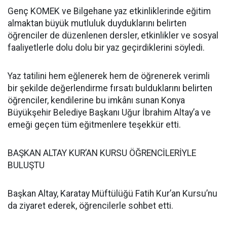
Genç KOMEK ve Bilgehane yaz etkinliklerinde eğitim
almaktan büyük mutluluk duyduklarını belirten
öğrenciler de düzenlenen dersler, etkinlikler ve sosyal
faaliyetlerle dolu dolu bir yaz geçirdiklerini söyledi.
Yaz tatilini hem eğlenerek hem de öğrenerek verimli
bir şekilde değerlendirme fırsatı bulduklarını belirten
öğrenciler, kendilerine bu imkânı sunan Konya
Büyükşehir Belediye Başkanı Uğur İbrahim Altay’a ve
emeği geçen tüm eğitmenlere teşekkür etti.
BAŞKAN ALTAY KUR’AN KURSU ÖĞRENCİLERİYLE
BULUŞTU
Başkan Altay, Karatay Müftülüğü Fatih Kur’an Kursu’nu
da ziyaret ederek, öğrencilerle sohbet etti.