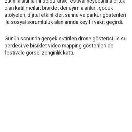
Etkinlik alanlarını doldurarak festival heyecanına ortak
olan katılımcılar; bisiklet deneyim alanları, çocuk
atölyeleri, dijital etkinlikler, sahne ve parkur gösterileri
ile sosyal sorumluluk alanlarında keyifli vakit geçirdi.
Günün sonunda gerçekleştirilen drone gösterisi ile su
perdesi ve bisiklet video mapping gösterileri de
festivale görsel zenginlik kattı.