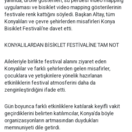
yanında; drone gösterileri, su perdesi video mapping
uygulaması ve bisiklet video mapping gösterilerinin
festivale renk kattığını söyledi. Başkan Altay, tüm
Konyalıları ve çevre şehirlerden misafirleri Konya
Bisiklet Festivali’ne davet etti.
KONYALILARDAN BİSİKLET FESTİVALİNE TAM NOT
Aileleriyle birlikte festival alanını ziyaret eden
Konyalılar ve farklı şehirlerden gelen misafirler,
çocuklara ve yetişkinlere yönelik hazırlanan
etkinliklerin festival atmosferini daha da
zenginleştirdiğini ifade etti.
Gün boyunca farklı etkinliklere katılarak keyifli vakit
geçirdiklerini belirten katılımcılar, Konya'da böyle
organizasyonların artmasından duydukları
memnuniyeti dile getirdi.