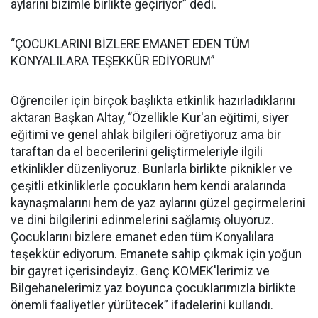
aylarını bizimle birlikte geçiriyor” dedi.
“ÇOCUKLARINI BİZLERE EMANET EDEN TÜM
KONYALILARA TEŞEKKÜR EDİYORUM”
Öğrenciler için birçok başlıkta etkinlik hazırladıklarını
aktaran Başkan Altay, “Özellikle Kur'an eğitimi, siyer
eğitimi ve genel ahlak bilgileri öğretiyoruz ama bir
taraftan da el becerilerini geliştirmeleriyle ilgili
etkinlikler düzenliyoruz. Bunlarla birlikte piknikler ve
çeşitli etkinliklerle çocukların hem kendi aralarında
kaynaşmalarını hem de yaz aylarını güzel geçirmelerini
ve dini bilgilerini edinmelerini sağlamış oluyoruz.
Çocuklarını bizlere emanet eden tüm Konyalılara
teşekkür ediyorum. Emanete sahip çıkmak için yoğun
bir gayret içerisindeyiz. Genç KOMEK'lerimiz ve
Bilgehanelerimiz yaz boyunca çocuklarımızla birlikte
önemli faaliyetler yürütecek” ifadelerini kullandı.