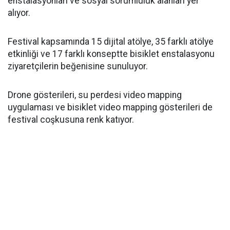
enstalasyonları ve sosyal sorumluluk alanları yer
alıyor.
Festival kapsamında 15 dijital atölye, 35 farklı atölye
etkinliği ve 17 farklı konseptte bisiklet enstalasyonu
ziyaretçilerin beğenisine sunuluyor.
Drone gösterileri, su perdesi video mapping
uygulaması ve bisiklet video mapping gösterileri de
festival coşkusuna renk katıyor.