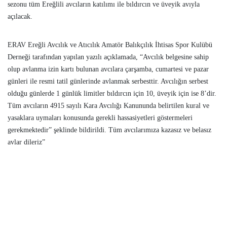
sezonu tüm Ereğlili avcıların katılımı ile bıldırcın ve üveyik avıyla
açılacak.
ERAV Ereğli Avcılık ve Atıcılık Amatör Balıkçılık İhtisas Spor Kulübü
Derneği tarafından yapılan yazılı açıklamada, “Avcılık belgesine sahip
olup avlanma izin kartı bulunan avcılara çarşamba, cumartesi ve pazar
günleri ile resmi tatil günlerinde avlanmak serbesttir. Avcılığın serbest
olduğu günlerde 1 günlük limitler bıldırcın için 10, üveyik için ise 8’dir.
Tüm avcıların 4915 sayılı Kara Avcılığı Kanununda belirtilen kural ve
yasaklara uymaları konusunda gerekli hassasiyetleri göstermeleri
gerekmektedir” şeklinde bildirildi. Tüm avcılarımıza kazasız ve belasız
avlar dileriz”