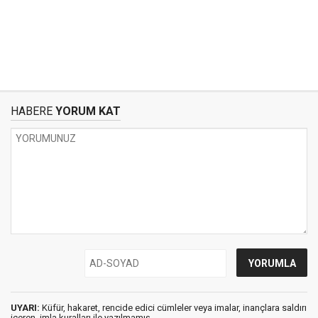
HABERE
YORUM KAT
UYARI:
Küfür, hakaret, rencide edici cümleler veya imalar, inançlara saldırı
içeren, imla kuralları ile yazılmamış,