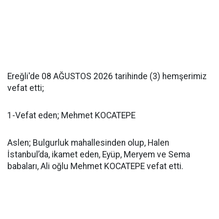
Ereğli'de 08 AĞUSTOS 2026 tarihinde (3) hemşerimiz
vefat etti;
1-Vefat eden; Mehmet KOCATEPE
Aslen; Bulgurluk mahallesinden olup, Halen
İstanbul’da, ikamet eden, Eyüp, Meryem ve Sema
babaları, Ali oğlu Mehmet KOCATEPE vefat etti.