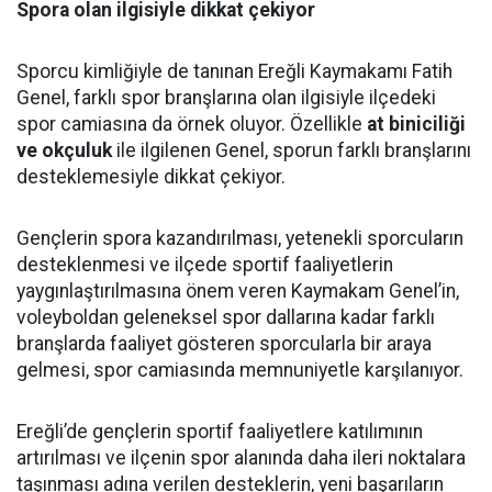
Spora olan ilgisiyle dikkat çekiyor
Sporcu kimliğiyle de tanınan Ereğli Kaymakamı Fatih
Genel, farklı spor branşlarına olan ilgisiyle ilçedeki
spor camiasına da örnek oluyor. Özellikle
at biniciliği
ve okçuluk
ile ilgilenen Genel, sporun farklı branşlarını
desteklemesiyle dikkat çekiyor.
Gençlerin spora kazandırılması, yetenekli sporcuların
desteklenmesi ve ilçede sportif faaliyetlerin
yaygınlaştırılmasına önem veren Kaymakam Genel’in,
voleyboldan geleneksel spor dallarına kadar farklı
branşlarda faaliyet gösteren sporcularla bir araya
gelmesi, spor camiasında memnuniyetle karşılanıyor.
Ereğli’de gençlerin sportif faaliyetlere katılımının
artırılması ve ilçenin spor alanında daha ileri noktalara
taşınması adına verilen desteklerin, yeni başarıların