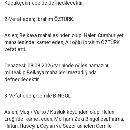
Küçükçekmece de defnedilecektir.
2-Vefat eden; İbrahim ÖZTÜRK.
Aslen; Belkaya mahallesinden olup. Halen Cumhuriyet
mahallesinde ikamet eden, Ali oğlu İbrahim ÖZTÜRK
vefat etti.
Cenazesi; 08.08.2026 tarihinde öğlen namazını
müteakip Belkaya mahallesi mezarlığında
defnedilecektir.
3-Vefat eden; Cemile BİNGÖL
Aslen; Muş / Varto / Kuşluk köyünden olup, Halen
Ereğli’de ikamet eden, Merhum Zeki Bingöl eşi, Fatma,
Hatun, Hüseyin, Ceylan ve Sezer anneleri Cemile