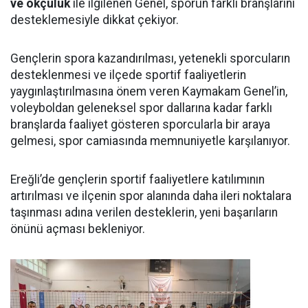
ve okçuluk
ile ilgilenen Genel, sporun farklı branşlarını
desteklemesiyle dikkat çekiyor.
Gençlerin spora kazandırılması, yetenekli sporcuların
desteklenmesi ve ilçede sportif faaliyetlerin
yaygınlaştırılmasına önem veren Kaymakam Genel’in,
voleyboldan geleneksel spor dallarına kadar farklı
branşlarda faaliyet gösteren sporcularla bir araya
gelmesi, spor camiasında memnuniyetle karşılanıyor.
Ereğli’de gençlerin sportif faaliyetlere katılımının
artırılması ve ilçenin spor alanında daha ileri noktalara
taşınması adına verilen desteklerin, yeni başarıların
önünü açması bekleniyor.