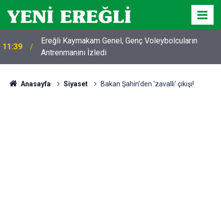
Ereğli Kaymakam Genel, Genç Voleybolcuların
11:39
Antrenmanını İzledi
Anasayfa
Siyaset
Bakan Şahin'den 'zavallı' çıkışı!