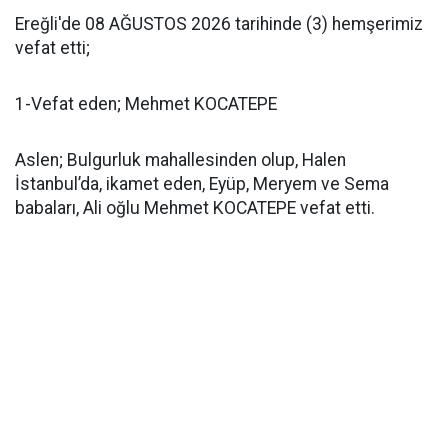
Ereğli'de 08 AĞUSTOS 2026 tarihinde (3) hemşerimiz
vefat etti;
1-Vefat eden; Mehmet KOCATEPE
Aslen; Bulgurluk mahallesinden olup, Halen
İstanbul’da, ikamet eden, Eyüp, Meryem ve Sema
babaları, Ali oğlu Mehmet KOCATEPE vefat etti.