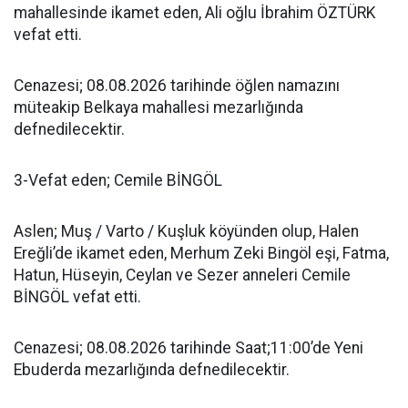
mahallesinde ikamet eden, Ali oğlu İbrahim ÖZTÜRK
vefat etti.
Cenazesi; 08.08.2026 tarihinde öğlen namazını
müteakip Belkaya mahallesi mezarlığında
defnedilecektir.
3-Vefat eden; Cemile BİNGÖL
Aslen; Muş / Varto / Kuşluk köyünden olup, Halen
Ereğli’de ikamet eden, Merhum Zeki Bingöl eşi, Fatma,
Hatun, Hüseyin, Ceylan ve Sezer anneleri Cemile
BİNGÖL vefat etti.
Cenazesi; 08.08.2026 tarihinde Saat;11:00’de Yeni
Ebuderda mezarlığında defnedilecektir.