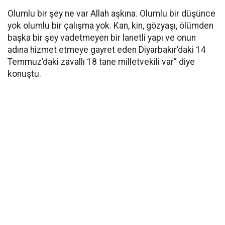
Olumlu bir şey ne var Allah aşkına. Olumlu bir düşünce
yok olumlu bir çalışma yok. Kan, kin, gözyaşı, ölümden
başka bir şey vadetmeyen bir lanetli yapı ve onun
adına hizmet etmeye gayret eden Diyarbakır’daki 14
Temmuz’daki zavallı 18 tane milletvekili var” diye
konuştu.