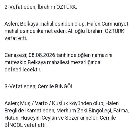
2-Vefat eden; İbrahim ÖZTÜRK.
Aslen; Belkaya mahallesinden olup. Halen Cumhuriyet
mahallesinde ikamet eden, Ali oğlu İbrahim ÖZTÜRK
vefat etti.
Cenazesi; 08.08.2026 tarihinde öğlen namazını
müteakip Belkaya mahallesi mezarlığında
defnedilecektir.
3-Vefat eden; Cemile BİNGÖL
Aslen; Muş / Varto / Kuşluk köyünden olup, Halen
Ereğli’de ikamet eden, Merhum Zeki Bingöl eşi, Fatma,
Hatun, Hüseyin, Ceylan ve Sezer anneleri Cemile
BİNGÖL vefat etti.