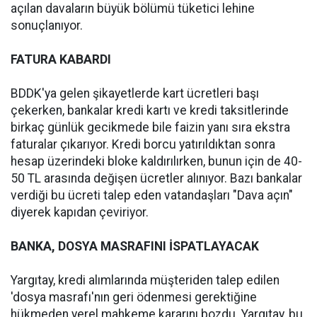
açılan davaların büyük bölümü tüketici lehine
sonuçlanıyor.
FATURA KABARDI
BDDK'ya gelen şikayetlerde kart ücretleri başı
çekerken, bankalar kredi kartı ve kredi taksitlerinde
birkaç günlük gecikmede bile faizin yanı sıra ekstra
faturalar çıkarıyor. Kredi borcu yatırıldıktan sonra
hesap üzerindeki bloke kaldırılırken, bunun için de 40-
50 TL arasında değişen ücretler alınıyor. Bazı bankalar
verdiği bu ücreti talep eden vatandaşları "Dava açın"
diyerek kapıdan çeviriyor.
BANKA, DOSYA MASRAFINI İSPATLAYACAK
Yargıtay, kredi alımlarında müşteriden talep edilen
'dosya masrafı'nın geri ödenmesi gerektiğine
hükmeden yerel mahkeme kararını bozdu. Yargıtay, bu