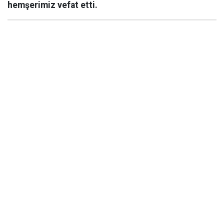
hemşerimiz vefat etti.