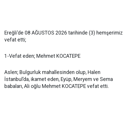
Ereğli'de 08 AĞUSTOS 2026 tarihinde (3) hemşerimiz
vefat etti;
1-Vefat eden; Mehmet KOCATEPE
Aslen; Bulgurluk mahallesinden olup, Halen
İstanbul’da, ikamet eden, Eyüp, Meryem ve Sema
babaları, Ali oğlu Mehmet KOCATEPE vefat etti.