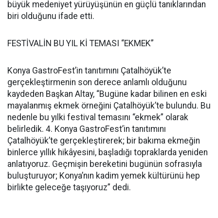
büyük medeniyet yürüyüşünün en güçlü tanıklarından
biri olduğunu ifade etti.
FESTİVALİN BU YIL Kİ TEMASI “EKMEK”
Konya GastroFest’in tanıtımını Çatalhöyük’te
gerçekleştirmenin son derece anlamlı olduğunu
kaydeden Başkan Altay, “Bugüne kadar bilinen en eski
mayalanmış ekmek örneğini Çatalhöyük’te bulundu. Bu
nedenle bu yılki festival temasını “ekmek” olarak
belirledik. 4. Konya GastroFest’in tanıtımını
Çatalhöyük’te gerçekleştirerek; bir bakıma ekmeğin
binlerce yıllık hikâyesini, başladığı topraklarda yeniden
anlatıyoruz. Geçmişin bereketini bugünün sofrasıyla
buluşturuyor; Konya’nın kadim yemek kültürünü hep
birlikte geleceğe taşıyoruz” dedi.