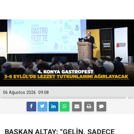
06 Ağustos 2026
09:08
BAŞKAN ALTAY: “GELİN, SADECE