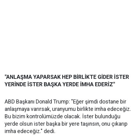
"ANLAŞMA YAPARSAK HEP BİRLİKTE GİDER İSTER
YERİNDE İSTER BAŞKA YERDE İMHA EDERİZ"
ABD Başkanı Donald Trump: "Eğer şimdi dostane bir
anlaşmaya varırsak, uranyumu birlikte imha edeceğiz.
Bu bizim kontrolümüzde olacak. İster bulunduğu
yerde olsun ister başka bir yere taşınsın, onu çıkarıp
imha edeceğiz." dedi.