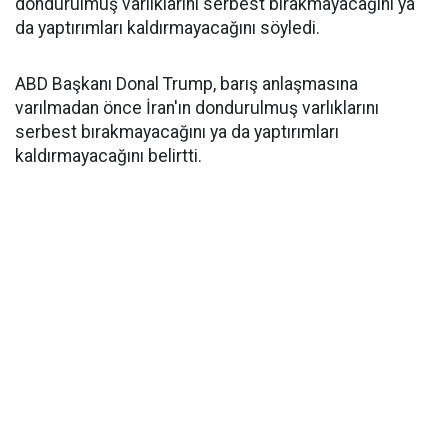
dondurulmuş varlıklarını serbest bırakmayacağını ya
da yaptırımları kaldırmayacağını söyledi.
ABD Başkanı Donal Trump, barış anlaşmasına
varılmadan önce İran'ın dondurulmuş varlıklarını
serbest bırakmayacağını ya da yaptırımları
kaldırmayacağını belirtti.