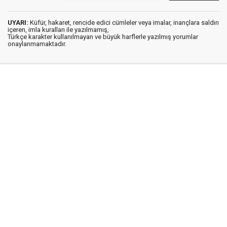
UYARI:
Küfür, hakaret, rencide edici cümleler veya imalar, inançlara saldırı
içeren, imla kuralları ile yazılmamış,
Türkçe karakter kullanılmayan ve büyük harflerle yazılmış yorumlar
onaylanmamaktadır.