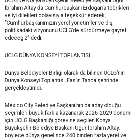
UCLG ve Konya Büyükşehir Belediye Başkanı Uğur
İbrahim Altay da Cumhurbaşkanı Erdoğan’a tebrikleri
ve iyi dilekleri dolayısıyla teşekkür ederek,
“Cumhurbaşkanımızın yerel yönetimler ve dış
politikadaki vizyonunu UCLG’de sürdürmeye gayret
edeceğiz” dedi.
UCLG DÜNYA KONSEYİ TOPLANTISI
Dünya Belediyeler Birliği olarak da bilinen UCLG’nin
Dünya Konseyi Toplantısı, Fas’ın Tanca şehrinde
gerçekleştirildi.
Mexico City Belediye Başkanı’nın da aday olduğu
seçimleri büyük farkla kazanarak 2026-2029 dönemi
için UCLG Başkanlığı görevine seçilen Konya
Büyükşehir Belediye Başkanı Uğur İbrahim Altay,
böylece dünya genelinde 240 binden fazla yerel ve