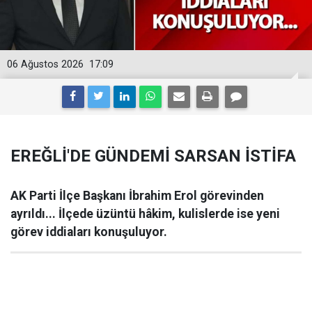
06 Ağustos 2026
17:09
EREĞLİ'DE GÜNDEMİ SARSAN İSTİFA
AK Parti İlçe Başkanı İbrahim Erol görevinden
ayrıldı... İlçede üzüntü hâkim, kulislerde ise yeni
görev iddiaları konuşuluyor.