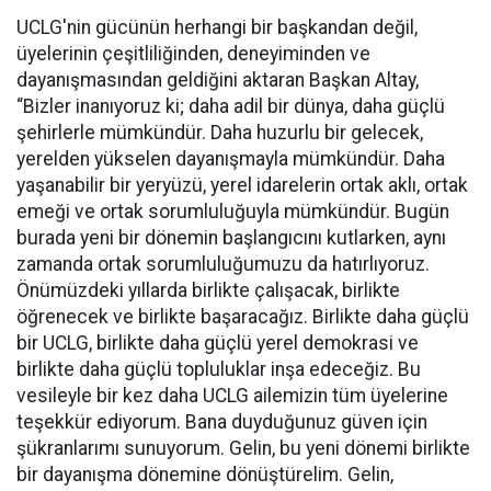
UCLG'nin gücünün herhangi bir başkandan değil,
üyelerinin çeşitliliğinden, deneyiminden ve
dayanışmasından geldiğini aktaran Başkan Altay,
“Bizler inanıyoruz ki; daha adil bir dünya, daha güçlü
şehirlerle mümkündür. Daha huzurlu bir gelecek,
yerelden yükselen dayanışmayla mümkündür. Daha
yaşanabilir bir yeryüzü, yerel idarelerin ortak aklı, ortak
emeği ve ortak sorumluluğuyla mümkündür. Bugün
burada yeni bir dönemin başlangıcını kutlarken, aynı
zamanda ortak sorumluluğumuzu da hatırlıyoruz.
Önümüzdeki yıllarda birlikte çalışacak, birlikte
öğrenecek ve birlikte başaracağız. Birlikte daha güçlü
bir UCLG, birlikte daha güçlü yerel demokrasi ve
birlikte daha güçlü topluluklar inşa edeceğiz. Bu
vesileyle bir kez daha UCLG ailemizin tüm üyelerine
teşekkür ediyorum. Bana duyduğunuz güven için
şükranlarımı sunuyorum. Gelin, bu yeni dönemi birlikte
bir dayanışma dönemine dönüştürelim. Gelin,