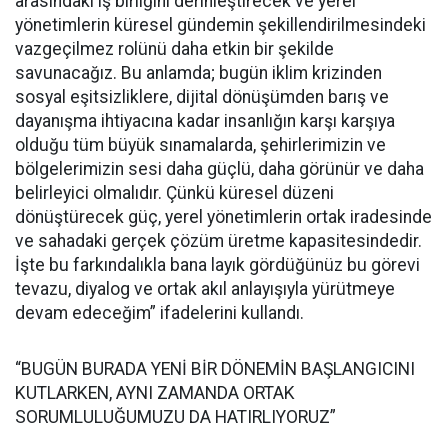
arasındaki iş birliğini derinleştirecek ve yerel
yönetimlerin küresel gündemin şekillendirilmesindeki
vazgeçilmez rolünü daha etkin bir şekilde
savunacağız. Bu anlamda; bugün iklim krizinden
sosyal eşitsizliklere, dijital dönüşümden barış ve
dayanışma ihtiyacına kadar insanlığın karşı karşıya
olduğu tüm büyük sınamalarda, şehirlerimizin ve
bölgelerimizin sesi daha güçlü, daha görünür ve daha
belirleyici olmalıdır. Çünkü küresel düzeni
dönüştürecek güç, yerel yönetimlerin ortak iradesinde
ve sahadaki gerçek çözüm üretme kapasitesindedir.
İşte bu farkındalıkla bana layık gördüğünüz bu görevi
tevazu, diyalog ve ortak akıl anlayışıyla yürütmeye
devam edeceğim” ifadelerini kullandı.
“BUGÜN BURADA YENİ BİR DÖNEMİN BAŞLANGICINI
KUTLARKEN, AYNI ZAMANDA ORTAK
SORUMLULUĞUMUZU DA HATIRLIYORUZ”