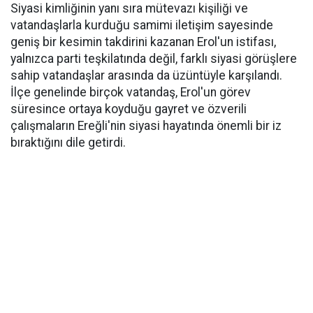
Siyasi kimliğinin yanı sıra mütevazı kişiliği ve
vatandaşlarla kurduğu samimi iletişim sayesinde
geniş bir kesimin takdirini kazanan Erol'un istifası,
yalnızca parti teşkilatında değil, farklı siyasi görüşlere
sahip vatandaşlar arasında da üzüntüyle karşılandı.
İlçe genelinde birçok vatandaş, Erol'un görev
süresince ortaya koyduğu gayret ve özverili
çalışmaların Ereğli'nin siyasi hayatında önemli bir iz
bıraktığını dile getirdi.