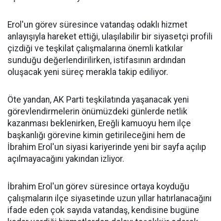
Erol'un görev süresince vatandaş odaklı hizmet
anlayışıyla hareket ettiği, ulaşılabilir bir siyasetçi profili
çizdiği ve teşkilat çalışmalarına önemli katkılar
sunduğu değerlendirilirken, istifasının ardından
oluşacak yeni süreç merakla takip ediliyor.
Öte yandan, AK Parti teşkilatında yaşanacak yeni
görevlendirmelerin önümüzdeki günlerde netlik
kazanması beklenirken, Ereğli kamuoyu hem ilçe
başkanlığı görevine kimin getirileceğini hem de
İbrahim Erol'un siyasi kariyerinde yeni bir sayfa açılıp
açılmayacağını yakından izliyor.
İbrahim Erol'un görev süresince ortaya koyduğu
çalışmaların ilçe siyasetinde uzun yıllar hatırlanacağını
ifade eden çok sayıda vatandaş, kendisine bugüne