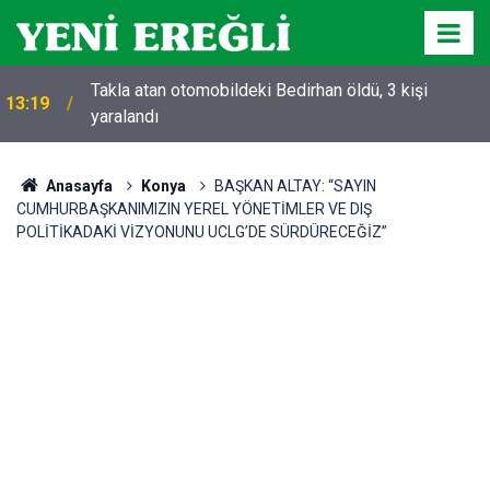
Takla atan otomobildeki Bedirhan öldü, 3 kişi
13:19
yaralandı
Anasayfa
Konya
BAŞKAN ALTAY: “SAYIN
CUMHURBAŞKANIMIZIN YEREL YÖNETİMLER VE DIŞ
POLİTİKADAKİ VİZYONUNU UCLG’DE SÜRDÜRECEĞİZ”