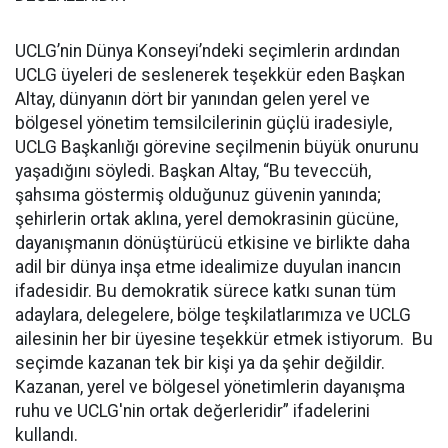
UCLG’nin Dünya Konseyi’ndeki seçimlerin ardından
UCLG üyeleri de seslenerek teşekkür eden Başkan
Altay, dünyanın dört bir yanından gelen yerel ve
bölgesel yönetim temsilcilerinin güçlü iradesiyle,
UCLG Başkanlığı görevine seçilmenin büyük onurunu
yaşadığını söyledi. Başkan Altay, “Bu teveccüh,
şahsıma göstermiş olduğunuz güvenin yanında;
şehirlerin ortak aklına, yerel demokrasinin gücüne,
dayanışmanın dönüştürücü etkisine ve birlikte daha
adil bir dünya inşa etme idealimize duyulan inancın
ifadesidir. Bu demokratik sürece katkı sunan tüm
adaylara, delegelere, bölge teşkilatlarımıza ve UCLG
ailesinin her bir üyesine teşekkür etmek istiyorum. Bu
seçimde kazanan tek bir kişi ya da şehir değildir.
Kazanan, yerel ve bölgesel yönetimlerin dayanışma
ruhu ve UCLG'nin ortak değerleridir” ifadelerini
kullandı.