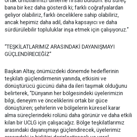
ortak umutlarımızı dinleme fırsatı buldum. Bu süreç
bana bir kez daha gösterdi ki; farklı coğrafyalardan
geliyor olabiliriz, farklı önceliklere sahip olabiliriz,
ancak hepimiz daha adil, daha kapsayıcı ve daha
sürdürülebilir topluluklar inşa etmek için çalışıyoruz.”
“TEŞKİLATLARIMIZ ARASINDAKİ DAYANIŞMAYI
GÜÇLENDİRECEĞİZ”
Başkan Altay, önümüzdeki dönemde hedeflerinin
teşkilatı güçlendirmenin yanında, etkisini ve
dönüştürücü gücünü daha da ileri taşımak olduğunu
belirterek, “Dünyanın her bölgesindeki üyelerimizin
bilgi, deneyim ve önceliklerini ortak bir güce
dönüştüren; şehirlerin ve bölgelerin küresel karar
alma süreçlerindeki rolünü daha görünür ve daha etkili
kılan bir UCLG için çalışacağız. Bölge teşkilatlarımız
arasındaki dayanışmayı güçlendirecek, üyelerimiz