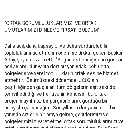
“ORTAK SORUMLULUKLARIMIZI VE ORTAK
UMUTLARIMIZI DİNLEME FIRSATI BULDUM”
Daha adil, daha kapsayıcı ve daha sürdürülebilir
topluluklar inşa etmenin önemine dikkat çeken Başkan
Altay, şöyle devam etti: “Bugün üstlendiğim bu görevin
asıl anlamı, dünyanın dört bir yanındaki şehirlerin,
bölgelerin ve yerel toplulukların ortak sesine hizmet
etmektir. Önümüzdeki dönemde, UCLG'nin
çeşitliliğinden güç alan, tüm bölgelerin eşit şekilde
temsil edildiği ve her üyenin kendisini bu ortak
projenin ayrılmaz bir parçası olarak gördüğü bir
anlayışla çalışacağım. Son yıllarda dünyanın dört bir
yanında sizlerle bir araya gelme, şehirlerimizi ve
bölgelerimizi ziyaret etme, ortak sorumluluklarımızı ve