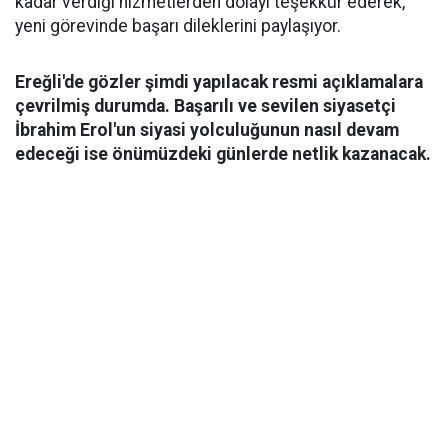
kadar verdiği hizmetlerden dolayı teşekkür ederek,
yeni görevinde başarı dileklerini paylaşıyor.
Ereğli'de gözler şimdi yapılacak resmi açıklamalara
çevrilmiş durumda. Başarılı ve sevilen siyasetçi
İbrahim Erol'un siyasi yolculuğunun nasıl devam
edeceği ise önümüzdeki günlerde netlik kazanacak.