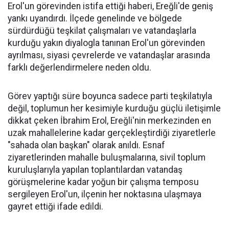
Erol'un görevinden istifa ettiği haberi, Ereğli'de geniş
yankı uyandırdı. İlçede genelinde ve bölgede
sürdürdüğü teşkilat çalışmaları ve vatandaşlarla
kurduğu yakın diyalogla tanınan Erol'un görevinden
ayrılması, siyasi çevrelerde ve vatandaşlar arasında
farklı değerlendirmelere neden oldu.
Görev yaptığı süre boyunca sadece parti teşkilatıyla
değil, toplumun her kesimiyle kurduğu güçlü iletişimle
dikkat çeken İbrahim Erol, Ereğli'nin merkezinden en
uzak mahallelerine kadar gerçekleştirdiği ziyaretlerle
"sahada olan başkan" olarak anıldı. Esnaf
ziyaretlerinden mahalle buluşmalarına, sivil toplum
kuruluşlarıyla yapılan toplantılardan vatandaş
görüşmelerine kadar yoğun bir çalışma temposu
sergileyen Erol'un, ilçenin her noktasına ulaşmaya
gayret ettiği ifade edildi.