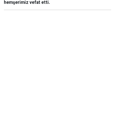
hemşerimiz vefat etti.