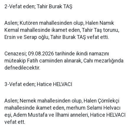
2-Vefat eden; Tahir Burak TAŞ
Aslen; Kutören mahallesinden olup, Halen Namık
Kemal mahallesinde ikamet eden, Tahir Taş torunu,
Ersin ve Serap oğlu, Tahir Burak TAŞ vefat etti.
Cenazesi; 09.08.2026 tarihinde ikindi namazını
müteakip Fatih camiinden alınarak, Cahı mezarlığında
defnedilecektir.
3-Vefat eden; Hatice HELVACI
Aslen; Nernek mahallesinden olup, Halen Çömlekçi
mahallesinde ikamet eden, merhum Selami Helvacı
eşi, Adem Mustafa ve İlhami anneleri, Hatice HELVACI
vefat ett.