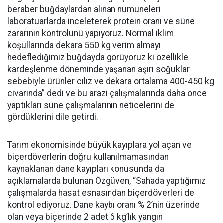
beraber buğdaylardan alınan numuneleri
laboratuarlarda inceleterek protein oranı ve süne
zararının kontrolünü yapıyoruz. Normal iklim
koşullarında dekara 550 kg verim almayı
hedeflediğimiz buğdayda görüyoruz ki özellikle
kardeşlenme döneminde yaşanan aşırı soğuklar
sebebiyle ürünler cılız ve dekara ortalama 400-450 kg
civarında” dedi ve bu arazi çalışmalarında daha önce
yaptıkları süne çalışmalarının neticelerini de
gördüklerini dile getirdi.
Tarım ekonomisinde büyük kayıplara yol açan ve
biçerdöverlerin doğru kullanılmamasından
kaynaklanan dane kayıpları konusunda da
açıklamalarda bulunan Özgüven, “Sahada yaptığımız
çalışmalarda hasat esnasından biçerdöverleri de
kontrol ediyoruz. Dane kaybı oranı % 2’nin üzerinde
olan veya biçerinde 2 adet 6 kg’lık yangın