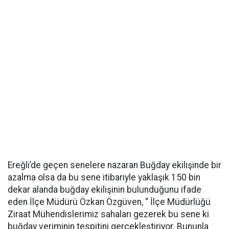
Ereğli’de geçen senelere nazaran Buğday ekilişinde bir
azalma olsa da bu sene itibariyle yaklaşık 150 bin
dekar alanda buğday ekilişinin bulunduğunu ifade
eden İlçe Müdürü Özkan Özgüven, “ İlçe Müdürlüğü
Ziraat Mühendislerimiz sahaları gezerek bu sene ki
buğday veriminin tespitini gerçekleştiriyor. Bununla