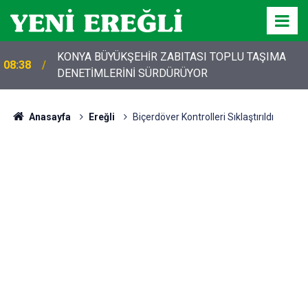
KONYA BÜYÜKŞEHİR ZABITASI TOPLU TAŞIMA
08:38
DENETİMLERİNİ SÜRDÜRÜYOR
Anasayfa
Ereğli
Biçerdöver Kontrolleri Sıklaştırıldı