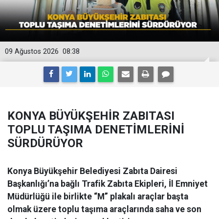
09 Ağustos 2026
08:38
KONYA BÜYÜKŞEHİR ZABITASI
TOPLU TAŞIMA DENETİMLERİNİ
SÜRDÜRÜYOR
Konya Büyükşehir Belediyesi Zabıta Dairesi
Başkanlığı’na bağlı Trafik Zabıta Ekipleri, İl Emniyet
Müdürlüğü ile birlikte “M” plakalı araçlar başta
olmak üzere toplu taşıma araçlarında saha ve son