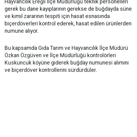
Hayvancılık Ereğli İlçe Müdürlüğü teknik personelleri
gerek bu dane kayıplarının gerekse de buğdayda süne
ve kımıl zararının tespiti için hasat esnasında
biçerdöverleri kontrol ederek, hasat edilen ürünlerden
numune alıyor.
Bu kapsamda Gıda Tarım ve Hayvancılık İlçe Müdürü
Özkan Özgüven ve İlçe Müdürlüğü kontrolörleri
Kuskuncuk köyüne giderek buğday numunesi alımını
ve biçerdöver kontrollerini sürdürdüler.