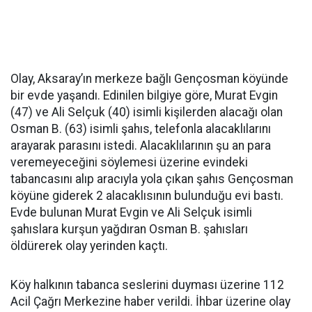
Olay, Aksaray’ın merkeze bağlı Gençosman köyünde
bir evde yaşandı. Edinilen bilgiye göre, Murat Evgin
(47) ve Ali Selçuk (40) isimli kişilerden alacağı olan
Osman B. (63) isimli şahıs, telefonla alacaklılarını
arayarak parasını istedi. Alacaklılarının şu an para
veremeyeceğini söylemesi üzerine evindeki
tabancasını alıp aracıyla yola çıkan şahıs Gençosman
köyüne giderek 2 alacaklısının bulunduğu evi bastı.
Evde bulunan Murat Evgin ve Ali Selçuk isimli
şahıslara kurşun yağdıran Osman B. şahısları
öldürerek olay yerinden kaçtı.
Köy halkının tabanca seslerini duyması üzerine 112
Acil Çağrı Merkezine haber verildi. İhbar üzerine olay