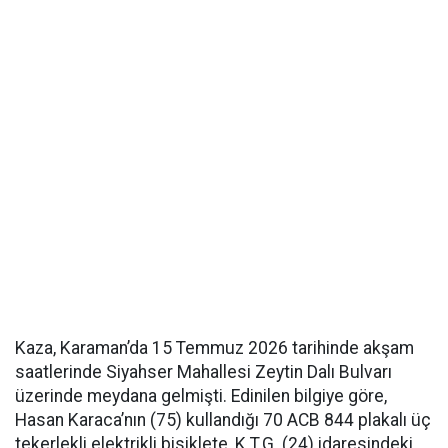
Kaza, Karaman’da 15 Temmuz 2026 tarihinde akşam
saatlerinde Siyahser Mahallesi Zeytin Dalı Bulvarı
üzerinde meydana gelmişti. Edinilen bilgiye göre,
Hasan Karaca’nın (75) kullandığı 70 ACB 844 plakalı üç
tekerlekli elektrikli bisiklete, K.T.G. (24) idaresindeki