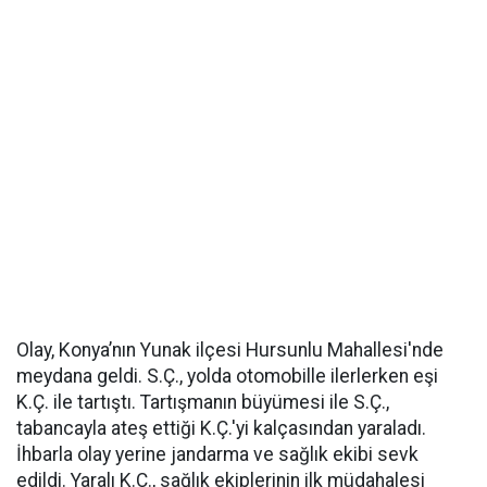
Olay, Konya’nın Yunak ilçesi Hursunlu Mahallesi'nde
meydana geldi. S.Ç., yolda otomobille ilerlerken eşi
K.Ç. ile tartıştı. Tartışmanın büyümesi ile S.Ç.,
tabancayla ateş ettiği K.Ç.'yi kalçasından yaraladı.
İhbarla olay yerine jandarma ve sağlık ekibi sevk
edildi. Yaralı K.Ç., sağlık ekiplerinin ilk müdahalesi