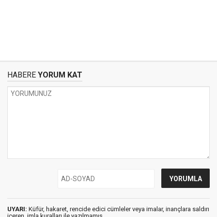
HABERE
YORUM KAT
UYARI:
Küfür, hakaret, rencide edici cümleler veya imalar, inançlara saldırı
içeren, imla kuralları ile yazılmamış,