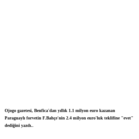
Ojogo gazetesi
,
Benfica'dan yıllık 1.1 milyon euro kazanan
Paraguaylı forvetin F.Bahçe'nin 2.4 milyon euro'luk teklifine "evet"
dediğini yazdı..