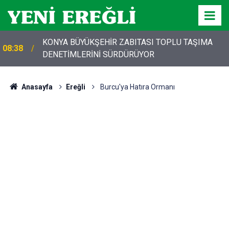
KONYA BÜYÜKŞEHİR ZABITASI TOPLU TAŞIMA
08:38
DENETİMLERİNİ SÜRDÜRÜYOR
Anasayfa
Ereğli
Burcu'ya Hatıra Ormanı