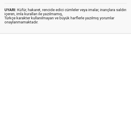
UYARI:
Küfür, hakaret, rencide edici cümleler veya imalar, inançlara saldırı
içeren, imla kuralları ile yazılmamış,
Türkçe karakter kullanılmayan ve büyük harflerle yazılmış yorumlar
onaylanmamaktadır.