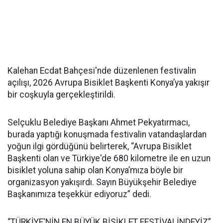
Kalehan Ecdat Bahçesi'nde düzenlenen festivalin
açılışı, 2026 Avrupa Bisiklet Başkenti Konya’ya yakışır
bir coşkuyla gerçekleştirildi.
Selçuklu Belediye Başkanı Ahmet Pekyatırmacı,
burada yaptığı konuşmada festivalin vatandaşlardan
yoğun ilgi gördüğünü belirterek, “Avrupa Bisiklet
Başkenti olan ve Türkiye'de 680 kilometre ile en uzun
bisiklet yoluna sahip olan Konya’mıza böyle bir
organizasyon yakışırdı. Sayın Büyükşehir Belediye
Başkanımıza teşekkür ediyoruz” dedi.
“TÜRKİYE'NİN EN BÜYÜK BİSİKLET FESTİVALİNDEYİZ”