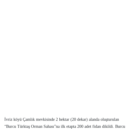
İvriz köyü Çamlık mevkisinde
2 hektar
(20 dekar) alanda oluşturulan
“Burcu Türktaş Orman Sahası”na ilk etapta 200 adet fidan dikildi. Burcu