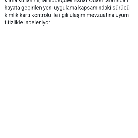
klima kullanımı, Minibüsçüler Esnaf Odası tarafından
hayata geçirilen yeni uygulama kapsamındaki sürücü
kimlik kartı kontrolü ile ilgili ulaşım mevzuatına uyum
titizlikle inceleniyor.