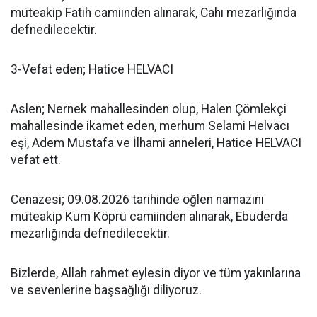
müteakip Fatih camiinden alınarak, Cahı mezarlığında
defnedilecektir.
3-Vefat eden; Hatice HELVACI
Aslen; Nernek mahallesinden olup, Halen Çömlekçi
mahallesinde ikamet eden, merhum Selami Helvacı
eşi, Adem Mustafa ve İlhami anneleri, Hatice HELVACI
vefat ett.
Cenazesi; 09.08.2026 tarihinde öğlen namazını
müteakip Kum Köprü camiinden alınarak, Ebuderda
mezarlığında defnedilecektir.
Bizlerde, Allah rahmet eylesin diyor ve tüm yakınlarına
ve sevenlerine başsağlığı diliyoruz.