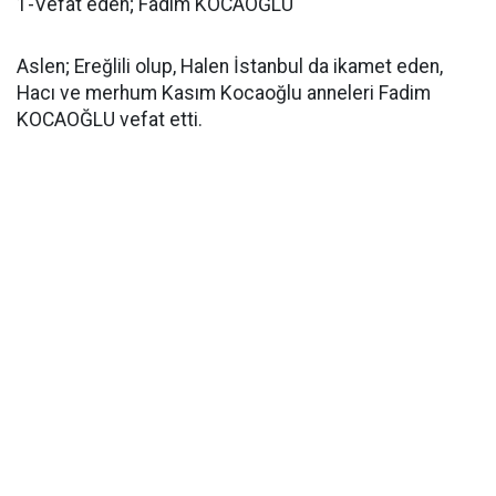
1-Vefat eden; Fadim KOCAOĞLU
Aslen; Ereğlili olup, Halen İstanbul da ikamet eden,
Hacı ve merhum Kasım Kocaoğlu anneleri Fadim
KOCAOĞLU vefat etti.