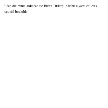
Fidan dikiminin ardından ise Burcu Türktaş’ın kabri ziyaret edilerek
karanfil bırakıldı.