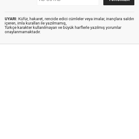
UYARI:
Küfür, hakaret, rencide edici cümleler veya imalar, inançlara saldırı
içeren, imla kuralları ile yazılmamış,
Türkçe karakter kullanılmayan ve büyük harflerle yazılmış yorumlar
onaylanmamaktadır.