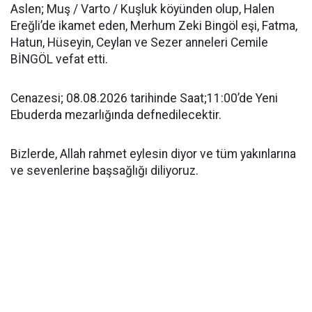
Aslen; Muş / Varto / Kuşluk köyünden olup, Halen
Ereğli’de ikamet eden, Merhum Zeki Bingöl eşi, Fatma,
Hatun, Hüseyin, Ceylan ve Sezer anneleri Cemile
BİNGÖL vefat etti.
Cenazesi; 08.08.2026 tarihinde Saat;11:00’de Yeni
Ebuderda mezarlığında defnedilecektir.
Bizlerde, Allah rahmet eylesin diyor ve tüm yakınlarına
ve sevenlerine başsağlığı diliyoruz.