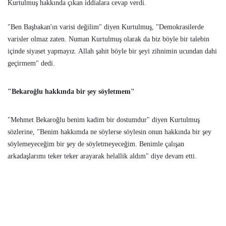
Kurtulmuş hakkında çıkan iddialara cevap verdi.
"Ben Başbakan'ın varisi değilim" diyen Kurtulmuş, "Demokrasilerde
varisler olmaz zaten. Numan Kurtulmuş olarak da biz böyle bir talebin
içinde siyaset yapmayız. Allah şahit böyle bir şeyi zihnimin ucundan dahi
geçirmem" dedi.
"Bekaroğlu hakkında bir şey söyletmem"
"Mehmet Bekaroğlu benim kadim bir dostumdur" diyen Kurtulmuş
sözlerine, "Benim hakkımda ne söylerse söylesin onun hakkında bir şey
söylemeyeceğim bir şey de söyletmeyeceğim. Benimle çalışan
arkadaşlarımı teker teker arayarak helallik aldım" diye devam etti.