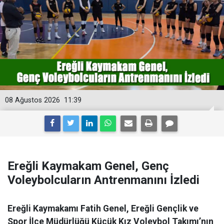
08 Ağustos 2026
11:39
Ereğli Kaymakam Genel, Genç
Voleybolcuların Antrenmanını İzledi
Ereğli Kaymakamı Fatih Genel, Ereğli Gençlik ve
Spor İlçe Müdürlüğü Küçük Kız Voleybol Takımı’nın