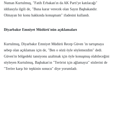
Numan Kurtulmuş, "Fatih Erbakan'ın da AK Parti'ye katılacağı"
iddiasıyla ilgili de, "Buna karar verecek olan Sayın Başbakandır.
Olmayan bir konu hakkında konuşmam" ifadesini kullandı.
Diyarbakır Emniyet Müdürü'nün açıklamaları
Kurtulmuş, Diyarbakır Emniyet Müdürü Recep Güven 'in tartışmaya
sebep olan açıklaması için de, "Ben o sözü öyle söylemezdim" dedi.
Güven'in bölgedeki tansiyonu azaltmak için öyle konuşmuş olabileceğini
söyleyen Kurtulmuş, Başbakan'ın "Terörist için ağlamayız" sözlerini de
"Teröre karşı bir tepkinin sonucu" diye yorumladı.