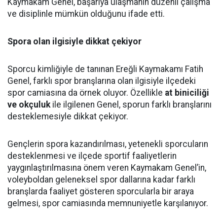
Kaymakam Genel, başarıya ulaşmanın düzenli çalışma
ve disiplinle mümkün olduğunu ifade etti.
Spora olan ilgisiyle dikkat çekiyor
Sporcu kimliğiyle de tanınan Ereğli Kaymakamı Fatih
Genel, farklı spor branşlarına olan ilgisiyle ilçedeki
spor camiasına da örnek oluyor. Özellikle
at biniciliği
ve okçuluk
ile ilgilenen Genel, sporun farklı branşlarını
desteklemesiyle dikkat çekiyor.
Gençlerin spora kazandırılması, yetenekli sporcuların
desteklenmesi ve ilçede sportif faaliyetlerin
yaygınlaştırılmasına önem veren Kaymakam Genel’in,
voleyboldan geleneksel spor dallarına kadar farklı
branşlarda faaliyet gösteren sporcularla bir araya
gelmesi, spor camiasında memnuniyetle karşılanıyor.