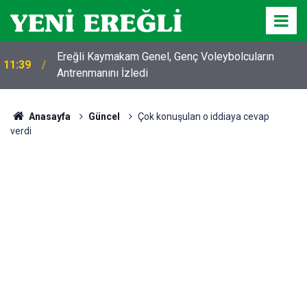
Ereğli Kaymakam Genel, Genç Voleybolcuların
11:39
Antrenmanını İzledi
Anasayfa
Güncel
Çok konuşulan o iddiaya cevap
verdi