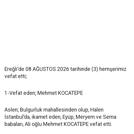
Ereğli'de 08 AĞUSTOS 2026 tarihinde (3) hemşerimiz
vefat etti;
1-Vefat eden; Mehmet KOCATEPE
Aslen; Bulgurluk mahallesinden olup, Halen
İstanbul’da, ikamet eden, Eyüp, Meryem ve Sema
babaları, Ali oğlu Mehmet KOCATEPE vefat etti.