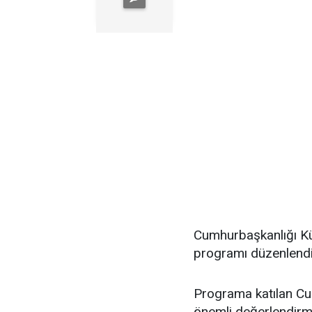
Cumhurbaşkanlığı Kül
programı düzenlendi
Programa katılan C
önemli değerlendirm