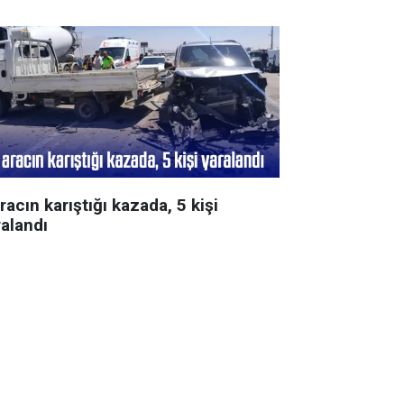
racın karıştığı kazada, 5 kişi
ralandı