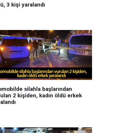
ü, 3 kişi yaralandı
omobilde silahla başlarından
ulan 2 kişiden, kadın öldü erkek
ralandı