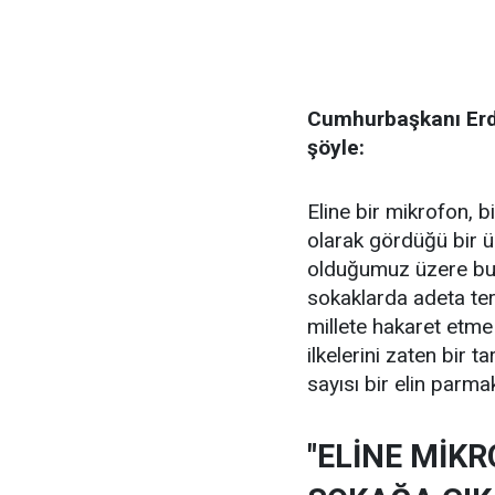
Cumhurbaşkanı Erdo
şöyle:
Eline bir mikrofon, 
olarak gördüğü bir ü
olduğumuz üzere bu ş
sokaklarda adeta ter
millete hakaret etme
ilkelerini zaten bir t
sayısı bir elin parma
"ELİNE MİK