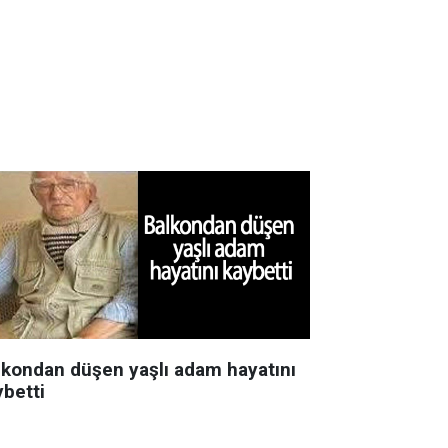
lkondan düşen yaşlı adam hayatını
ybetti