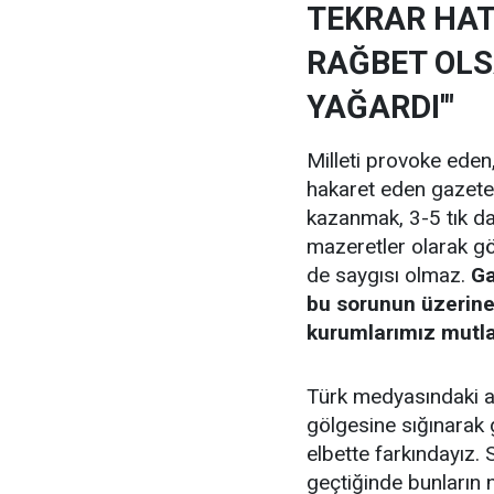
TEKRAR HAT
RAĞBET OLS
YAĞARDI'"
Milleti provoke eden,
hakaret eden gazete
kazanmak, 3-5 tık da
mazeretler olarak gö
de saygısı olmaz.
Ga
bu sorunun üzerine
kurumlarımız mutla
Türk medyasındaki art
gölgesine sığınarak g
elbette farkındayız. 
geçtiğinde bunların n