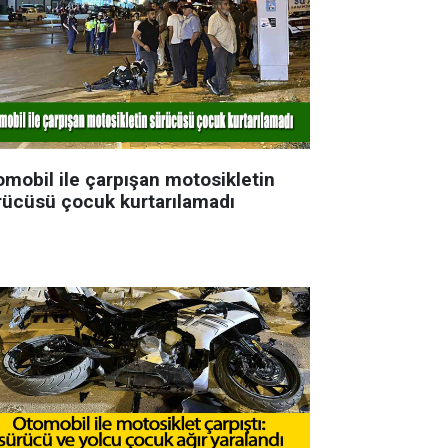
omobil ile çarpışan motosikletin
rücüsü çocuk kurtarılamadı