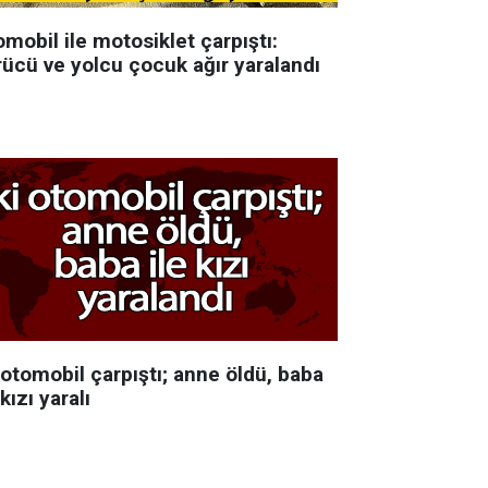
mobil ile motosiklet çarpıştı:
rücü ve yolcu çocuk ağır yaralandı
 otomobil çarpıştı; anne öldü, baba
 kızı yaralı