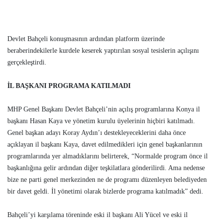
Devlet Bahçeli konuşmasının ardından platform üzerinde
beraberindekilerle kurdele keserek yaptırılan sosyal tesislerin açılışını
gerçekleştirdi.
İL BAŞKANI PROGRAMA KATILMADI
MHP Genel Başkanı Devlet Bahçeli’nin açılış programlarına Konya il
başkanı Hasan Kaya ve yönetim kurulu üyelerinin hiçbiri katılmadı.
Genel başkan adayı Koray Aydın’ı destekleyeceklerini daha önce
açıklayan il başkanı Kaya, davet edilmedikleri için genel başkanlarının
programlarında yer almadıklarını belirterek, “Normalde program önce il
başkanlığına gelir ardından diğer teşkilatlara gönderilirdi. Ama nedense
bize ne parti genel merkezinden ne de programı düzenleyen belediyeden
bir davet geldi. İl yönetimi olarak bizlerde programa katılmadık” dedi.
Bahçeli’yi karşılama töreninde eski il başkanı Ali Yücel ve eski il