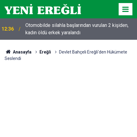
Otomobilde silahla başlarından vurulan 2 kişiden,
12:36
kadın öldü erkek yaralandı
Anasayfa
Ereğli
Devlet Bahçeli Ereğli'den Hükümete
Seslendi