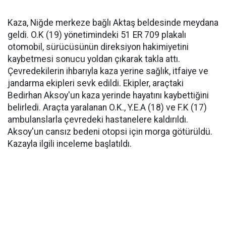
Kaza, Niğde merkeze bağlı Aktaş beldesinde meydana
geldi. O.K (19) yönetimindeki 51 ER 709 plakalı
otomobil, sürücüsünün direksiyon hakimiyetini
kaybetmesi sonucu yoldan çıkarak takla attı.
Çevredekilerin ihbarıyla kaza yerine sağlık, itfaiye ve
jandarma ekipleri sevk edildi. Ekipler, araçtaki
Bedirhan Aksoy'un kaza yerinde hayatını kaybettiğini
belirledi. Araçta yaralanan O.K., Y.E.A (18) ve F.K (17)
ambulanslarla çevredeki hastanelere kaldırıldı.
Aksoy'un cansız bedeni otopsi için morga götürüldü.
Kazayla ilgili inceleme başlatıldı.