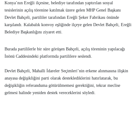
Konya’nın Ereğli ilçesine, belediye tarafından yaptırılan sosyal
tesislerinin açılış törenine katılmak üzere gelen MHP Genel Başkanı
Devlet Bahçeli, partililer tarafından Ereğli Şeker Fabrikası önünde
karşılandı. Kalabalık konvoy eşliğinde ilçeye gelen Devlet Bahçeli, Ereğli
Belediye Başkanlığını ziyaret etti.
Burada partililerle bir süre görüşen Bahçeli, açılış töreninin yapılacağı
İnönü Caddesindeki platformda partililere seslendi.
Devlet Bahçeli, Mahalli İdareler Seçimleri’nin erkene alınmasına ilişkin
anayasa değişikliğini parti olarak desteklediklerini hatırlatarak, bu
değişikliğin referanduma götürülmemesi gerektiğini, tekrar meclise
gelmesi halinde yeniden destek vereceklerini söyledi.