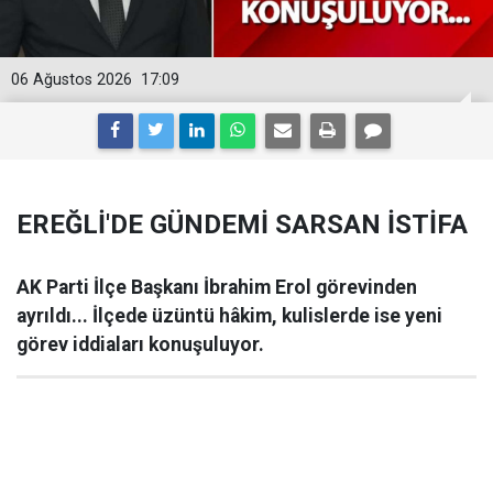
06 Ağustos 2026
17:09
EREĞLİ'DE GÜNDEMİ SARSAN İSTİFA
AK Parti İlçe Başkanı İbrahim Erol görevinden
ayrıldı... İlçede üzüntü hâkim, kulislerde ise yeni
görev iddiaları konuşuluyor.