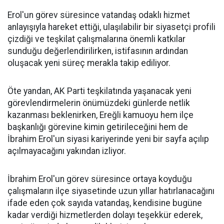
Erol'un görev süresince vatandaş odaklı hizmet
anlayışıyla hareket ettiği, ulaşılabilir bir siyasetçi profili
çizdiği ve teşkilat çalışmalarına önemli katkılar
sunduğu değerlendirilirken, istifasının ardından
oluşacak yeni süreç merakla takip ediliyor.
Öte yandan, AK Parti teşkilatında yaşanacak yeni
görevlendirmelerin önümüzdeki günlerde netlik
kazanması beklenirken, Ereğli kamuoyu hem ilçe
başkanlığı görevine kimin getirileceğini hem de
İbrahim Erol'un siyasi kariyerinde yeni bir sayfa açılıp
açılmayacağını yakından izliyor.
İbrahim Erol'un görev süresince ortaya koyduğu
çalışmaların ilçe siyasetinde uzun yıllar hatırlanacağını
ifade eden çok sayıda vatandaş, kendisine bugüne
kadar verdiği hizmetlerden dolayı teşekkür ederek,