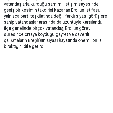
vatandaşlarla kurduğu samimi iletişim sayesinde
geniş bir kesimin takdirini kazanan Erol'un istifası,
yalnızca parti teşkilatında değil, farklı siyasi görüşlere
sahip vatandaşlar arasında da üzüntüyle karşılandı.
İlçe genelinde birçok vatandaş, Erol'un görev
süresince ortaya koyduğu gayret ve özverili
çalışmaların Ereğli'nin siyasi hayatında önemli bir iz
bıraktığını dile getirdi.