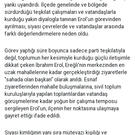
yankı uyandırdı. İlçede genelinde ve bölgede
sürdürdüğü teşkilat çalışmaları ve vatandaşlarla
kurduğu yakın diyalogla tanınan Erol'un görevinden
ayrılması, siyasi çevrelerde ve vatandaşlar arasında
farklı değerlendirmelere neden oldu.
Görev yaptığı süre boyunca sadece parti teşkilatıyla
değil, toplumun her kesimiyle kurduğu güçlü iletişimle
dikkat çeken İbrahim Erol, Ereğli'nin merkezinden en
uzak mahallelerine kadar gerçekleştirdiği ziyaretlerle
"sahada olan başkan" olarak anıldı. Esnaf
ziyaretlerinden mahalle buluşmalarına, sivil toplum
kuruluşlarıyla yapılan toplantılardan vatandaş
görüşmelerine kadar yoğun bir çalışma temposu
sergileyen Erol'un, ilçenin her noktasına ulaşmaya
gayret ettiği ifade edildi.
Siyasi kimliğinin yanı sıra mütevazı kişiliği ve