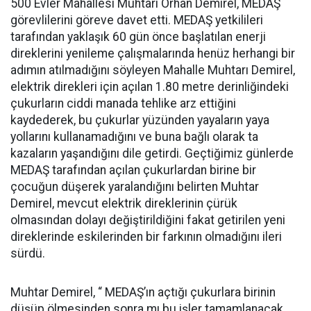
500 Evler Mahallesi Muhtarı Orhan Demirel, MEDAŞ
görevlilerini göreve davet etti. MEDAŞ yetkilileri
tarafından yaklaşık 60 gün önce başlatılan enerji
direklerini yenileme çalışmalarında henüz herhangi bir
adımın atılmadığını söyleyen Mahalle Muhtarı Demirel,
elektrik direkleri için açılan 1.80 metre derinliğindeki
çukurların ciddi manada tehlike arz ettiğini
kaydederek, bu çukurlar yüzünden yayaların yaya
yollarını kullanamadığını ve buna bağlı olarak ta
kazaların yaşandığını dile getirdi. Geçtiğimiz günlerde
MEDAŞ tarafından açılan çukurlardan birine bir
çocuğun düşerek yaralandığını belirten Muhtar
Demirel, mevcut elektrik direklerinin çürük
olmasından dolayı değiştirildiğini fakat getirilen yeni
direklerinde eskilerinden bir farkının olmadığını ileri
sürdü.
Muhtar Demirel, “ MEDAŞ’ın açtığı çukurlara birinin
düşüp ölmesinden sonra mı bu işler tamamlanacak.