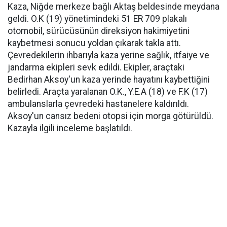
Kaza, Niğde merkeze bağlı Aktaş beldesinde meydana
geldi. O.K (19) yönetimindeki 51 ER 709 plakalı
otomobil, sürücüsünün direksiyon hakimiyetini
kaybetmesi sonucu yoldan çıkarak takla attı.
Çevredekilerin ihbarıyla kaza yerine sağlık, itfaiye ve
jandarma ekipleri sevk edildi. Ekipler, araçtaki
Bedirhan Aksoy'un kaza yerinde hayatını kaybettiğini
belirledi. Araçta yaralanan O.K., Y.E.A (18) ve F.K (17)
ambulanslarla çevredeki hastanelere kaldırıldı.
Aksoy'un cansız bedeni otopsi için morga götürüldü.
Kazayla ilgili inceleme başlatıldı.