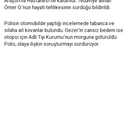
Araştırma Hastanesi'ne kaldırıldı. Tedaviye alınan
Ömer O.'nun hayati tehlikesinin sürdüğü bildirildi.
Polisin otomobilde yaptığı incelemede tabanca ve
silaha ait kovanlar bulundu. Gezer'in cansız bedeni ise
otopsi için Adli Tıp Kurumu'nun morguna götürüldü.
Polis, olaya ilişkin soruşturmayı sürdürüyor.