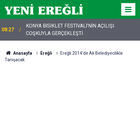
KONYA BİSİKLET FESTİVALİ’NİN AÇILIŞI
08:27
COŞKUYLA GERÇEKLEŞTİ
Anasayfa
Ereğli
Ereğli 2014’de Ak Belediyecilikle
Tanışacak