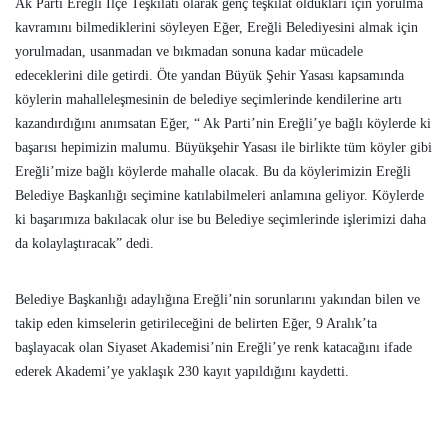
Ak Parti Ereğli İlçe Teşkilatı olarak genç teşkilat oldukları için yorulma
kavramını bilmediklerini söyleyen Eğer, Ereğli Belediyesini almak için
yorulmadan, usanmadan ve bıkmadan sonuna kadar mücadele
edeceklerini dile getirdi. Öte yandan Büyük Şehir Yasası kapsamında
köylerin mahalleleşmesinin de belediye seçimlerinde kendilerine artı
kazandırdığını anımsatan Eğer, “ Ak Parti’nin Ereğli’ye bağlı köylerde ki
başarısı hepimizin malumu. Büyükşehir Yasası ile birlikte tüm köyler gibi
Ereğli’mize bağlı köylerde mahalle olacak. Bu da köylerimizin Ereğli
Belediye Başkanlığı seçimine katılabilmeleri anlamına geliyor. Köylerde
ki başarımıza bakılacak olur ise bu Belediye seçimlerinde işlerimizi daha
da kolaylaştıracak” dedi.
Belediye Başkanlığı adaylığına Ereğli’nin sorunlarını yakından bilen ve
takip eden kimselerin getirileceğini de belirten Eğer, 9 Aralık’ta
başlayacak olan Siyaset Akademisi’nin Ereğli’ye renk katacağını ifade
ederek Akademi’ye yaklaşık 230 kayıt yapıldığını kaydetti.