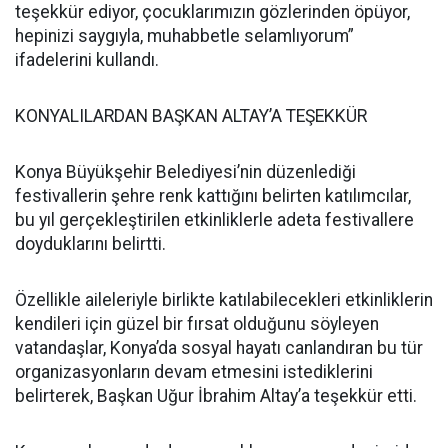
teşekkür ediyor, çocuklarımızın gözlerinden öpüyor,
hepinizi saygıyla, muhabbetle selamlıyorum”
ifadelerini kullandı.
KONYALILARDAN BAŞKAN ALTAY’A TEŞEKKÜR
Konya Büyükşehir Belediyesi’nin düzenlediği
festivallerin şehre renk kattığını belirten katılımcılar,
bu yıl gerçekleştirilen etkinliklerle adeta festivallere
doyduklarını belirtti.
Özellikle aileleriyle birlikte katılabilecekleri etkinliklerin
kendileri için güzel bir fırsat olduğunu söyleyen
vatandaşlar, Konya’da sosyal hayatı canlandıran bu tür
organizasyonların devam etmesini istediklerini
belirterek, Başkan Uğur İbrahim Altay’a teşekkür etti.