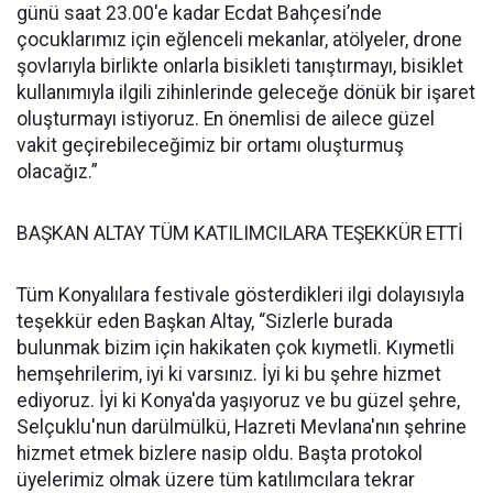
günü saat 23.00'e kadar Ecdat Bahçesi’nde
çocuklarımız için eğlenceli mekanlar, atölyeler, drone
şovlarıyla birlikte onlarla bisikleti tanıştırmayı, bisiklet
kullanımıyla ilgili zihinlerinde geleceğe dönük bir işaret
oluşturmayı istiyoruz. En önemlisi de ailece güzel
vakit geçirebileceğimiz bir ortamı oluşturmuş
olacağız.”
BAŞKAN ALTAY TÜM KATILIMCILARA TEŞEKKÜR ETTİ
Tüm Konyalılara festivale gösterdikleri ilgi dolayısıyla
teşekkür eden Başkan Altay, “Sizlerle burada
bulunmak bizim için hakikaten çok kıymetli. Kıymetli
hemşehrilerim, iyi ki varsınız. İyi ki bu şehre hizmet
ediyoruz. İyi ki Konya'da yaşıyoruz ve bu güzel şehre,
Selçuklu'nun darülmülkü, Hazreti Mevlana'nın şehrine
hizmet etmek bizlere nasip oldu. Başta protokol
üyelerimiz olmak üzere tüm katılımcılara tekrar