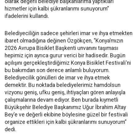
olarak değerli belediye başkanlarıma yaptıkları
hizmetler için kalbi şükranlarımı sunuyorum”
ifadelerini kullandı.
Belediyeciliğin sadece şehirleri imar ve ihya etmekten
ibaret olmadığına değinen Özgökçen, “Konya’mızın
2026 Avrupa Bisiklet Başkenti unvanını taşıması
hepimiz için ayrıca gurur verici bir hadisedir. Bugün
açılışını gerçekleştirdiğimiz Konya Bisiklet Festivali'ni
bu bakımdan son derece anlamlı buluyorum.
Belediyecilik gönülleri de imar ve ihya etmek
demektir. Bu noktada belediyelerimiz hamdolsun
vizyonu geniş, ufku geniş, ihtiyaçları gören anlayışla
çalışmalarına devam ediyor. Ben burada kıymetli
Büyükşehir Belediye Başkanımız Uğur İbrahim Altay
Bey'e ve değerli ekibine böylesine güzel bir festivali
organize ettikleri için kalbi şükranlarımı sunuyorum”
dedi.