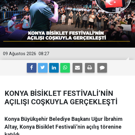
09 Ağustos 2026
08:27
KONYA BİSİKLET FESTİVALİ’NİN
AÇILIŞI COŞKUYLA GERÇEKLEŞTİ
Konya Büyükşehir Belediye Başkanı Uğur İbrahim
Altay, Konya Bisiklet Festivali’nin açılış törenine
katıldı.