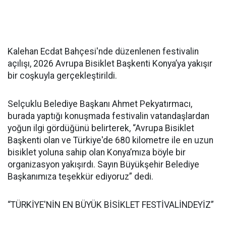
Kalehan Ecdat Bahçesi'nde düzenlenen festivalin
açılışı, 2026 Avrupa Bisiklet Başkenti Konya’ya yakışır
bir coşkuyla gerçekleştirildi.
Selçuklu Belediye Başkanı Ahmet Pekyatırmacı,
burada yaptığı konuşmada festivalin vatandaşlardan
yoğun ilgi gördüğünü belirterek, “Avrupa Bisiklet
Başkenti olan ve Türkiye'de 680 kilometre ile en uzun
bisiklet yoluna sahip olan Konya’mıza böyle bir
organizasyon yakışırdı. Sayın Büyükşehir Belediye
Başkanımıza teşekkür ediyoruz” dedi.
“TÜRKİYE'NİN EN BÜYÜK BİSİKLET FESTİVALİNDEYİZ”