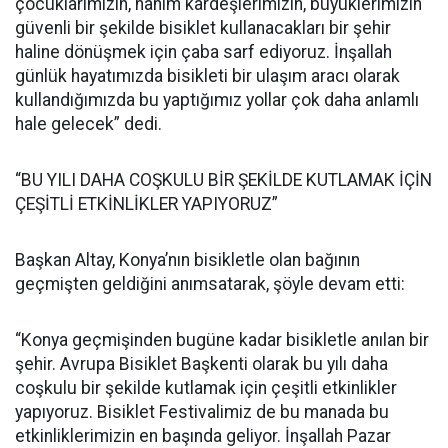
çocuklarımızın, hanım kardeşlerimizin, büyüklerimizin
güvenli bir şekilde bisiklet kullanacakları bir şehir
haline dönüşmek için çaba sarf ediyoruz. İnşallah
günlük hayatımızda bisikleti bir ulaşım aracı olarak
kullandığımızda bu yaptığımız yollar çok daha anlamlı
hale gelecek” dedi.
“BU YILI DAHA COŞKULU BİR ŞEKİLDE KUTLAMAK İÇİN
ÇEŞİTLİ ETKİNLİKLER YAPIYORUZ”
Başkan Altay, Konya’nın bisikletle olan bağının
geçmişten geldiğini anımsatarak, şöyle devam etti:
“Konya geçmişinden bugüne kadar bisikletle anılan bir
şehir. Avrupa Bisiklet Başkenti olarak bu yılı daha
coşkulu bir şekilde kutlamak için çeşitli etkinlikler
yapıyoruz. Bisiklet Festivalimiz de bu manada bu
etkinliklerimizin en başında geliyor. İnşallah Pazar