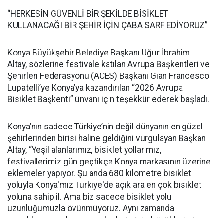
“HERKESİN GÜVENLİ BİR ŞEKİLDE BİSİKLET
KULLANACAĞI BİR ŞEHİR İÇİN ÇABA SARF EDİYORUZ”
Konya Büyükşehir Belediye Başkanı Uğur İbrahim
Altay, sözlerine festivale katılan Avrupa Başkentleri ve
Şehirleri Federasyonu (ACES) Başkanı Gian Francesco
Lupatelli’ye Konya’ya kazandırılan “2026 Avrupa
Bisiklet Başkenti” ünvanı için teşekkür ederek başladı.
Konya’nın sadece Türkiye’nin değil dünyanın en güzel
şehirlerinden birisi haline geldiğini vurgulayan Başkan
Altay, “Yeşil alanlarımız, bisiklet yollarımız,
festivallerimiz gün geçtikçe Konya markasının üzerine
eklemeler yapıyor. Şu anda 680 kilometre bisiklet
yoluyla Konya'mız Türkiye'de açık ara en çok bisiklet
yoluna sahip il. Ama biz sadece bisiklet yolu
uzunluğumuzla övünmüyoruz. Aynı zamanda