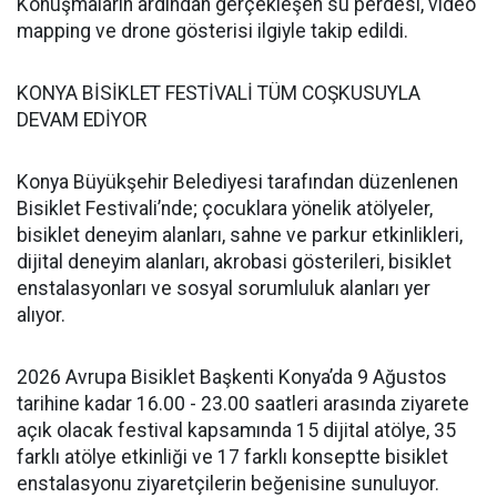
Konuşmaların ardından gerçekleşen su perdesi, video
mapping ve drone gösterisi ilgiyle takip edildi.
KONYA BİSİKLET FESTİVALİ TÜM COŞKUSUYLA
DEVAM EDİYOR
Konya Büyükşehir Belediyesi tarafından düzenlenen
Bisiklet Festivali’nde; çocuklara yönelik atölyeler,
bisiklet deneyim alanları, sahne ve parkur etkinlikleri,
dijital deneyim alanları, akrobasi gösterileri, bisiklet
enstalasyonları ve sosyal sorumluluk alanları yer
alıyor.
2026 Avrupa Bisiklet Başkenti Konya’da 9 Ağustos
tarihine kadar 16.00 - 23.00 saatleri arasında ziyarete
açık olacak festival kapsamında 15 dijital atölye, 35
farklı atölye etkinliği ve 17 farklı konseptte bisiklet
enstalasyonu ziyaretçilerin beğenisine sunuluyor.