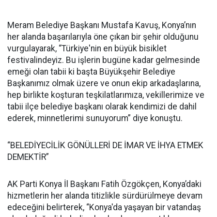
Meram Belediye Başkanı Mustafa Kavuş, Konya’nın
her alanda başarılarıyla öne çıkan bir şehir olduğunu
vurgulayarak, “Türkiye'nin en büyük bisiklet
festivalindeyiz. Bu işlerin bugüne kadar gelmesinde
emeği olan tabii ki başta Büyükşehir Belediye
Başkanımız olmak üzere ve onun ekip arkadaşlarına,
hep birlikte koşturan teşkilatlarımıza, vekillerimize ve
tabii ilçe belediye başkanı olarak kendimizi de dahil
ederek, minnetlerimi sunuyorum” diye konuştu.
“BELEDİYECİLİK GÖNÜLLERİ DE İMAR VE İHYA ETMEK
DEMEKTİR”
AK Parti Konya İl Başkanı Fatih Özgökçen, Konya’daki
hizmetlerin her alanda titizlikle sürdürülmeye devam
edeceğini belirterek, “Konya'da yaşayan bir vatandaş