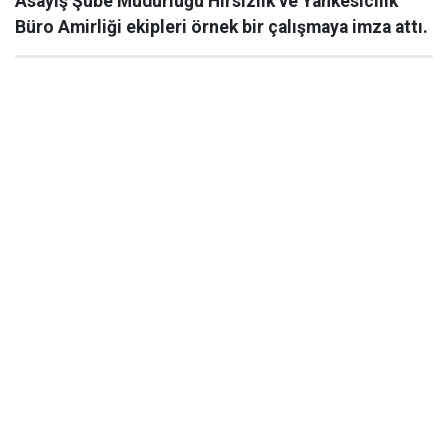
Asayiş Şube Müdürlüğü Hırsızlık ve Yankesicilik
Büro Amirliği ekipleri örnek bir çalışmaya imza attı.