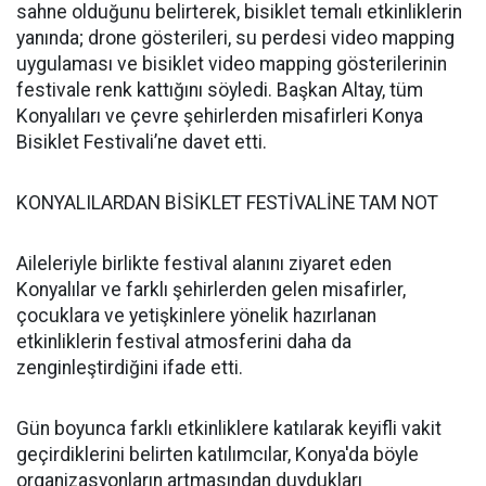
sahne olduğunu belirterek, bisiklet temalı etkinliklerin
yanında; drone gösterileri, su perdesi video mapping
uygulaması ve bisiklet video mapping gösterilerinin
festivale renk kattığını söyledi. Başkan Altay, tüm
Konyalıları ve çevre şehirlerden misafirleri Konya
Bisiklet Festivali’ne davet etti.
KONYALILARDAN BİSİKLET FESTİVALİNE TAM NOT
Aileleriyle birlikte festival alanını ziyaret eden
Konyalılar ve farklı şehirlerden gelen misafirler,
çocuklara ve yetişkinlere yönelik hazırlanan
etkinliklerin festival atmosferini daha da
zenginleştirdiğini ifade etti.
Gün boyunca farklı etkinliklere katılarak keyifli vakit
geçirdiklerini belirten katılımcılar, Konya'da böyle
organizasyonların artmasından duydukları