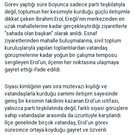
Görev yaptığı süre boyunca sadece parti teşkilatıyla
değil, toplumun her kesimiyle kurduğu güçlü iletişimle
dikkat çeken İbrahim Erol, Ereğli'nin merkezinden en
uzak mahallelerine kadar gerçekleştirdiği ziyaretlerle
"sahada olan başkan" olarak anıldı. Esnaf
ziyaretlerinden mahalle buluşmalarına, sivil toplum
kuruluşlarıyla yapılan toplantılardan vatandaş
görüşmelerine kadar yoğun bir çalışma temposu
sergileyen Erol'un, ilçenin her noktasına ulaşmaya
gayret ettiği ifade edildi.
Siyasi kimliğinin yanı sıra mütevazı kişiliği ve
vatandaşlarla kurduğu samimi iletişim sayesinde
geniş bir kesimin takdirini kazanan Erol'un istifası,
yalnızca parti teşkilatında değil, farklı siyasi görüşlere
sahip vatandaşlar arasında da üzüntüyle karşılandı.
İlçe genelinde birçok vatandaş, Erol'un görev
süresince ortaya koyduğu gayret ve özverili