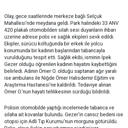
Olay, gece saatlerinde merkeze bağlı Selçuk
Mahallesi'nde meydana geldi. Park halindeki 33 ANV
420 plakalı otomobilden silah sesi duyanların ihbarı
üzerine adrese polis ve sağlık ekipleri sevk edildi.
Ekipler, sürücü koltuğunda bir erkek ile yolcu
konumunda bir kadının başlarından tabancayla
vurulduğunu tespit etti. Sağlık ekibi, isminin İpek
Gezer olduğu öğrenilen kadının hayatını kaybettiğini
belirledi. Adının Ömer O. olduğu saptanan ağır yaralı
ise ambulans ile Niğde Ömer Halisdemir Eğitim ve
Araştırma Hastanesi'ne kaldırıldı. Tedaviye alınan
Ömer O.'nun hayati tehlikesinin sürdüğü bildirildi.
Polisin otomobilde yaptığı incelemede tabanca ve
silaha ait kovanlar bulundu. Gezer'in cansız bedeni ise
otopsi için Adli Tıp Kurumu'nun morguna götürüldü.