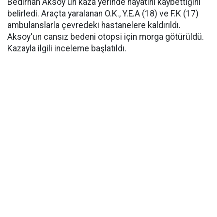
Bedirhan Aksoy'un kaza yerinde hayatını kaybettiğini
belirledi. Araçta yaralanan O.K., Y.E.A (18) ve F.K (17)
ambulanslarla çevredeki hastanelere kaldırıldı.
Aksoy'un cansız bedeni otopsi için morga götürüldü.
Kazayla ilgili inceleme başlatıldı.