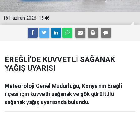
18 Haziran 2026
15:46
EREĞLİ'DE KUVVETLİ SAĞANAK
YAĞIŞ UYARISI
Meteoroloji Genel Müdürlüğü, Konya'nın Ereğli
ilçesi için kuvvetli sağanak ve gök gürültülü
sağanak yağış uyarısında bulundu.