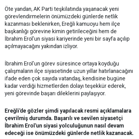
Öte yandan, AK Parti teşkilatında yaşanacak yeni
görevlendirmelerin önümüzdeki günlerde netlik
kazanması beklenirken, Ereğli kamuoyu hem ilçe
başkanlığı görevine kimin getirileceğini hem de
İbrahim Erol'un siyasi kariyerinde yeni bir sayfa açılıp
açılmayacağını yakından izliyor.
İbrahim Erol'un görev süresince ortaya koyduğu
çalışmaların ilçe siyasetinde uzun yıllar hatırlanacağını
ifade eden çok sayıda vatandaş, kendisine bugüne
kadar verdiği hizmetlerden dolayı teşekkür ederek,
yeni görevinde başarı dileklerini paylaşıyor.
Ereğli'de gözler şimdi yapılacak resmi açıklamalara
çevrilmiş durumda. Başarılı ve sevilen siyasetçi
İbrahim Erol'un siyasi yolculuğunun nasıl devam
edeceği ise önümüzdeki günlerde netlik kazanacak.