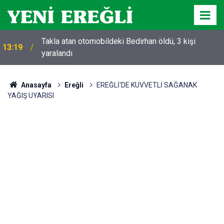
Takla atan otomobildeki Bedirhan öldü, 3 kişi
13:19
yaralandı
Anasayfa
Ereğli
EREĞLİ'DE KUVVETLİ SAĞANAK
YAĞIŞ UYARISI