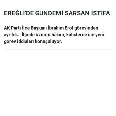
EREĞLİ'DE GÜNDEMİ SARSAN İSTİFA
AK Parti İlçe Başkanı İbrahim Erol görevinden
ayrıldı... İlçede üzüntü hâkim, kulislerde ise yeni
görev iddiaları konuşuluyor.