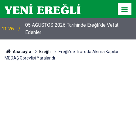
05 AĞUSTOS 2026 Tarihinde Ereğli’de Vefat
11:26
Edenler
Anasayfa
Ereğli
Ereğli’de Trafoda Akıma Kapılan
MEDAŞ Görevlisi Yaralandı