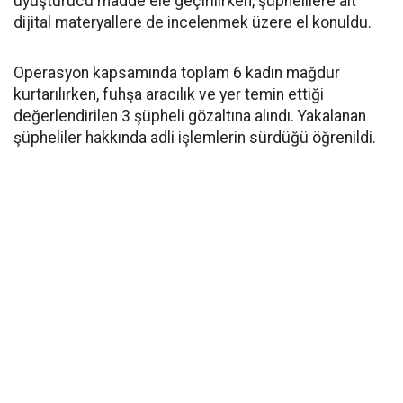
uyuşturucu madde ele geçirilirken, şüphelilere ait
dijital materyallere de incelenmek üzere el konuldu.
Operasyon kapsamında toplam 6 kadın mağdur
kurtarılırken, fuhşa aracılık ve yer temin ettiği
değerlendirilen 3 şüpheli gözaltına alındı. Yakalanan
şüpheliler hakkında adli işlemlerin sürdüğü öğrenildi.