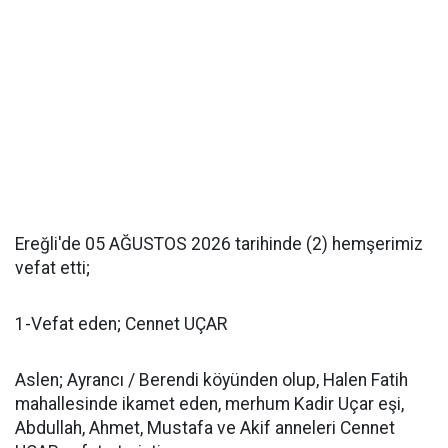
Ereğli'de 05 AĞUSTOS 2026 tarihinde (2) hemşerimiz
vefat etti;
1-Vefat eden; Cennet UÇAR
Aslen; Ayrancı / Berendi köyünden olup, Halen Fatih
mahallesinde ikamet eden, merhum Kadir Uçar eşi,
Abdullah, Ahmet, Mustafa ve Akif anneleri Cennet