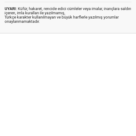
UYARI:
Küfür, hakaret, rencide edici cümleler veya imalar, inançlara saldırı
içeren, imla kuralları ile yazılmamış,
Türkçe karakter kullanılmayan ve büyük harflerle yazılmış yorumlar
onaylanmamaktadır.