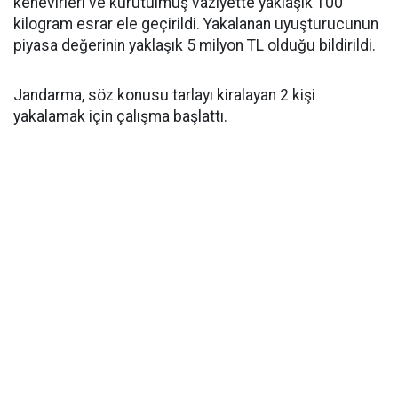
kenevirleri ve kurutulmuş vaziyette yaklaşık 100
kilogram esrar ele geçirildi. Yakalanan uyuşturucunun
piyasa değerinin yaklaşık 5 milyon TL olduğu bildirildi.
Jandarma, söz konusu tarlayı kiralayan 2 kişi
yakalamak için çalışma başlattı.