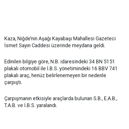
Kaza, Niğde’nin Aşağı Kayabaşı Mahallesi Gazeteci
İsmet Sayın Caddesi üzerinde meydana geldi.
Edinilen bilgiye göre, N.B. idaresindeki 34 BN 5151
plakalı otomobil ile İ.B.S. yönetimindeki 16 BBV 741
plakalı araç, henüz belirlenemeyen bir nedenle
çarpıştı.
Çarpışmanın etkisiyle araçlarda bulunan S.B., E.A.B.,
T.A.B. ve İ.B.S. yaralandı.