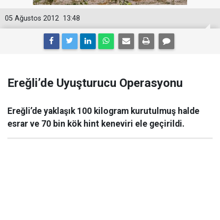
05 Ağustos 2012
13:48
Ereğli’de Uyuşturucu Operasyonu
Ereğli’de yaklaşık 100 kilogram kurutulmuş halde
esrar ve 70 bin kök hint keneviri ele geçirildi.