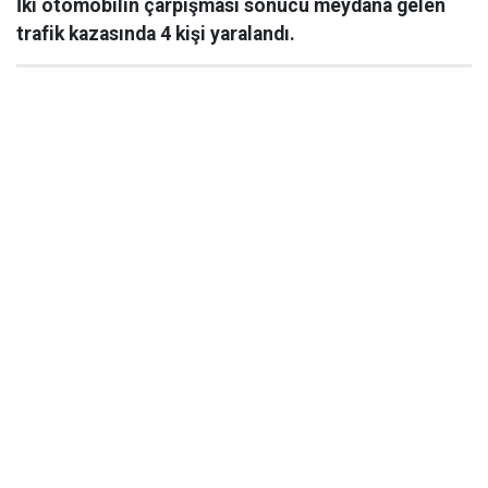
İki otomobilin çarpışması sonucu meydana gelen
trafik kazasında 4 kişi yaralandı.