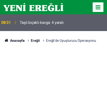
08:31
Taşlı bıçaklı kavga: 4 yaralı
Anasayfa
Ereğli
Ereğli’de Uyuşturucu Operasyonu