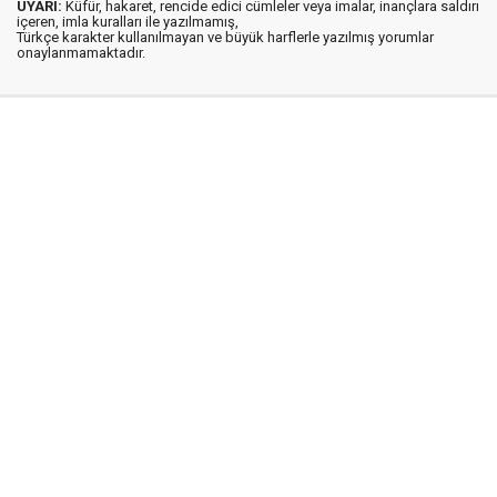
UYARI:
Küfür, hakaret, rencide edici cümleler veya imalar, inançlara saldırı
içeren, imla kuralları ile yazılmamış,
Türkçe karakter kullanılmayan ve büyük harflerle yazılmış yorumlar
onaylanmamaktadır.