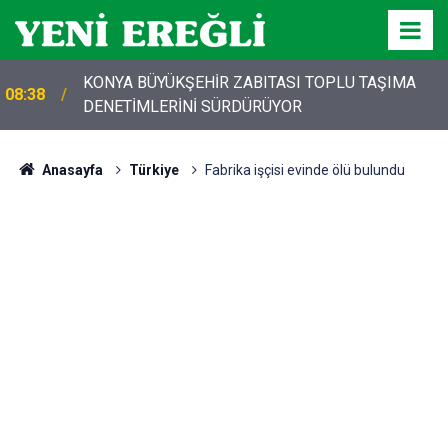
KONYA BÜYÜKŞEHİR ZABITASI TOPLU TAŞIMA
08:38
DENETİMLERİNİ SÜRDÜRÜYOR
Anasayfa
Türkiye
Fabrika işçisi evinde ölü bulundu