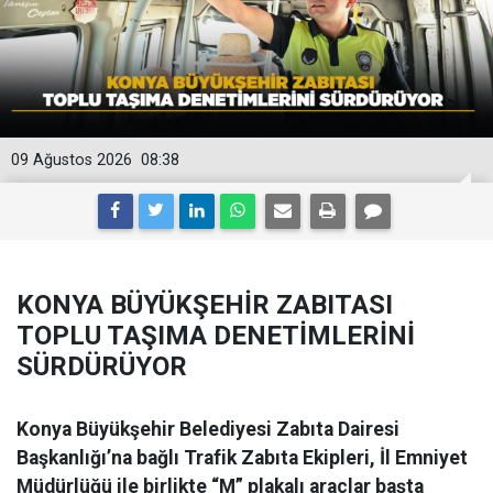
09 Ağustos 2026
08:38
KONYA BÜYÜKŞEHİR ZABITASI
TOPLU TAŞIMA DENETİMLERİNİ
SÜRDÜRÜYOR
Konya Büyükşehir Belediyesi Zabıta Dairesi
Başkanlığı’na bağlı Trafik Zabıta Ekipleri, İl Emniyet
Müdürlüğü ile birlikte “M” plakalı araçlar başta