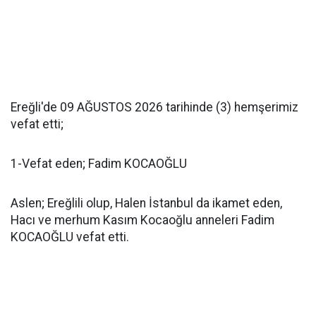
Ereğli'de 09 AĞUSTOS 2026 tarihinde (3) hemşerimiz
vefat etti;
1-Vefat eden; Fadim KOCAOĞLU
Aslen; Ereğlili olup, Halen İstanbul da ikamet eden,
Hacı ve merhum Kasım Kocaoğlu anneleri Fadim
KOCAOĞLU vefat etti.