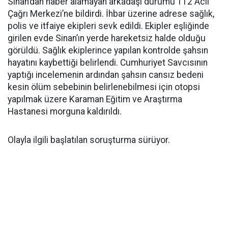
Sinan’dan haber alamayan arkadaşı durumu 112 Acil
Çağrı Merkezi’ne bildirdi. İhbar üzerine adrese sağlık,
polis ve itfaiye ekipleri sevk edildi. Ekipler eşliğinde
girilen evde Sinan’ın yerde hareketsiz halde olduğu
görüldü. Sağlık ekiplerince yapılan kontrolde şahsın
hayatını kaybettiği belirlendi. Cumhuriyet Savcısının
yaptığı incelemenin ardından şahsın cansız bedeni
kesin ölüm sebebinin belirlenebilmesi için otopsi
yapılmak üzere Karaman Eğitim ve Araştırma
Hastanesi morguna kaldırıldı.
Olayla ilgili başlatılan soruşturma sürüyor.