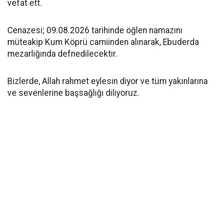
vefat ett.
Cenazesi; 09.08.2026 tarihinde öğlen namazını
müteakip Kum Köprü camiinden alınarak, Ebuderda
mezarlığında defnedilecektir.
Bizlerde, Allah rahmet eylesin diyor ve tüm yakınlarına
ve sevenlerine başsağlığı diliyoruz.