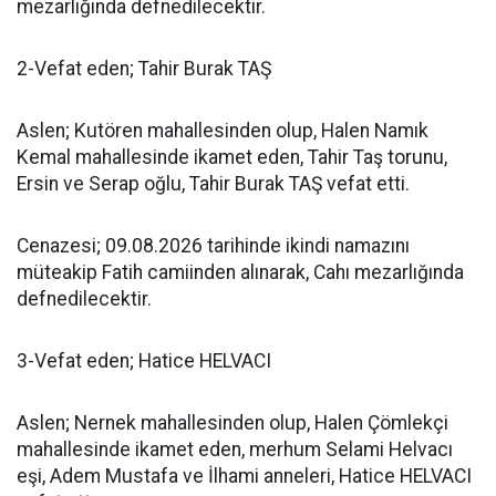
mezarlığında defnedilecektir.
2-Vefat eden; Tahir Burak TAŞ
Aslen; Kutören mahallesinden olup, Halen Namık
Kemal mahallesinde ikamet eden, Tahir Taş torunu,
Ersin ve Serap oğlu, Tahir Burak TAŞ vefat etti.
Cenazesi; 09.08.2026 tarihinde ikindi namazını
müteakip Fatih camiinden alınarak, Cahı mezarlığında
defnedilecektir.
3-Vefat eden; Hatice HELVACI
Aslen; Nernek mahallesinden olup, Halen Çömlekçi
mahallesinde ikamet eden, merhum Selami Helvacı
eşi, Adem Mustafa ve İlhami anneleri, Hatice HELVACI