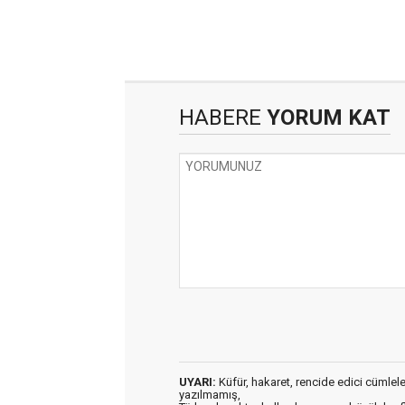
HABERE
YORUM KAT
UYARI:
Küfür, hakaret, rencide edici cümleler 
yazılmamış,