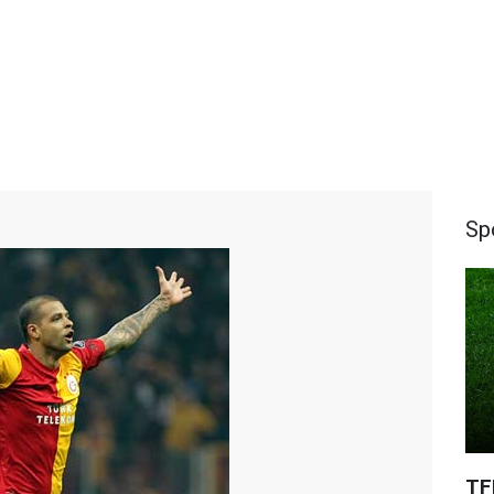
Sp
TF