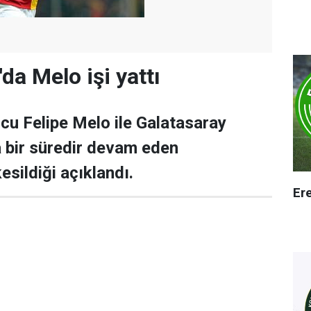
da Melo işi yattı
lcu Felipe Melo ile Galatasaray
 bir süredir devam eden
esildiği açıklandı.
Er