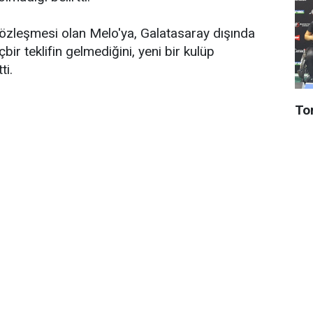
sözleşmesi olan Melo'ya, Galatasaray dışında
bir teklifin gelmediğini, yeni bir kulüp
ti.
To