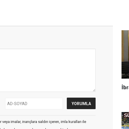
İbr
veya imalar, inançlara saldırı içeren, imla kuralları ile