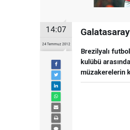
14:07
Galatasaray'
24 Temmuz 2012
Brezilyalı futbo
kulübü arasında
müzakerelerin k