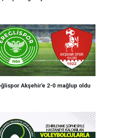
eğlispor Akşehir'e 2-0 mağlup oldu