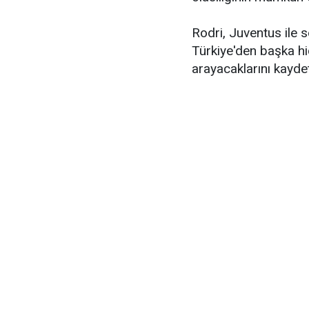
Rodri, Juventus ile 
Türkiye'den başka hiç
arayacaklarını kaydet