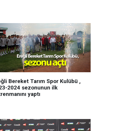
eğli Bereket Tarım Spor Kulübü ,
23-2024 sezonunun ilk
trenmanını yaptı