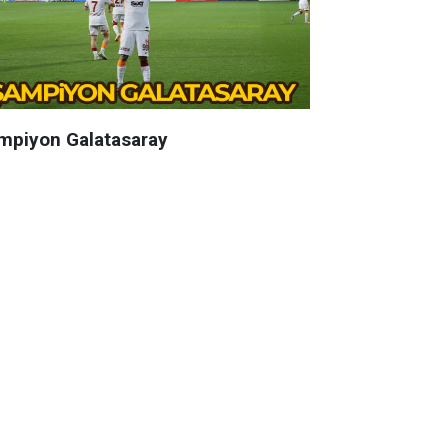
mpiyon Galatasaray