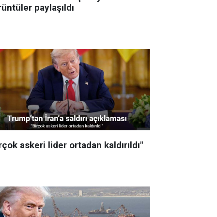
üntüler paylaşıldı
rçok askeri lider ortadan kaldırıldı"