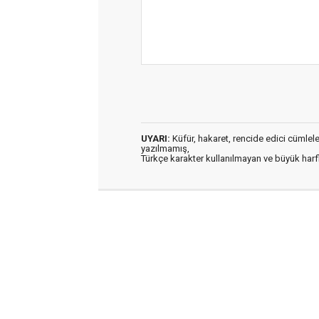
UYARI:
Küfür, hakaret, rencide edici cümleler 
yazılmamış,
Türkçe karakter kullanılmayan ve büyük har