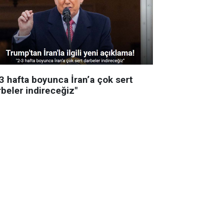
-3 hafta boyunca İran’a çok sert
rbeler indireceğiz"