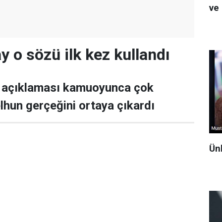
ve 
 o sözü ilk kez kullandı
 açıklaması kamuoyunca çok
lhun gerçeğini ortaya çıkardı
Ün