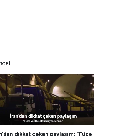
ncel
an’dan dikkat çeken paylaşım: "Füze