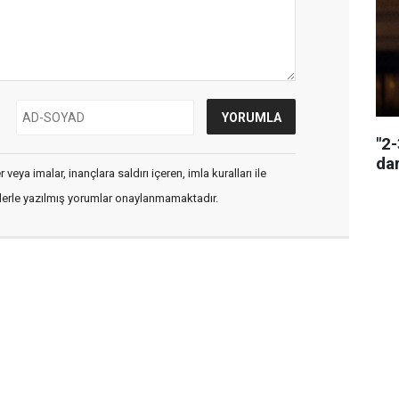
"2
da
veya imalar, inançlara saldırı içeren, imla kuralları ile
flerle yazılmış yorumlar onaylanmamaktadır.