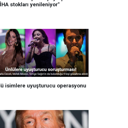
İHA stokları yenileniyor"
lü isimlere uyuşturucu operasyonu