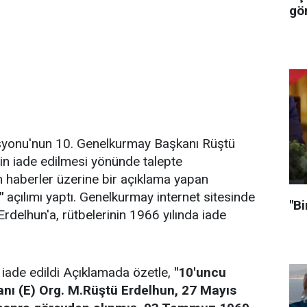
gör
onu'nun 10. Genelkurmay Başkanı Rüştü
nin iade edilmesi yönünde talepte
in haberler üzerine bir açıklama yapan
"
açılımı yaptı. Genelkurmay internet sitesinde
"Bi
rdelhun'a, rütbelerinin 1966 yılında iade
 iade edildi Açıklamada özetle,
"10'uncu
ı (E) Org. M.Rüştü Erdelhun, 27 Mayıs