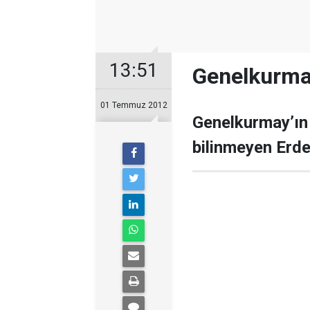
13:51
Genelkurmay
01 Temmuz 2012
Genelkurmay’ın
bilinmeyen Erde