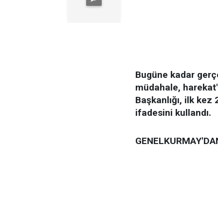
Bugüne kadar gerçekl
müdahale, harekat"
Başkanlığı, ilk kez
ifadesini kullandı.
GENELKURMAY'DAN