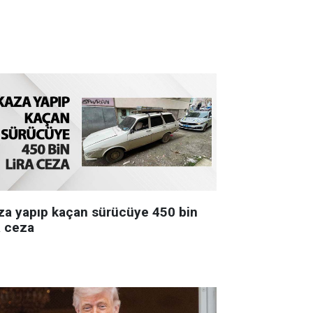
za yapıp kaçan sürücüye 450 bin
a ceza