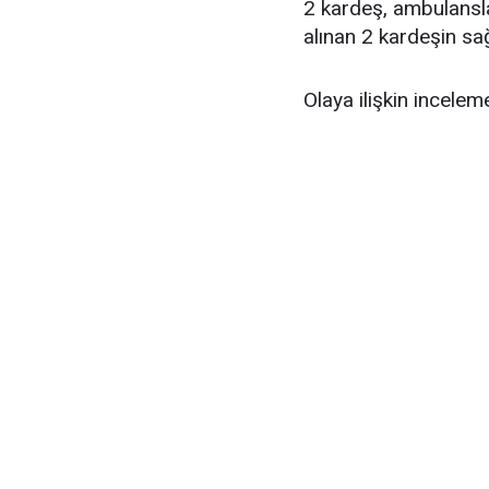
2 kardeş, ambulansla
alınan 2 kardeşin sağ
Olaya ilişkin incelem