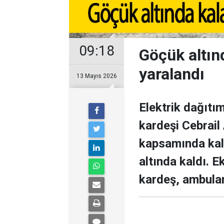
09:18
Göçük altın
yaralandı
13 Mayıs 2026
Elektrik dağıtım
kardeşi Cebrail 
kapsamında kald
altında kaldı. E
kardeş, ambulan