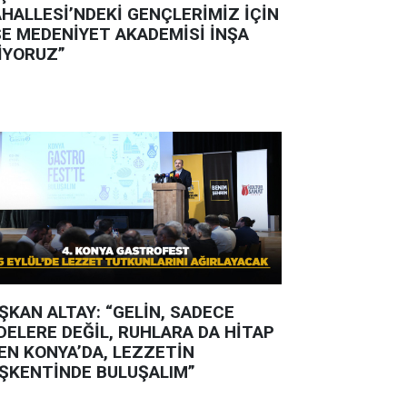
HALLESİ’NDEKİ GENÇLERİMİZ İÇİN
SE MEDENİYET AKADEMİSİ İNŞA
İYORUZ”
ŞKAN ALTAY: “GELİN, SADECE
DELERE DEĞİL, RUHLARA DA HİTAP
EN KONYA’DA, LEZZETİN
ŞKENTİNDE BULUŞALIM”