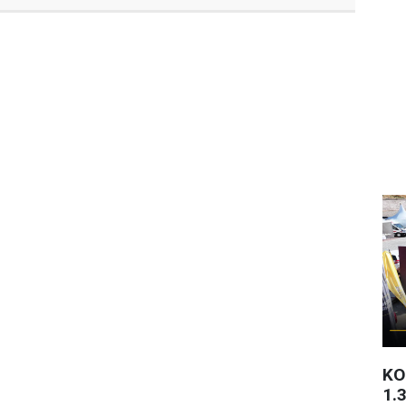
KO
1.