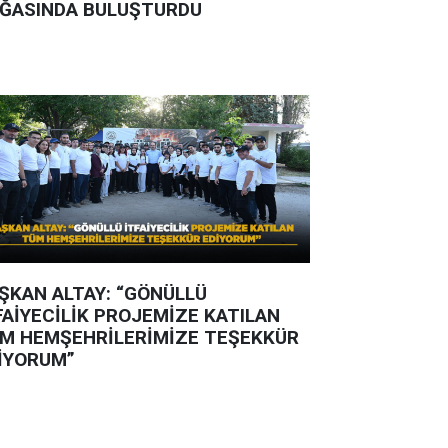
ĞASINDA BULUŞTURDU
ŞKAN ALTAY: “GÖNÜLLÜ
FAİYECİLİK PROJEMİZE KATILAN
M HEMŞEHRİLERİMİZE TEŞEKKÜR
İYORUM”