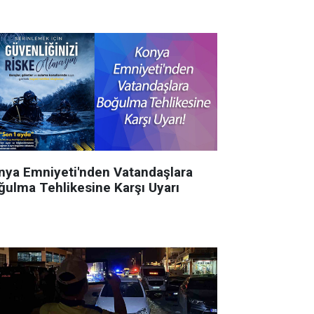
nya Emniyeti'nden Vatandaşlara
ğulma Tehlikesine Karşı Uyarı