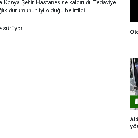
 Konya Şehir Hastanesine kaldırıldı. Tedaviye
lık durumunun iyi olduğu belirtildi.
e sürüyor.
Oto
Ai
yön