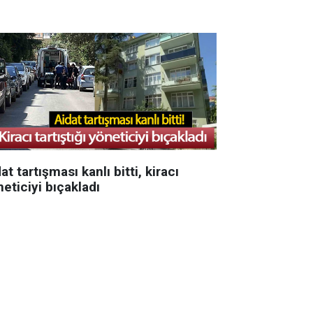
at tartışması kanlı bitti, kiracı
eticiyi bıçakladı