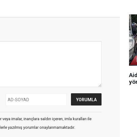
Aid
yön
veya imalar, inançlara saldırı içeren, imla kuralları ile
flerle yazılmış yorumlar onaylanmamaktadır.