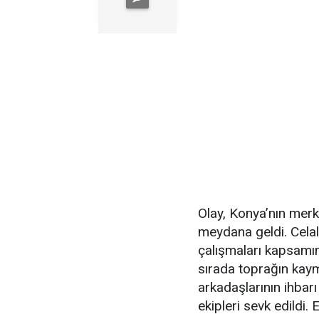
Olay, Konya’nın merk
meydana geldi. Celal
çalışmaları kapsamın
sırada toprağın kay
arkadaşlarının ihbarı
ekipleri sevk edildi.