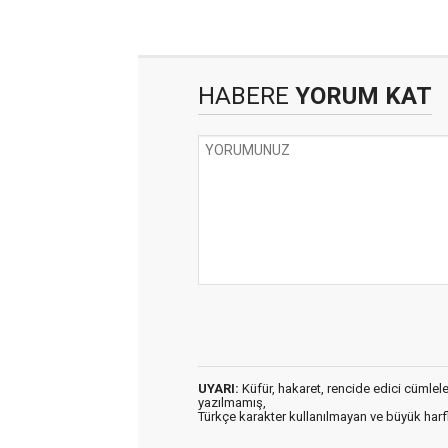
HABERE
YORUM KAT
UYARI:
Küfür, hakaret, rencide edici cümleler 
yazılmamış,
Türkçe karakter kullanılmayan ve büyük har