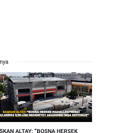
nya
ŞKAN ALTAY: “BOSNA HERSEK