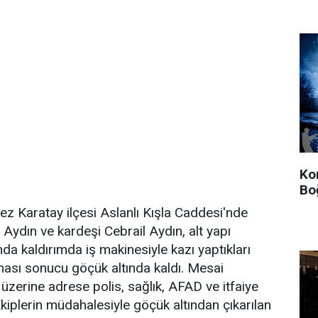
Ko
Bo
ez Karatay ilçesi Aslanlı Kışla Caddesi'nde
 Aydın ve kardeşi Cebrail Aydın, alt yapı
da kaldırımda iş makinesiyle kazı yaptıkları
ması sonucu göçük altında kaldı. Mesai
 üzerine adrese polis, sağlık, AFAD ve itfaiye
 Ekiplerin müdahalesiyle göçük altından çıkarılan