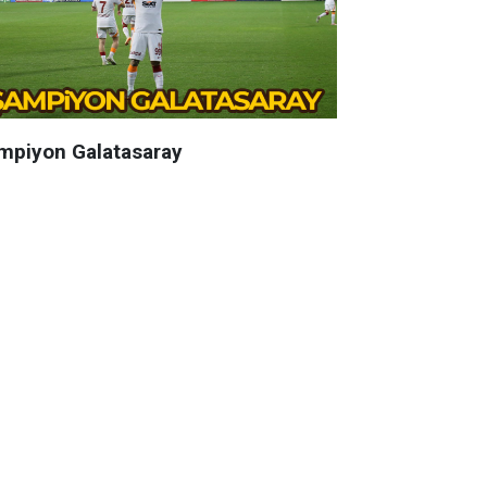
mpiyon Galatasaray