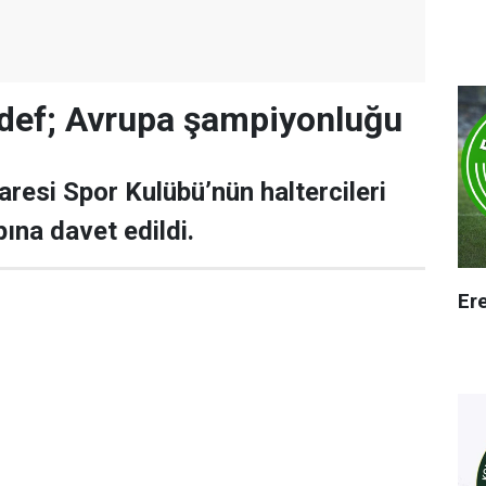
edef; Avrupa şampiyonluğu
aresi Spor Kulübü’nün haltercileri
ına davet edildi.
Er