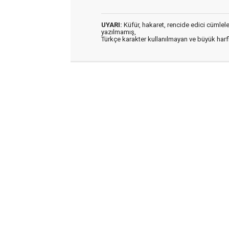
UYARI:
Küfür, hakaret, rencide edici cümleler 
yazılmamış,
Türkçe karakter kullanılmayan ve büyük har