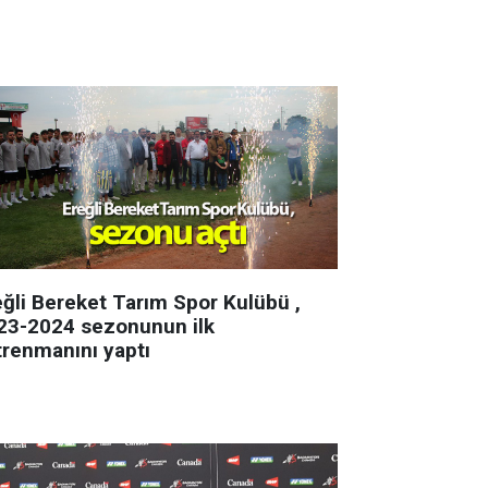
eğli Bereket Tarım Spor Kulübü ,
23-2024 sezonunun ilk
trenmanını yaptı