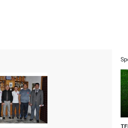
Sp
TF