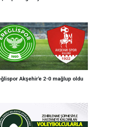
eğlispor Akşehir'e 2-0 mağlup oldu