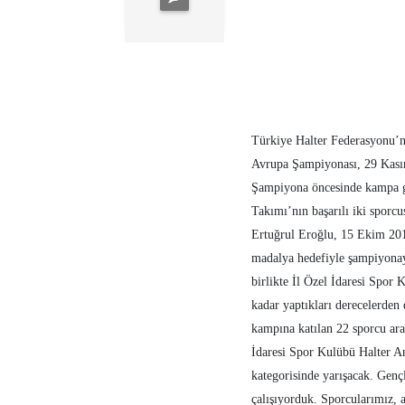
Türkiye Halter Federasyonu’n
Avrupa Şampiyonası, 29 Kasım -
Şampiyona öncesinde kampa gi
Takımı’nın başarılı iki sporcu
Ertuğrul Eroğlu, 15 Ekim 201
madalya hedefiyle şampiyonay
birlikte İl Özel İdaresi Spor
kadar yaptıkları derecelerden 
kampına katılan 22 sporcu ara
İdaresi Spor Kulübü Halter A
kategorisinde yarışacak. Genç
çalışıyorduk. Sporcularımız, 