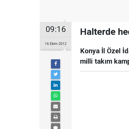
09:16
Halterde h
16 Ekim 2012
Konya İl Özel İd
milli takım kamp