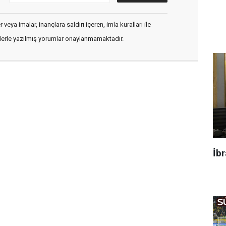
veya imalar, inançlara saldırı içeren, imla kuralları ile
flerle yazılmış yorumlar onaylanmamaktadır.
İbr