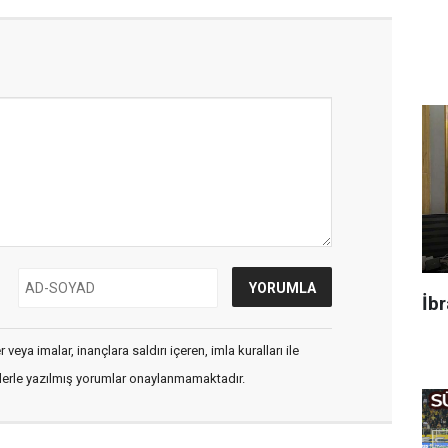
İbr
veya imalar, inançlara saldırı içeren, imla kuralları ile
flerle yazılmış yorumlar onaylanmamaktadır.