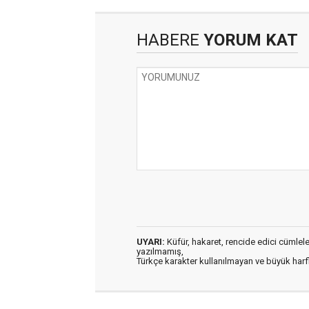
HABERE
YORUM KAT
UYARI:
Küfür, hakaret, rencide edici cümleler 
yazılmamış,
Türkçe karakter kullanılmayan ve büyük har