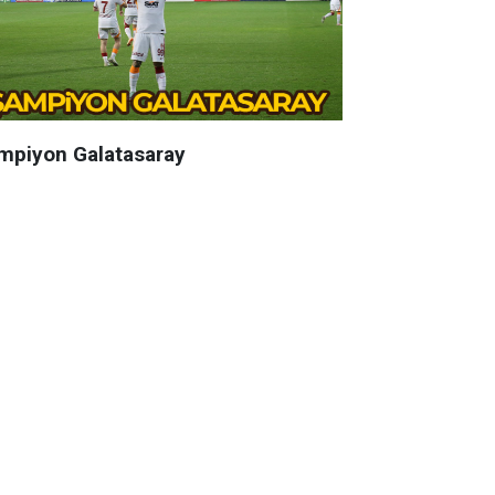
mpiyon Galatasaray