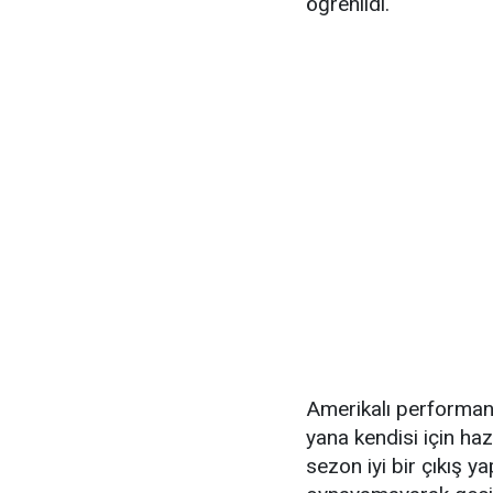
öğrenildi.
Amerikalı performan
yana kendisi için ha
sezon iyi bir çıkış y