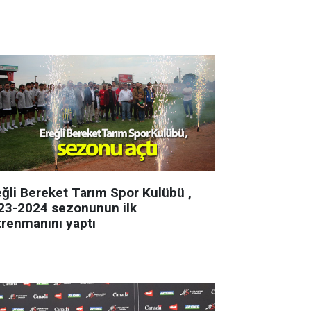
eğli Bereket Tarım Spor Kulübü ,
23-2024 sezonunun ilk
trenmanını yaptı