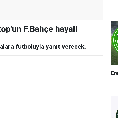
top'un F.Bahçe hayali
alara futboluyla yanıt verecek.
Er