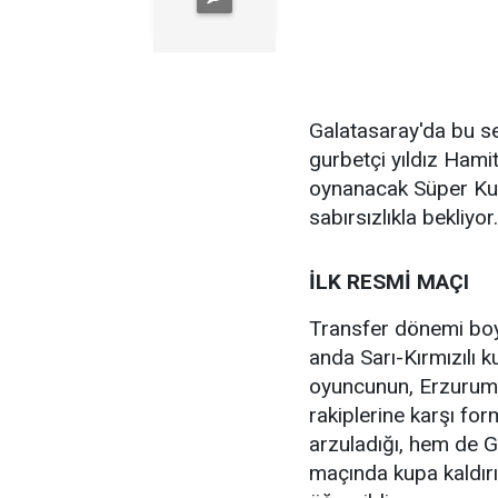
Galatasaray'da bu se
gurbetçi yıldız Hami
oynanacak Süper Kup
sabırsızlıkla bekliyor.
İLK RESMİ MAÇI
Transfer dönemi boy
anda Sarı-Kırmızılı 
oyuncunun, Erzurum
rakiplerine karşı fo
arzuladığı, hem de G.
maçında kupa kaldır