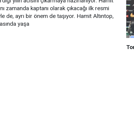
iği yılın acısını çıkarmaya hazırlanıyor. Hamit
ynı zamanda kaptanı olarak çıkacağı ilk resmi
e de, ayrı bir önem de taşıyor. Hamit Altıntop,
rasında yaşa
To