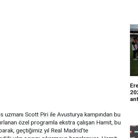
Er
20
an
s uzmanı Scott Piri ile Avusturya kampından bu
zırlanan özel programla ekstra çalışan Hamit, bu
aparak, geçtiğimiz yıl Real Madrid'te