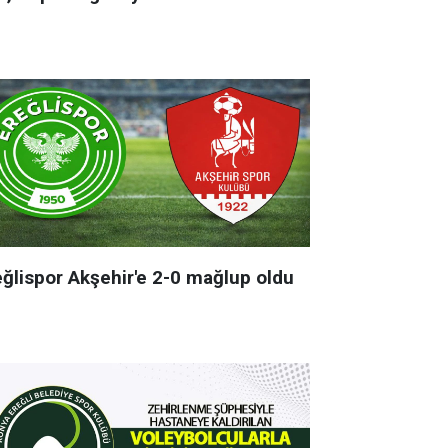
eğlispor Akşehir'e 2-0 mağlup oldu