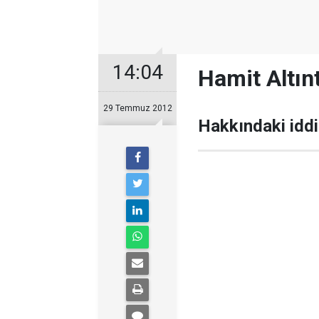
14:04
Hamit Altın
29 Temmuz 2012
Hakkındaki iddi