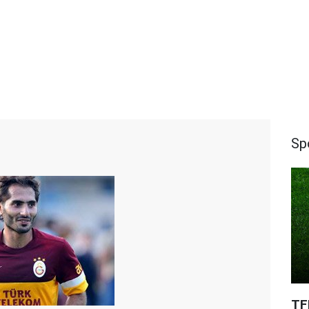
Sp
TF