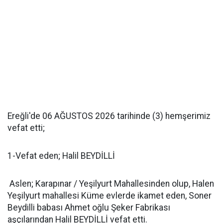
Ereğli'de 06 AĞUSTOS 2026 tarihinde (3) hemşerimiz
vefat etti;
1-Vefat eden; Halil BEYDİLLİ
Aslen; Karapınar / Yeşilyurt Mahallesinden olup, Halen
Yeşilyurt mahallesi Küme evlerde ikamet eden, Soner
Beydilli babası Ahmet oğlu Şeker Fabrikası
aşçılarından Halil BEYDİLLİ vefat etti.