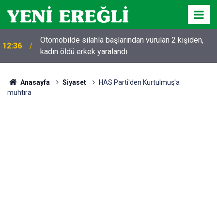
Otomobilde silahla başlarından vurulan 2 kişiden,
12:36
kadın öldü erkek yaralandı
Anasayfa
Siyaset
HAS Parti'den Kurtulmuş'a
muhtıra