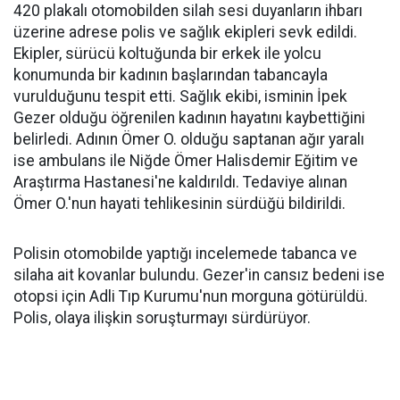
420 plakalı otomobilden silah sesi duyanların ihbarı
üzerine adrese polis ve sağlık ekipleri sevk edildi.
Ekipler, sürücü koltuğunda bir erkek ile yolcu
konumunda bir kadının başlarından tabancayla
vurulduğunu tespit etti. Sağlık ekibi, isminin İpek
Gezer olduğu öğrenilen kadının hayatını kaybettiğini
belirledi. Adının Ömer O. olduğu saptanan ağır yaralı
ise ambulans ile Niğde Ömer Halisdemir Eğitim ve
Araştırma Hastanesi'ne kaldırıldı. Tedaviye alınan
Ömer O.'nun hayati tehlikesinin sürdüğü bildirildi.
Polisin otomobilde yaptığı incelemede tabanca ve
silaha ait kovanlar bulundu. Gezer'in cansız bedeni ise
otopsi için Adli Tıp Kurumu'nun morguna götürüldü.
Polis, olaya ilişkin soruşturmayı sürdürüyor.