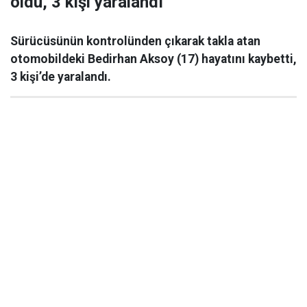
öldü, 3 kişi yaralandı
Sürücüsünün kontrolünden çıkarak takla atan
otomobildeki Bedirhan Aksoy (17) hayatını kaybetti,
3 kişi’de yaralandı.