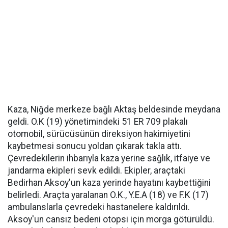
Kaza, Niğde merkeze bağlı Aktaş beldesinde meydana
geldi. O.K (19) yönetimindeki 51 ER 709 plakalı
otomobil, sürücüsünün direksiyon hakimiyetini
kaybetmesi sonucu yoldan çıkarak takla attı.
Çevredekilerin ihbarıyla kaza yerine sağlık, itfaiye ve
jandarma ekipleri sevk edildi. Ekipler, araçtaki
Bedirhan Aksoy'un kaza yerinde hayatını kaybettiğini
belirledi. Araçta yaralanan O.K., Y.E.A (18) ve F.K (17)
ambulanslarla çevredeki hastanelere kaldırıldı.
Aksoy'un cansız bedeni otopsi için morga götürüldü.