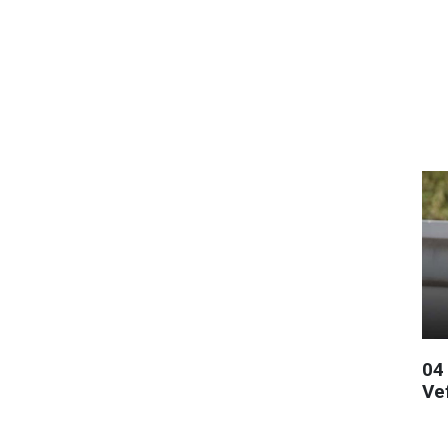
04
Ve