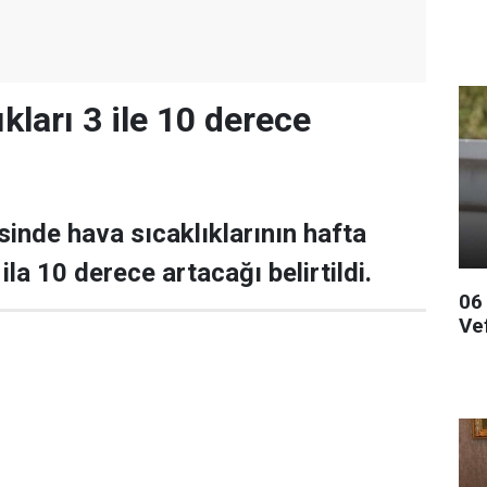
kları 3 ile 10 derece
inde hava sıcaklıklarının hafta
la 10 derece artacağı belirtildi.
06
Ve