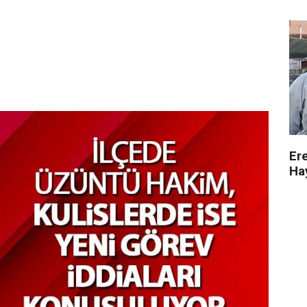
Ere
Ha