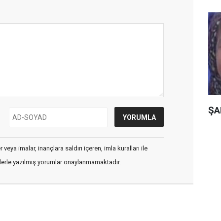
ŞA
veya imalar, inançlara saldırı içeren, imla kuralları ile
flerle yazılmış yorumlar onaylanmamaktadır.