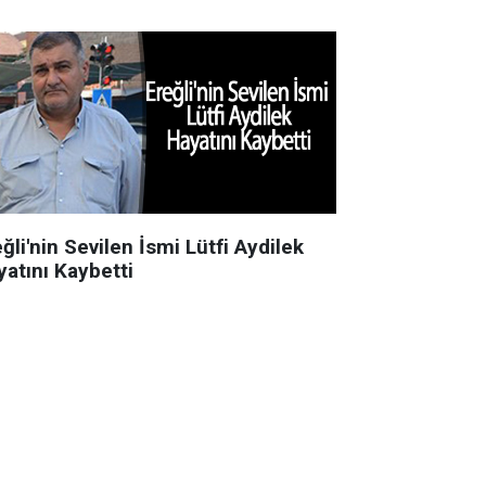
ğli'nin Sevilen İsmi Lütfi Aydilek
yatını Kaybetti