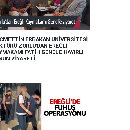
CMETTİN ERBAKAN ÜNİVERSİTESİ
KTÖRÜ ZORLU'DAN EREĞLİ
YMAKAMI FATİH GENEL'E HAYIRLI
SUN ZİYARETİ