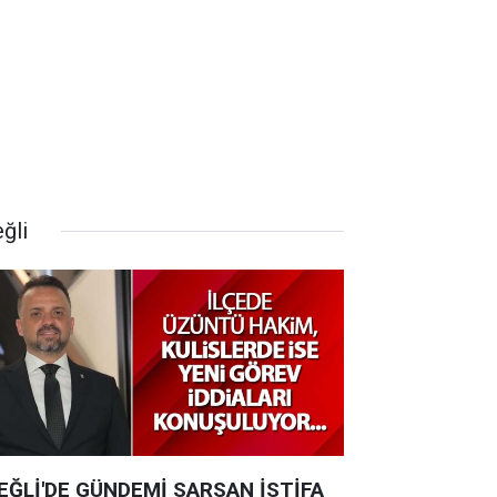
ğli
EĞLİ'DE GÜNDEMİ SARSAN İSTİFA