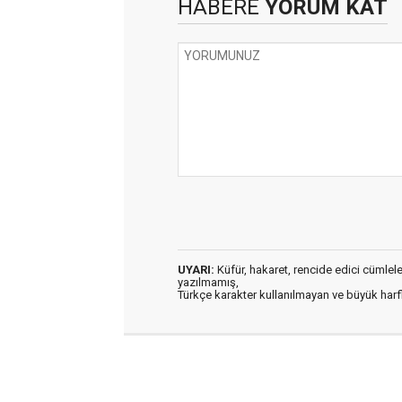
HABERE
YORUM KAT
UYARI:
Küfür, hakaret, rencide edici cümleler 
yazılmamış,
Türkçe karakter kullanılmayan ve büyük har