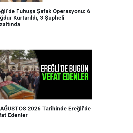
eğli’de Fuhuşa Şafak Operasyonu: 6
ğdur Kurtarıldı, 3 Şüpheli
zaltında
 AĞUSTOS 2026 Tarihinde Ereğli’de
fat Edenler