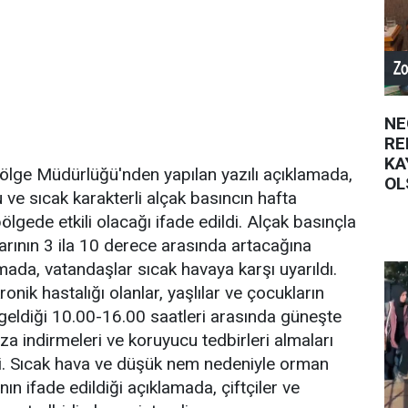
NE
RE
KA
ölge Müdürlüğü'nden yapılan yazılı açıklamada,
OL
 ve sıcak karakterli alçak basıncın hafta
ölgede etkili olacağı ifade edildi. Alçak basınçla
klarının 3 ila 10 derece arasında artacağına
mada, vatandaşlar sıcak havaya karşı uyarıldı.
onik hastalığı olanlar, yaşlılar ve çocukların
k geldiği 10.00-16.00 saatleri arasında güneşte
za indirmeleri ve koruyucu tedbirleri almaları
ildi. Sıcak hava ve düşük nem nedeniyle orman
ının ifade edildiği açıklamada, çiftçiler ve