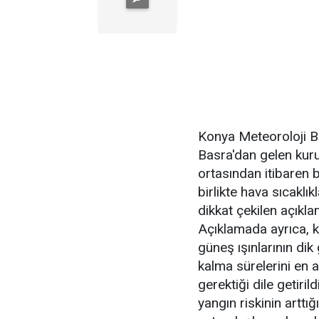
Konya Meteoroloji B
Basra'dan gelen kuru
ortasından itibaren b
birlikte hava sıcaklı
dikkat çekilen açıkla
Açıklamada ayrıca, kr
güneş ışınlarının di
kalma sürelerini en a
gerektiği dile getir
yangın riskinin arttığ