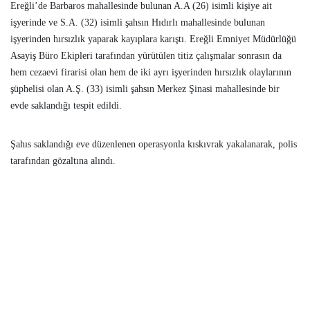
Ereğli’de Barbaros mahallesinde bulunan A.A (26) isimli kişiye ait
işyerinde ve S.A. (32) isimli şahsın Hıdırlı mahallesinde bulunan
işyerinden hırsızlık yaparak kayıplara karıştı. Ereğli Emniyet Müdürlüğü
Asayiş Büro Ekipleri tarafından yürütülen titiz çalışmalar sonrasın da
hem cezaevi firarisi olan hem de iki ayrı işyerinden hırsızlık olaylarının
şüphelisi olan A.Ş. (33) isimli şahsın Merkez Şinasi mahallesinde bir
evde saklandığı tespit edildi.
Şahıs saklandığı eve düzenlenen operasyonla kıskıvrak yakalanarak, polis
tarafından gözaltına alındı.