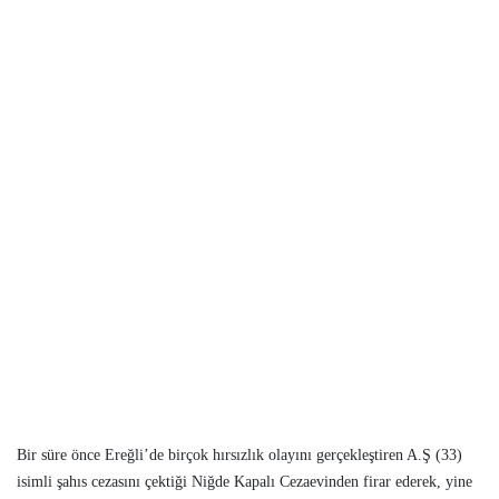
Bir süre önce Ereğli’de birçok hırsızlık olayını gerçekleştiren A.Ş (33)
isimli şahıs cezasını çektiği Niğde Kapalı Cezaevinden firar ederek, yine