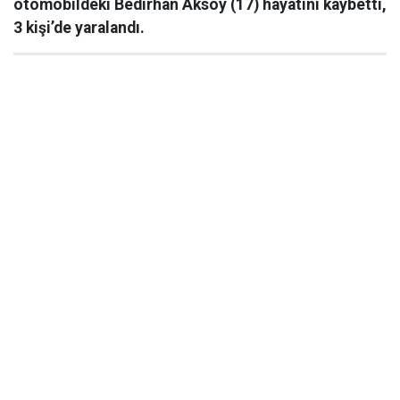
otomobildeki Bedirhan Aksoy (17) hayatını kaybetti,
3 kişi’de yaralandı.