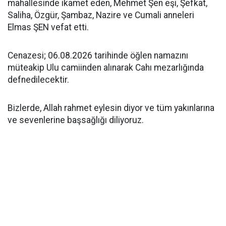
mahallesinde ikamet eden, Mehmet Şen eşi, Şefkat,
Saliha, Özgür, Şambaz, Nazire ve Cumali anneleri
Elmas ŞEN vefat etti.
Cenazesi; 06.08.2026 tarihinde öğlen namazını
müteakip Ulu camiinden alınarak Cahı mezarlığında
defnedilecektir.
Bizlerde, Allah rahmet eylesin diyor ve tüm yakınlarına
ve sevenlerine başsağlığı diliyoruz.