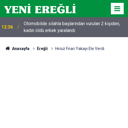
Otomobilde silahla başlarından vurulan 2 kişiden,
12:36
kadın öldü erkek yaralandı
Anasayfa
Ereğli
Hırsız Firari Yakayı Ele Verdi