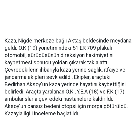
Kaza, Niğde merkeze bağlı Aktaş beldesinde meydana
geldi. O.K (19) yönetimindeki 51 ER 709 plakalı
otomobil, sürücüsünün direksiyon hakimiyetini
kaybetmesi sonucu yoldan çıkarak takla attı.
Çevredekilerin ihbarıyla kaza yerine sağlık, itfaiye ve
jandarma ekipleri sevk edildi. Ekipler, araçtaki
Bedirhan Aksoy'un kaza yerinde hayatını kaybettiğini
belirledi. Araçta yaralanan O.K., Y.E.A (18) ve F.K (17)
ambulanslarla çevredeki hastanelere kaldırıldı.
Aksoy'un cansız bedeni otopsi için morga götürüldü.
Kazayla ilgili inceleme başlatıldı.