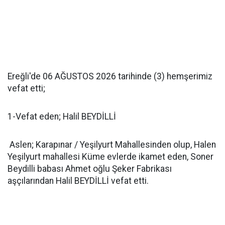
Ereğli'de 06 AĞUSTOS 2026 tarihinde (3) hemşerimiz
vefat etti;
1-Vefat eden; Halil BEYDİLLİ
Aslen; Karapınar / Yeşilyurt Mahallesinden olup, Halen
Yeşilyurt mahallesi Küme evlerde ikamet eden, Soner
Beydilli babası Ahmet oğlu Şeker Fabrikası
aşçılarından Halil BEYDİLLİ vefat etti.