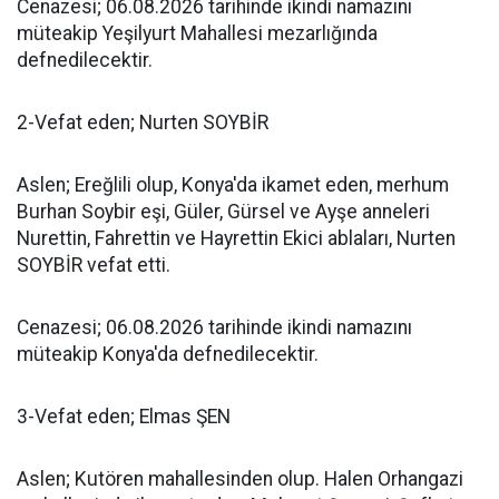
Cenazesi; 06.08.2026 tarihinde ikindi namazını
müteakip Yeşilyurt Mahallesi mezarlığında
defnedilecektir.
2-Vefat eden; Nurten SOYBİR
Aslen; Ereğlili olup, Konya'da ikamet eden, merhum
Burhan Soybir eşi, Güler, Gürsel ve Ayşe anneleri
Nurettin, Fahrettin ve Hayrettin Ekici ablaları, Nurten
SOYBİR vefat etti.
Cenazesi; 06.08.2026 tarihinde ikindi namazını
müteakip Konya'da defnedilecektir.
3-Vefat eden; Elmas ŞEN
Aslen; Kutören mahallesinden olup. Halen Orhangazi