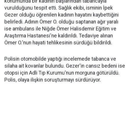
konumunda bir kadının başlarından tabancayla
vurulduğunu tespit etti. Sağlık ekibi, isminin İpek
Gezer olduğu öğrenilen kadının hayatını kaybettiğini
belirledi. Adının Ömer O. olduğu saptanan ağır yaralı
ise ambulans ile Niğde Ömer Halisdemir Eğitim ve
Araştırma Hastanesi'ne kaldırıldı. Tedaviye alınan
Ömer O.'nun hayati tehlikesinin sürdüğü bildirildi.
Polisin otomobilde yaptığı incelemede tabanca ve
silaha ait kovanlar bulundu. Gezer'in cansız bedeni ise
otopsi için Adli Tıp Kurumu'nun morguna götürüldü.
Polis, olaya ilişkin soruşturmayı sürdürüyor.