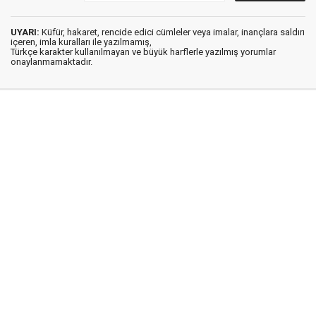
UYARI:
Küfür, hakaret, rencide edici cümleler veya imalar, inançlara saldırı
içeren, imla kuralları ile yazılmamış,
Türkçe karakter kullanılmayan ve büyük harflerle yazılmış yorumlar
onaylanmamaktadır.