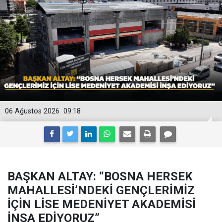
06 Ağustos 2026
09:18
BAŞKAN ALTAY: “BOSNA HERSEK
MAHALLESİ’NDEKİ GENÇLERİMİZ
İÇİN LİSE MEDENİYET AKADEMİSİ
İNŞA EDİYORUZ”