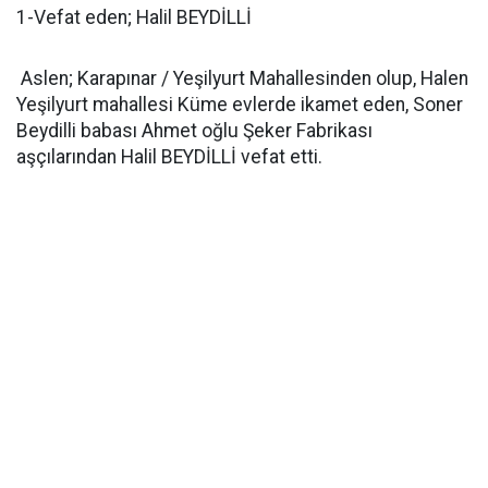
1-Vefat eden; Halil BEYDİLLİ
Aslen; Karapınar / Yeşilyurt Mahallesinden olup, Halen
Yeşilyurt mahallesi Küme evlerde ikamet eden, Soner
Beydilli babası Ahmet oğlu Şeker Fabrikası
aşçılarından Halil BEYDİLLİ vefat etti.