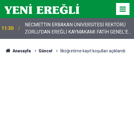
NECMETTİN ERBAKAN ÜNİVERSİTESİ REKTÖRÜ
11:30
ZORLU'DAN EREĞLİ KAYMAKAMI FATİH GENEL'E
HAYIRLI OLSUN ZİYARETİ
Anasayfa
Güncel
İlköğretime kayıt koşulları açıklandı