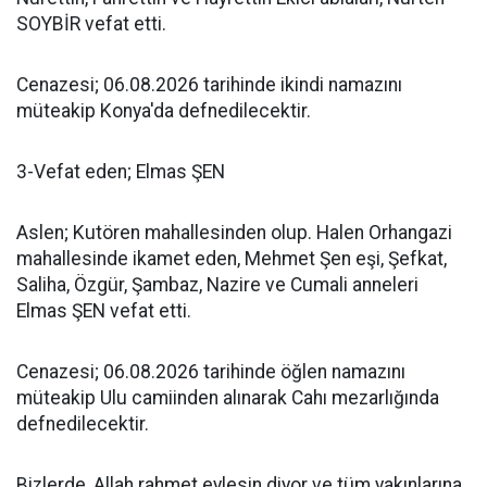
SOYBİR vefat etti.
Cenazesi; 06.08.2026 tarihinde ikindi namazını
müteakip Konya'da defnedilecektir.
3-Vefat eden; Elmas ŞEN
Aslen; Kutören mahallesinden olup. Halen Orhangazi
mahallesinde ikamet eden, Mehmet Şen eşi, Şefkat,
Saliha, Özgür, Şambaz, Nazire ve Cumali anneleri
Elmas ŞEN vefat etti.
Cenazesi; 06.08.2026 tarihinde öğlen namazını
müteakip Ulu camiinden alınarak Cahı mezarlığında
defnedilecektir.
Bizlerde, Allah rahmet eylesin diyor ve tüm yakınlarına