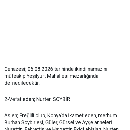
Cenazesi; 06.08.2026 tarihinde ikindi namazını
müteakip Yeşilyurt Mahallesi mezarlığında
defnedilecektir.
2-Vefat eden; Nurten SOYBİR
Aslen; Ereğlili olup, Konya'da ikamet eden, merhum
Burhan Soybir eşi, Güler, Gürsel ve Ayşe anneleri
Nurettin, Fahrettin ve Hayrettin Ekici ablaları, Nurten