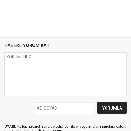
HABERE
YORUM KAT
UYARI:
Küfür, hakaret, rencide edici cümleler veya imalar, inançlara saldırı
içeren, imla kuralları ile yazılmamış,