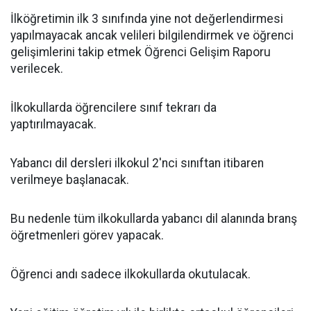
İlköğretimin ilk 3 sınıfında yine not değerlendirmesi
yapılmayacak ancak velileri bilgilendirmek ve öğrenci
gelişimlerini takip etmek Öğrenci Gelişim Raporu
verilecek.
İlkokullarda öğrencilere sınıf tekrarı da
yaptırılmayacak.
Yabancı dil dersleri ilkokul 2'nci sınıftan itibaren
verilmeye başlanacak.
Bu nedenle tüm ilkokullarda yabancı dil alanında branş
öğretmenleri görev yapacak.
Öğrenci andı sadece ilkokullarda okutulacak.