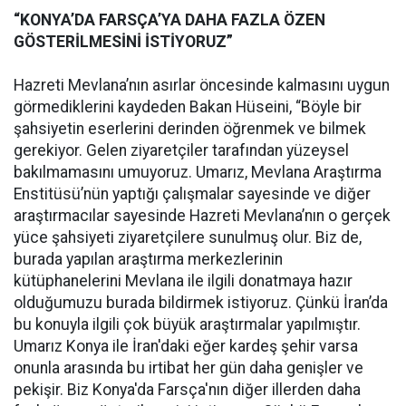
“KONYA’DA FARSÇA’YA DAHA FAZLA ÖZEN
GÖSTERİLMESİNİ İSTİYORUZ”
Hazreti Mevlana’nın asırlar öncesinde kalmasını uygun
görmediklerini kaydeden Bakan Hüseini, “Böyle bir
şahsiyetin eserlerini derinden öğrenmek ve bilmek
gerekiyor. Gelen ziyaretçiler tarafından yüzeysel
bakılmamasını umuyoruz. Umarız, Mevlana Araştırma
Enstitüsü’nün yaptığı çalışmalar sayesinde ve diğer
araştırmacılar sayesinde Hazreti Mevlana’nın o gerçek
yüce şahsiyeti ziyaretçilere sunulmuş olur. Biz de,
burada yapılan araştırma merkezlerinin
kütüphanelerini Mevlana ile ilgili donatmaya hazır
olduğumuzu burada bildirmek istiyoruz. Çünkü İran’da
bu konuyla ilgili çok büyük araştırmalar yapılmıştır.
Umarız Konya ile İran'daki eğer kardeş şehir varsa
onunla arasında bu irtibat her gün daha genişler ve
pekişir. Biz Konya'da Farsça'nın diğer illerden daha