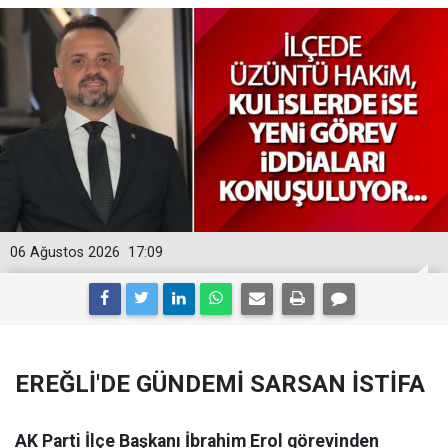
06 Ağustos 2026
17:09
EREĞLİ'DE GÜNDEMİ SARSAN İSTİFA
AK Parti İlçe Başkanı İbrahim Erol görevinden