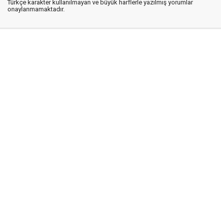
Türkçe karakter kullanılmayan ve büyük harflerle yazılmış yorumlar
onaylanmamaktadır.