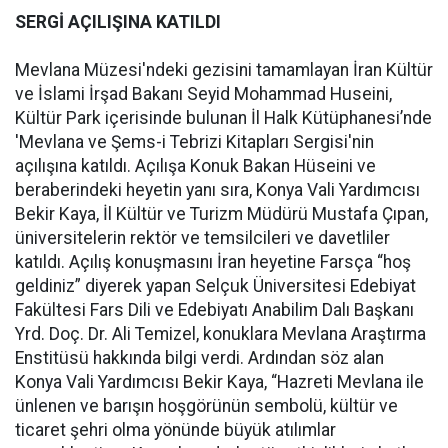
SERGİ AÇILIŞINA KATILDI
Mevlana Müzesi'ndeki gezisini tamamlayan İran Kültür
ve İslami İrşad Bakanı Seyid Mohammad Huseini,
Kültür Park içerisinde bulunan İl Halk Kütüphanesi’nde
'Mevlana ve Şems-i Tebrizi Kitapları Sergisi'nin
açılışına katıldı. Açılışa Konuk Bakan Hüseini ve
beraberindeki heyetin yanı sıra, Konya Vali Yardımcısı
Bekir Kaya, İl Kültür ve Turizm Müdürü Mustafa Çıpan,
üniversitelerin rektör ve temsilcileri ve davetliler
katıldı. Açılış konuşmasını İran heyetine Farsça “hoş
geldiniz” diyerek yapan Selçuk Üniversitesi Edebiyat
Fakültesi Fars Dili ve Edebiyatı Anabilim Dalı Başkanı
Yrd. Doç. Dr. Ali Temizel, konuklara Mevlana Araştırma
Enstitüsü hakkında bilgi verdi. Ardından söz alan
Konya Vali Yardımcısı Bekir Kaya, “Hazreti Mevlana ile
ünlenen ve barışın hoşgörünün sembolü, kültür ve
ticaret şehri olma yönünde büyük atılımlar