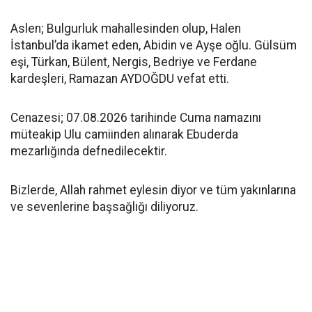
Aslen; Bulgurluk mahallesinden olup, Halen
İstanbul’da ikamet eden, Abidin ve Ayşe oğlu. Gülsüm
eşi, Türkan, Bülent, Nergis, Bedriye ve Ferdane
kardeşleri, Ramazan AYDOĞDU vefat etti.
Cenazesi; 07.08.2026 tarihinde Cuma namazını
müteakip Ulu camiinden alınarak Ebuderda
mezarlığında defnedilecektir.
Bizlerde, Allah rahmet eylesin diyor ve tüm yakınlarına
ve sevenlerine başsağlığı diliyoruz.