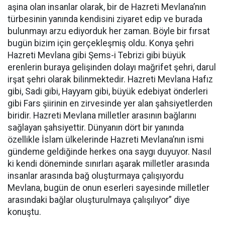
aşina olan insanlar olarak, bir de Hazreti Mevlana’nın
türbesinin yanında kendisini ziyaret edip ve burada
bulunmayı arzu ediyorduk her zaman. Böyle bir fırsat
bugün bizim için gerçekleşmiş oldu. Konya şehri
Hazreti Mevlana gibi Şems-i Tebrizi gibi büyük
erenlerin buraya gelişinden dolayı mağrifet şehri, darul
irşat şehri olarak bilinmektedir. Hazreti Mevlana Hafız
gibi, Sadi gibi, Hayyam gibi, büyük edebiyat önderleri
gibi Fars şiirinin en zirvesinde yer alan şahsiyetlerden
biridir. Hazreti Mevlana milletler arasının bağlarını
sağlayan şahsiyettir. Dünyanın dört bir yanında
özellikle İslam ülkelerinde Hazreti Mevlana’nın ismi
gündeme geldiğinde herkes ona saygı duyuyor. Nasıl
ki kendi döneminde sınırları aşarak milletler arasında
insanlar arasında bağ oluşturmaya çalışıyordu
Mevlana, bugün de onun eserleri sayesinde milletler
arasındaki bağlar oluşturulmaya çalışılıyor” diye
konuştu.