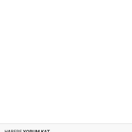
HABERE
YORUM KAT