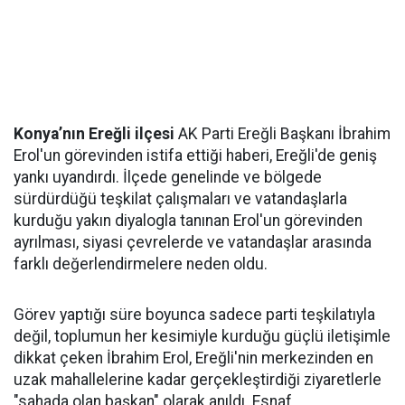
Konya’nın Ereğli ilçesi
AK Parti Ereğli Başkanı İbrahim
Erol'un görevinden istifa ettiği haberi, Ereğli'de geniş
yankı uyandırdı. İlçede genelinde ve bölgede
sürdürdüğü teşkilat çalışmaları ve vatandaşlarla
kurduğu yakın diyalogla tanınan Erol'un görevinden
ayrılması, siyasi çevrelerde ve vatandaşlar arasında
farklı değerlendirmelere neden oldu.
Görev yaptığı süre boyunca sadece parti teşkilatıyla
değil, toplumun her kesimiyle kurduğu güçlü iletişimle
dikkat çeken İbrahim Erol, Ereğli'nin merkezinden en
uzak mahallelerine kadar gerçekleştirdiği ziyaretlerle
"sahada olan başkan" olarak anıldı. Esnaf