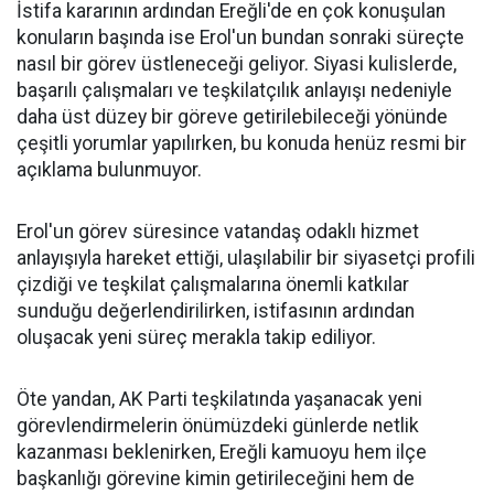
İstifa kararının ardından Ereğli'de en çok konuşulan
konuların başında ise Erol'un bundan sonraki süreçte
nasıl bir görev üstleneceği geliyor. Siyasi kulislerde,
başarılı çalışmaları ve teşkilatçılık anlayışı nedeniyle
daha üst düzey bir göreve getirilebileceği yönünde
çeşitli yorumlar yapılırken, bu konuda henüz resmi bir
açıklama bulunmuyor.
Erol'un görev süresince vatandaş odaklı hizmet
anlayışıyla hareket ettiği, ulaşılabilir bir siyasetçi profili
çizdiği ve teşkilat çalışmalarına önemli katkılar
sunduğu değerlendirilirken, istifasının ardından
oluşacak yeni süreç merakla takip ediliyor.
Öte yandan, AK Parti teşkilatında yaşanacak yeni
görevlendirmelerin önümüzdeki günlerde netlik
kazanması beklenirken, Ereğli kamuoyu hem ilçe
başkanlığı görevine kimin getirileceğini hem de