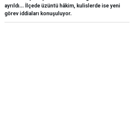
ayrıldı... İlçede üzüntü hâkim, kulislerde ise yeni
görev iddiaları konuşuluyor.