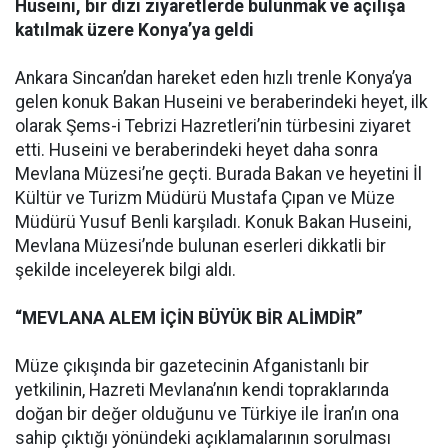
Huseini, bir dizi ziyaretlerde bulunmak ve açılışa
katılmak üzere Konya’ya geldi
Ankara Sincan’dan hareket eden hızlı trenle Konya’ya
gelen konuk Bakan Huseini ve beraberindeki heyet, ilk
olarak Şems-i Tebrizi Hazretleri’nin türbesini ziyaret
etti. Huseini ve beraberindeki heyet daha sonra
Mevlana Müzesi’ne geçti. Burada Bakan ve heyetini İl
Kültür ve Turizm Müdürü Mustafa Çıpan ve Müze
Müdürü Yusuf Benli karşıladı. Konuk Bakan Huseini,
Mevlana Müzesi’nde bulunan eserleri dikkatli bir
şekilde inceleyerek bilgi aldı.
“MEVLANA ALEM İÇİN BÜYÜK BİR ALİMDİR”
Müze çıkışında bir gazetecinin Afganistanlı bir
yetkilinin, Hazreti Mevlana’nın kendi topraklarında
doğan bir değer olduğunu ve Türkiye ile İran’ın ona
sahip çıktığı yönündeki açıklamalarının sorulması