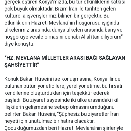
gerçekleştiren Konya'mızda, bu tür etkinliklerin katkısı
çok büyük olmaktadır. Bizim İran ile tarihten gelen
kültürel alışverişlerimiz bilinen bir gerçektir. Bu
etkinliklerin Hazreti Mevlana’nın hoşgörüsü ışığında
ülkelerimiz arasında, dünya ülkeleri arasında barış ve
hoşgörüye vesile olmasını cenabı Allah’tan diliyorum”
diye konuştu.
“HZ. MEVLANA MİLLETLER ARASI BAĞI SAĞLAYAN
ŞAHSİYETTİR”
Konuk Bakan Hüseini ise konuşmasına, Konya ilinde
bulunan bütün yöneticilere, yerel yönetime, bu fırsatı
kendilerine oluşturdukları için teşekkür ederek
başladı. Bu ziyaret sayesinde iki ülke arasındaki ikili
ilişkilerin gelişmesine sebep olmasını umduğunu
belirten Bakan Hüseini, “Şüphesiz bu ziyaretler İran
heyeti için unutulmaz bir hatıra olacaktır.
Çocukluğumuzdan beri Hazreti Mevlana’nın şiirleriyle