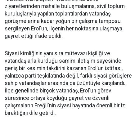
ziyaretlerinden mahalle buluşmalarına, sivil toplum
kuruluşlarıyla yapılan toplantılardan vatandaş
görüşmelerine kadar yoğun bir çalışma temposu
sergileyen Erol'un, ilçenin her noktasına ulaşmaya
gayret ettiği ifade edildi.
Siyasi kimliğinin yanı sıra mütevazı kişiliği ve
vatandaşlarla kurduğu samimi iletişim sayesinde
geniş bir kesimin takdirini kazanan Erol'un istifası,
yalnızca parti teşkilatında değil, farklı siyasi görüşlere
sahip vatandaşlar arasında da üzüntüyle karşılandı.
İlçe genelinde birçok vatandaş, Erol'un görev
süresince ortaya koyduğu gayret ve özverili
çalışmaların Ereğli'nin siyasi hayatında önemli bir iz
bıraktığını dile getirdi.