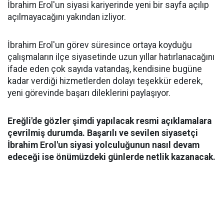
İbrahim Erol'un siyasi kariyerinde yeni bir sayfa açılıp
açılmayacağını yakından izliyor.
İbrahim Erol'un görev süresince ortaya koyduğu
çalışmaların ilçe siyasetinde uzun yıllar hatırlanacağını
ifade eden çok sayıda vatandaş, kendisine bugüne
kadar verdiği hizmetlerden dolayı teşekkür ederek,
yeni görevinde başarı dileklerini paylaşıyor.
Ereğli'de gözler şimdi yapılacak resmi açıklamalara
çevrilmiş durumda. Başarılı ve sevilen siyasetçi
İbrahim Erol'un siyasi yolculuğunun nasıl devam
edeceği ise önümüzdeki günlerde netlik kazanacak.