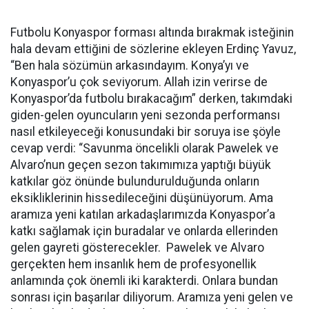
Futbolu Konyaspor forması altında bırakmak isteğinin
hala devam ettiğini de sözlerine ekleyen Erdinç Yavuz,
“Ben hala sözümün arkasındayım. Konya’yı ve
Konyaspor’u çok seviyorum. Allah izin verirse de
Konyaspor’da futbolu bırakacağım” derken, takımdaki
giden-gelen oyuncuların yeni sezonda performansı
nasıl etkileyeceği konusundaki bir soruya ise şöyle
cevap verdi: “Savunma öncelikli olarak Pawelek ve
Alvaro’nun geçen sezon takımımıza yaptığı büyük
katkılar göz önünde bulundurulduğunda onların
eksikliklerinin hissedileceğini düşünüyorum. Ama
aramıza yeni katılan arkadaşlarımızda Konyaspor’a
katkı sağlamak için buradalar ve onlarda ellerinden
gelen gayreti gösterecekler. Pawelek ve Alvaro
gerçekten hem insanlık hem de profesyonellik
anlamında çok önemli iki karakterdi. Onlara bundan
sonrası için başarılar diliyorum. Aramıza yeni gelen ve