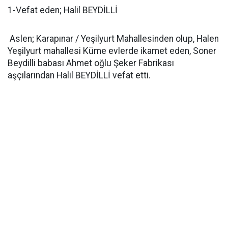
1-Vefat eden; Halil BEYDİLLİ
Aslen; Karapınar / Yeşilyurt Mahallesinden olup, Halen
Yeşilyurt mahallesi Küme evlerde ikamet eden, Soner
Beydilli babası Ahmet oğlu Şeker Fabrikası
aşçılarından Halil BEYDİLLİ vefat etti.