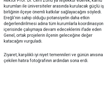
Rektör Prof. Dr. Cem Zorlu'ya teşekkür ederek, kamu
kurumları ile üniversiteler arasında kurulacak güçlü iş
birliğinin ilçeye önemli katkılar sağlayacağını söyledi.
Ereğli'nin sahip olduğu potansiyelin daha etkin
değerlendirilmesi adına tüm kurumlarla koordinasyon
içerisinde çalışmaya devam edeceklerini ifade eden
Genel, ortak projelerin ilçenin geleceğine değer
katacağını vurguladı.
Ziyaret, karşılıklı iyi niyet temennileri ve günün anısına
çekilen hatıra fotoğrafının ardından sona erdi.