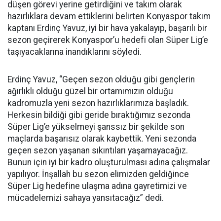
düşen görevi yerine getirdiğini ve takım olarak
hazırlıklara devam ettiklerini belirten Konyaspor takım
kaptanı Erdinç Yavuz, iyi bir hava yakalayıp, başarılı bir
sezon geçirerek Konyaspor’u hedefi olan Süper Lig’e
taşıyacaklarına inandıklarını söyledi.
Erdinç Yavuz, “Geçen sezon olduğu gibi gençlerin
ağırlıklı olduğu güzel bir ortamımızın olduğu
kadromuzla yeni sezon hazırlıklarımıza başladık.
Herkesin bildiği gibi geride bıraktığımız sezonda
Süper Lig’e yükselmeyi şanssız bir şekilde son
maçlarda başarısız olarak kaybettik. Yeni sezonda
geçen sezon yaşanan sıkıntıları yaşamayacağız.
Bunun için iyi bir kadro oluşturulması adına çalışmalar
yapılıyor. İnşallah bu sezon elimizden geldiğince
Süper Lig hedefine ulaşma adına gayretimizi ve
mücadelemizi sahaya yansıtacağız” dedi.