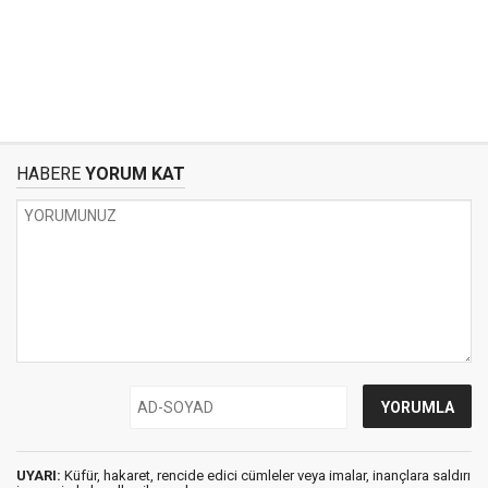
HABERE
YORUM KAT
UYARI:
Küfür, hakaret, rencide edici cümleler veya imalar, inançlara saldırı