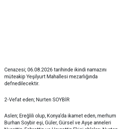
Cenazesi; 06.08.2026 tarihinde ikindi namazını
müteakip Yeşilyurt Mahallesi mezarlığında
defnedilecektir.
2-Vefat eden; Nurten SOYBİR
Aslen; Ereğlili olup, Konya'da ikamet eden, merhum
Burhan Soybir eşi, Güler, Gürsel ve Ayşe anneleri