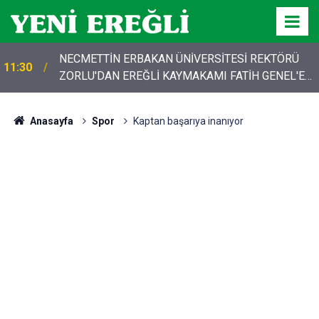
NECMETTİN ERBAKAN ÜNİVERSİTESİ REKTÖRÜ
11:30
ZORLU'DAN EREĞLİ KAYMAKAMI FATİH GENEL'E
HAYIRLI OLSUN ZİYARETİ
Anasayfa
Spor
Kaptan başarıya inanıyor