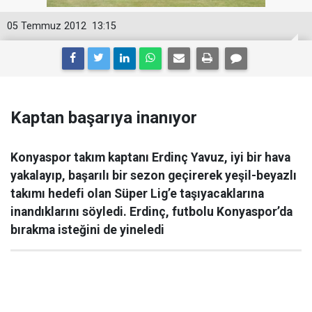
05 Temmuz 2012
13:15
Kaptan başarıya inanıyor
Konyaspor takım kaptanı Erdinç Yavuz, iyi bir hava
yakalayıp, başarılı bir sezon geçirerek yeşil-beyazlı
takımı hedefi olan Süper Lig’e taşıyacaklarına
inandıklarını söyledi. Erdinç, futbolu Konyaspor’da
bırakma isteğini de yineledi