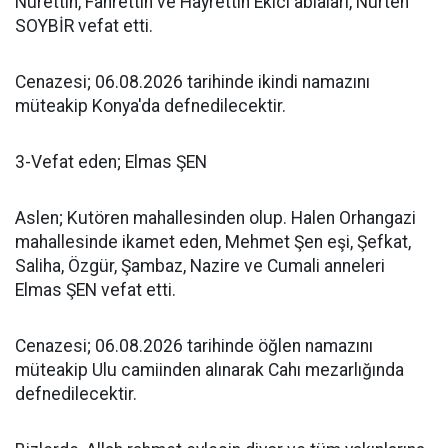
Nurettin, Fahrettin ve Hayrettin Ekici ablaları, Nurten
SOYBİR vefat etti.
Cenazesi; 06.08.2026 tarihinde ikindi namazını
müteakip Konya'da defnedilecektir.
3-Vefat eden; Elmas ŞEN
Aslen; Kutören mahallesinden olup. Halen Orhangazi
mahallesinde ikamet eden, Mehmet Şen eşi, Şefkat,
Saliha, Özgür, Şambaz, Nazire ve Cumali anneleri
Elmas ŞEN vefat etti.
Cenazesi; 06.08.2026 tarihinde öğlen namazını
müteakip Ulu camiinden alınarak Cahı mezarlığında
defnedilecektir.