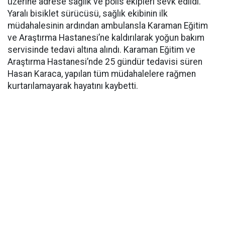
üzerine adrese sağlık ve polis ekipleri sevk edildi.
Yaralı bisiklet sürücüsü, sağlık ekibinin ilk
müdahalesinin ardından ambulansla Karaman Eğitim
ve Araştırma Hastanesi’ne kaldırılarak yoğun bakım
servisinde tedavi altına alındı. Karaman Eğitim ve
Araştırma Hastanesi’nde 25 gündür tedavisi süren
Hasan Karaca, yapılan tüm müdahalelere rağmen
kurtarılamayarak hayatını kaybetti.