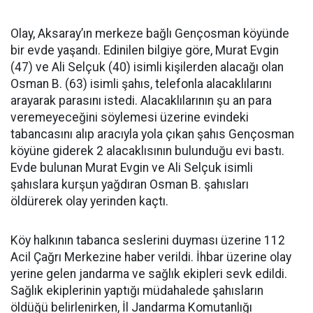
Olay, Aksaray’ın merkeze bağlı Gençosman köyünde
bir evde yaşandı. Edinilen bilgiye göre, Murat Evgin
(47) ve Ali Selçuk (40) isimli kişilerden alacağı olan
Osman B. (63) isimli şahıs, telefonla alacaklılarını
arayarak parasını istedi. Alacaklılarının şu an para
veremeyeceğini söylemesi üzerine evindeki
tabancasını alıp aracıyla yola çıkan şahıs Gençosman
köyüne giderek 2 alacaklısının bulunduğu evi bastı.
Evde bulunan Murat Evgin ve Ali Selçuk isimli
şahıslara kurşun yağdıran Osman B. şahısları
öldürerek olay yerinden kaçtı.
Köy halkının tabanca seslerini duyması üzerine 112
Acil Çağrı Merkezine haber verildi. İhbar üzerine olay
yerine gelen jandarma ve sağlık ekipleri sevk edildi.
Sağlık ekiplerinin yaptığı müdahalede şahısların
öldüğü belirlenirken, İl Jandarma Komutanlığı