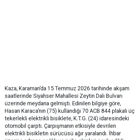
Kaza, Karaman’da 15 Temmuz 2026 tarihinde akşam
saatlerinde Siyahser Mahallesi Zeytin Dalı Bulvarı
üzerinde meydana gelmişti. Edinilen bilgiye göre,
Hasan Karaca’nın (75) kullandığı 70 ACB 844 plakalı üç
tekerlekli elektrikli bisiklete, K.T.G. (24) idaresindeki
otomobil çarptı. Çarpışmanın etkisiyle devrilen
elektrikli bisikletin sürücüsü ağır yaralandı. İhbar