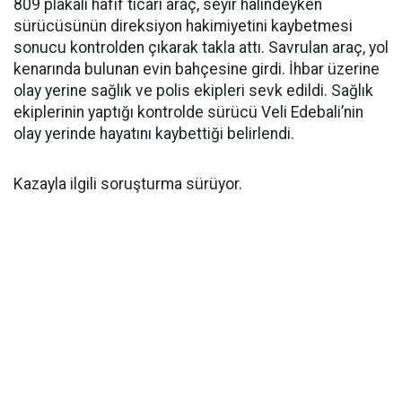
809 plakalı hafif ticari araç, seyir halindeyken
sürücüsünün direksiyon hakimiyetini kaybetmesi
sonucu kontrolden çıkarak takla attı. Savrulan araç, yol
kenarında bulunan evin bahçesine girdi. İhbar üzerine
olay yerine sağlık ve polis ekipleri sevk edildi. Sağlık
ekiplerinin yaptığı kontrolde sürücü Veli Edebali’nin
olay yerinde hayatını kaybettiği belirlendi.
Kazayla ilgili soruşturma sürüyor.