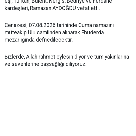
eşi, Türkan, Bülent, Nergis, Bedriye ve Ferdane
kardeşleri, Ramazan AYDOĞDU vefat etti.
Cenazesi; 07.08.2026 tarihinde Cuma namazını
müteakip Ulu camiinden alınarak Ebuderda
mezarlığında defnedilecektir.
Bizlerde, Allah rahmet eylesin diyor ve tüm yakınlarına
ve sevenlerine başsağlığı diliyoruz.