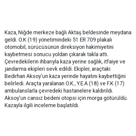
Kaza, Niğde merkeze bağlı Aktaş beldesinde meydana
geldi. O.K (19) yönetimindeki 51 ER 709 plakalı
otomobil, sürücüsünün direksiyon hakimiyetini
kaybetmesi sonucu yoldan çıkarak takla attı.
Çevredekilerin ihbarıyla kaza yerine sağlık, itfaiye ve
jandarma ekipleri sevk edildi. Ekipler, araçtaki
Bedirhan Aksoy'un kaza yerinde hayatını kaybettiğini
belirledi. Araçta yaralanan O.K., Y.E.A (18) ve F.K (17)
ambulanslarla çevredeki hastanelere kaldırıldı.
Aksoy'un cansız bedeni otopsi için morga götürüldü.
Kazayla ilgili inceleme başlatıldı.