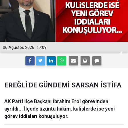
06 Ağustos 2026
17:09
EREĞLİ'DE GÜNDEMİ SARSAN İSTİFA
AK Parti İlçe Başkanı İbrahim Erol görevinden
ayrıldı... İlçede üzüntü hâkim, kulislerde ise yeni
görev iddiaları konuşuluyor.