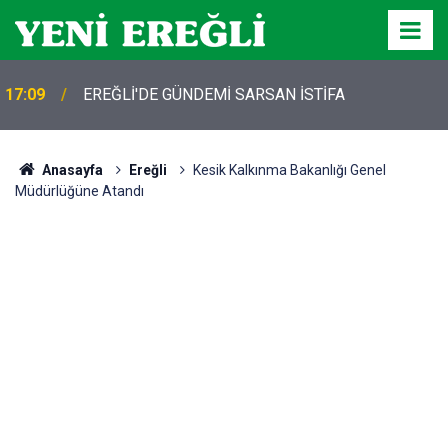
17:09
EREĞLİ'DE GÜNDEMİ SARSAN İSTİFA
Anasayfa
Ereğli
Kesik Kalkınma Bakanlığı Genel
Müdürlüğüne Atandı