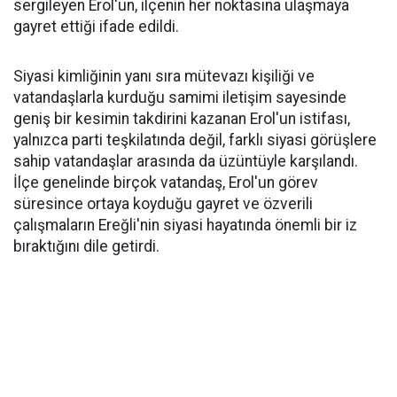
sergileyen Erol'un, ilçenin her noktasına ulaşmaya
gayret ettiği ifade edildi.
Siyasi kimliğinin yanı sıra mütevazı kişiliği ve
vatandaşlarla kurduğu samimi iletişim sayesinde
geniş bir kesimin takdirini kazanan Erol'un istifası,
yalnızca parti teşkilatında değil, farklı siyasi görüşlere
sahip vatandaşlar arasında da üzüntüyle karşılandı.
İlçe genelinde birçok vatandaş, Erol'un görev
süresince ortaya koyduğu gayret ve özverili
çalışmaların Ereğli'nin siyasi hayatında önemli bir iz
bıraktığını dile getirdi.