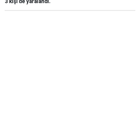
3 kişi’de yaralandı.