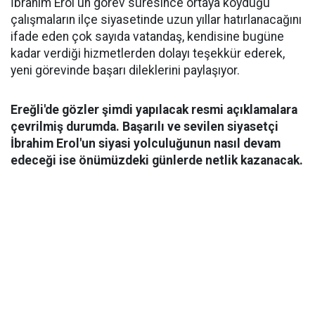
İbrahim Erol'un görev süresince ortaya koyduğu
çalışmaların ilçe siyasetinde uzun yıllar hatırlanacağını
ifade eden çok sayıda vatandaş, kendisine bugüne
kadar verdiği hizmetlerden dolayı teşekkür ederek,
yeni görevinde başarı dileklerini paylaşıyor.
Ereğli'de gözler şimdi yapılacak resmi açıklamalara
çevrilmiş durumda. Başarılı ve sevilen siyasetçi
İbrahim Erol'un siyasi yolculuğunun nasıl devam
edeceği ise önümüzdeki günlerde netlik kazanacak.