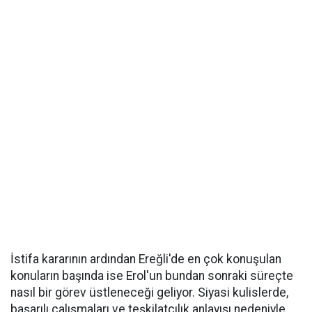
İstifa kararının ardından Ereğli'de en çok konuşulan
konuların başında ise Erol'un bundan sonraki süreçte
nasıl bir görev üstleneceği geliyor. Siyasi kulislerde,
başarılı çalışmaları ve teşkilatçılık anlayışı nedeniyle