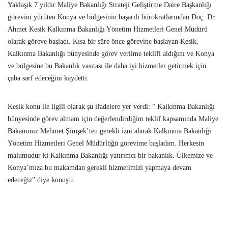
Yaklaşık 7 yıldır Maliye Bakanlığı Strateji Geliştirme Daire Başkanlığı
görevini yürüten Konya ve bölgesinin başarılı bürokratlarından Doç. Dr.
Ahmet Kesik Kalkınma Bakanlığı Yönetim Hizmetleri Genel Müdürü
olarak göreve başladı. Kısa bir süre önce görevine başlayan Kesik,
Kalkınma Bakanlığı bünyesinde görev verilme teklifi aldığını ve Konya
ve bölgesine bu Bakanlık vasıtası ile daha iyi hizmetler getirmek için
çaba sarf edeceğini kaydetti.
Kesik konu ile ilgili olarak şu ifadelere yer verdi: “ Kalkınma Bakanlığı
bünyesinde görev almam için değerlendirdiğim teklif kapsamında Maliye
Bakanımız Mehmet Şimşek’ten gerekli izni alarak Kalkınma Bakanlığı
Yönetim Hizmetleri Genel Müdürlüğü görevime başladım. Herkesin
malumudur ki Kalkınma Bakanlığı yatırımcı bir bakanlık. Ülkemize ve
Konya’mıza bu makamdan gerekli hizmetimizi yapmaya devam
edeceğiz” diye konuştu