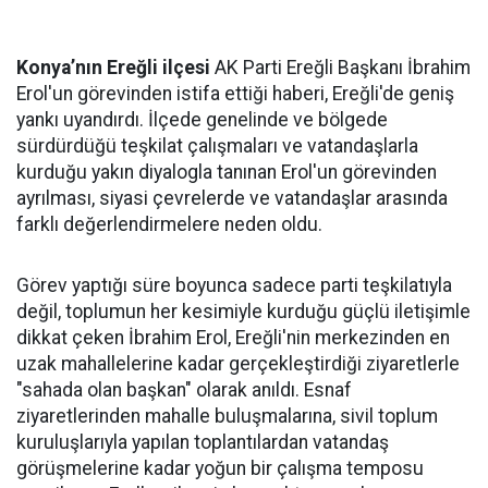
Konya’nın Ereğli ilçesi
AK Parti Ereğli Başkanı İbrahim
Erol'un görevinden istifa ettiği haberi, Ereğli'de geniş
yankı uyandırdı. İlçede genelinde ve bölgede
sürdürdüğü teşkilat çalışmaları ve vatandaşlarla
kurduğu yakın diyalogla tanınan Erol'un görevinden
ayrılması, siyasi çevrelerde ve vatandaşlar arasında
farklı değerlendirmelere neden oldu.
Görev yaptığı süre boyunca sadece parti teşkilatıyla
değil, toplumun her kesimiyle kurduğu güçlü iletişimle
dikkat çeken İbrahim Erol, Ereğli'nin merkezinden en
uzak mahallelerine kadar gerçekleştirdiği ziyaretlerle
"sahada olan başkan" olarak anıldı. Esnaf
ziyaretlerinden mahalle buluşmalarına, sivil toplum
kuruluşlarıyla yapılan toplantılardan vatandaş
görüşmelerine kadar yoğun bir çalışma temposu