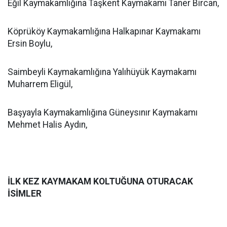
Eğil Kaymakamlığına Taşkent Kaymakamı Taner Bircan,
Köprüköy Kaymakamlığına Halkapınar Kaymakamı
Ersin Boylu,
Saimbeyli Kaymakamlığına Yalıhüyük Kaymakamı
Muharrem Eligül,
Başyayla Kaymakamlığına Güneysınır Kaymakamı
Mehmet Halis Aydın,
İLK KEZ KAYMAKAM KOLTUĞUNA OTURACAK
İSİMLER