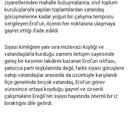
ziyaretlerinden mahalle buluşmalarına, sivil toplum
kuruluşlarıyla yapılan toplantılardan vatandaş
görüşmelerine kadar yoğun bir çalışma temposu
sergileyen Erol'un, ilçenin her noktasına ulaşmaya
gayret ettiği ifade edildi.
Siyasi kimliğinin yanı sıra mütevazı kişiliği ve
vatandaşlarla kurduğu samimi iletişim sayesinde
geniş bir kesimin takdirini kazanan Erol'un istifası,
yalnızca parti teşkilatında değil, farklı siyasi görüşlere
sahip vatandaşlar arasında da üzüntüyle karşılandı.
İlçe genelinde birçok vatandaş, Erol'un görev
süresince ortaya koyduğu gayret ve özverili
çalışmaların Ereğli'nin siyasi hayatında önemli bir iz
bıraktığını dile getirdi.