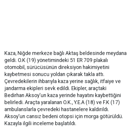
Kaza, Niğde merkeze bağlı Aktaş beldesinde meydana
geldi. O.K (19) yönetimindeki 51 ER 709 plakalı
otomobil, sürücüsünün direksiyon hakimiyetini
kaybetmesi sonucu yoldan çıkarak takla attı.
Çevredekilerin ihbarıyla kaza yerine sağlık, itfaiye ve
jandarma ekipleri sevk edildi. Ekipler, araçtaki
Bedirhan Aksoy'un kaza yerinde hayatını kaybettiğini
belirledi. Araçta yaralanan O.K., Y.E.A (18) ve F.K (17)
ambulanslarla çevredeki hastanelere kaldırıldı.
Aksoy'un cansız bedeni otopsi için morga götürüldü.
Kazayla ilgili inceleme başlatıldı.