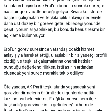
konuların başında ise Erol'un bundan sonraki süreçte
nasıl bir görev üstleneceği geliyor. Siyasi kulislerde,
başarılı çalışmaları ve teşkilatçılık anlayışı nedeniyle
daha üst düzey bir göreve getirilebileceği yönünde
çeşitli yorumlar yapılırken, bu konuda henüz resmi bir
açıklama bulunmuyor.
Erol'un görev süresince vatandaş odaklı hizmet
anlayışıyla hareket ettiği, ulaşılabilir bir siyasetçi profili
çizdiği ve teşkilat çalışmalarına önemli katkılar
sunduğu değerlendirilirken, istifasının ardından
oluşacak yeni süreç merakla takip ediliyor.
Öte yandan, AK Parti teşkilatında yaşanacak yeni
görevlendirmelerin önümüzdeki günlerde netlik
kazanması beklenirken, Ereğli kamuoyu hem ilçe
başkanlığı görevine kimin getirileceğini hem de
İbrahim Erol'un siyasi kariyerinde yeni bir sayfa açılıp