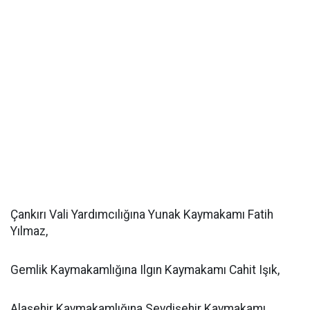
Çankırı Vali Yardımcılığına Yunak Kaymakamı Fatih
Yılmaz,
Gemlik Kaymakamlığına Ilgın Kaymakamı Cahit Işık,
Alaşehir Kaymakamlığına Seydişehir Kaymakamı