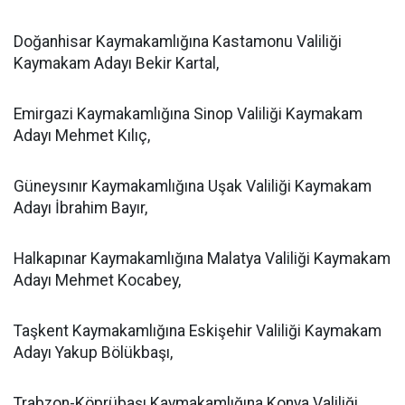
Doğanhisar Kaymakamlığına Kastamonu Valiliği
Kaymakam Adayı Bekir Kartal,
Emirgazi Kaymakamlığına Sinop Valiliği Kaymakam
Adayı Mehmet Kılıç,
Güneysınır Kaymakamlığına Uşak Valiliği Kaymakam
Adayı İbrahim Bayır,
Halkapınar Kaymakamlığına Malatya Valiliği Kaymakam
Adayı Mehmet Kocabey,
Taşkent Kaymakamlığına Eskişehir Valiliği Kaymakam
Adayı Yakup Bölükbaşı,
Trabzon-Köprübaşı Kaymakamlığına Konya Valiliği