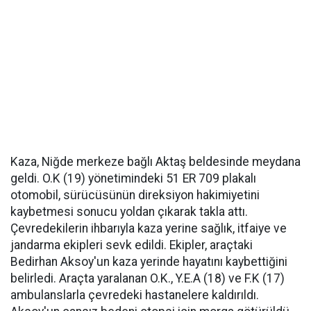
Kaza, Niğde merkeze bağlı Aktaş beldesinde meydana
geldi. O.K (19) yönetimindeki 51 ER 709 plakalı
otomobil, sürücüsünün direksiyon hakimiyetini
kaybetmesi sonucu yoldan çıkarak takla attı.
Çevredekilerin ihbarıyla kaza yerine sağlık, itfaiye ve
jandarma ekipleri sevk edildi. Ekipler, araçtaki
Bedirhan Aksoy'un kaza yerinde hayatını kaybettiğini
belirledi. Araçta yaralanan O.K., Y.E.A (18) ve F.K (17)
ambulanslarla çevredeki hastanelere kaldırıldı.