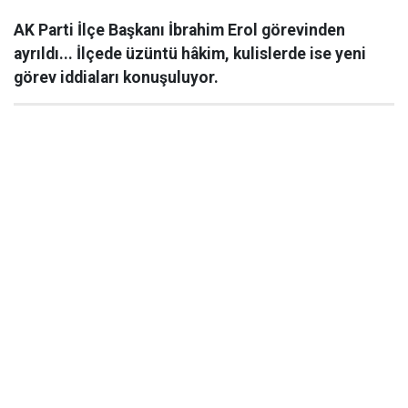
AK Parti İlçe Başkanı İbrahim Erol görevinden
ayrıldı... İlçede üzüntü hâkim, kulislerde ise yeni
görev iddiaları konuşuluyor.