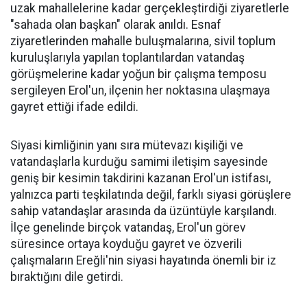
uzak mahallelerine kadar gerçekleştirdiği ziyaretlerle
"sahada olan başkan" olarak anıldı. Esnaf
ziyaretlerinden mahalle buluşmalarına, sivil toplum
kuruluşlarıyla yapılan toplantılardan vatandaş
görüşmelerine kadar yoğun bir çalışma temposu
sergileyen Erol'un, ilçenin her noktasına ulaşmaya
gayret ettiği ifade edildi.
Siyasi kimliğinin yanı sıra mütevazı kişiliği ve
vatandaşlarla kurduğu samimi iletişim sayesinde
geniş bir kesimin takdirini kazanan Erol'un istifası,
yalnızca parti teşkilatında değil, farklı siyasi görüşlere
sahip vatandaşlar arasında da üzüntüyle karşılandı.
İlçe genelinde birçok vatandaş, Erol'un görev
süresince ortaya koyduğu gayret ve özverili
çalışmaların Ereğli'nin siyasi hayatında önemli bir iz
bıraktığını dile getirdi.