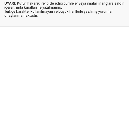
UYARI:
Küfür, hakaret, rencide edici cümleler veya imalar, inançlara saldırı
içeren, imla kuralları ile yazılmamış,
Türkçe karakter kullanılmayan ve büyük harflerle yazılmış yorumlar
onaylanmamaktadır.