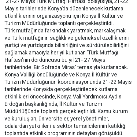
‘21-27 Mayıs Türk Mutfağı Haftası’ dolayısıyla, 21-22
Mayıs tarihlerinde Konya’da düzenlenecek kutlama
etkinliklerinin organizasyonu için Konya İl Kültür ve
Turizm Müdürlüğünde toplantı gerçekleştirildi.
Türk mutfağında farkındalık yaratmak, markalaşmak
ve Türk mutfağının sağlıklı ve geleneksel özelliklerini
yurtiçi ve yurtdışında bilinirliğini ve sürdürülebilirliğini
sağlamak amacıyla her yıl kutlanan ‘Türk Mutfağı
Haftası'nın dördüncüsü bu yıl 21- 27 Mayıs
tarihlerinde ‘Bir Sofrada Miras’ temasıyla kutlanacak.
Konya Valiliği öncülüğünde ve Konya İl Kültür ve
Turizm Müdürlüğünün koordinasyonunda 21-22 Mayıs
tarihlerinde Konya’da gerçekleştirilecek kutlama
etkinlikleri öncesinde, Konya Vali Yardımcısı Aydın
Erdoğan başkanlığında, İl Kültür ve Turizm
Müdürlüğünde toplantı gerçekleştirildi. Kamu kurum
ve kuruluşları, üniversiteler, yerel yönetimler,
odalardan yetkililer ile sektör temsilcilerinin katıldığı
toplantıda etkinlik programının detayları görüşüldü.