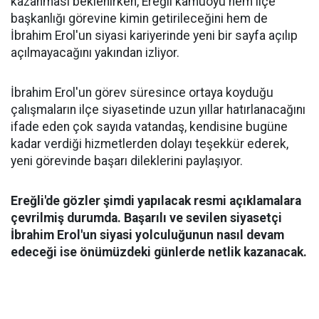
kazanması beklenirken, Ereğli kamuoyu hem ilçe
başkanlığı görevine kimin getirileceğini hem de
İbrahim Erol'un siyasi kariyerinde yeni bir sayfa açılıp
açılmayacağını yakından izliyor.
İbrahim Erol'un görev süresince ortaya koyduğu
çalışmaların ilçe siyasetinde uzun yıllar hatırlanacağını
ifade eden çok sayıda vatandaş, kendisine bugüne
kadar verdiği hizmetlerden dolayı teşekkür ederek,
yeni görevinde başarı dileklerini paylaşıyor.
Ereğli'de gözler şimdi yapılacak resmi açıklamalara
çevrilmiş durumda. Başarılı ve sevilen siyasetçi
İbrahim Erol'un siyasi yolculuğunun nasıl devam
edeceği ise önümüzdeki günlerde netlik kazanacak.