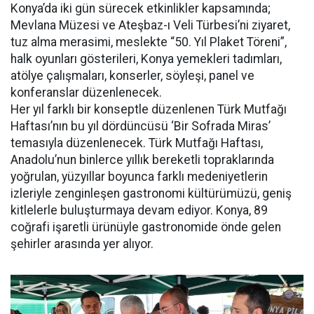
Konya’da iki gün sürecek etkinlikler kapsamında;
Mevlana Müzesi ve Ateşbaz-ı Veli Türbesi’ni ziyaret,
tuz alma merasimi, meslekte “50. Yıl Plaket Töreni”,
halk oyunları gösterileri, Konya yemekleri tadımları,
atölye çalışmaları, konserler, söyleşi, panel ve
konferanslar düzenlenecek.
Her yıl farklı bir konseptle düzenlenen Türk Mutfağı
Haftası’nın bu yıl dördüncüsü ‘Bir Sofrada Miras’
temasıyla düzenlenecek. Türk Mutfağı Haftası,
Anadolu’nun binlerce yıllık bereketli topraklarında
yoğrulan, yüzyıllar boyunca farklı medeniyetlerin
izleriyle zenginleşen gastronomi kültürümüzü, geniş
kitlelerle buluşturmaya devam ediyor. Konya, 89
coğrafi işaretli ürünüyle gastronomide önde gelen
şehirler arasında yer alıyor.