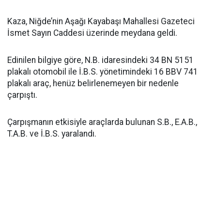
Kaza, Niğde’nin Aşağı Kayabaşı Mahallesi Gazeteci
İsmet Sayın Caddesi üzerinde meydana geldi.
Edinilen bilgiye göre, N.B. idaresindeki 34 BN 5151
plakalı otomobil ile İ.B.S. yönetimindeki 16 BBV 741
plakalı araç, henüz belirlenemeyen bir nedenle
çarpıştı.
Çarpışmanın etkisiyle araçlarda bulunan S.B., E.A.B.,
T.A.B. ve İ.B.S. yaralandı.