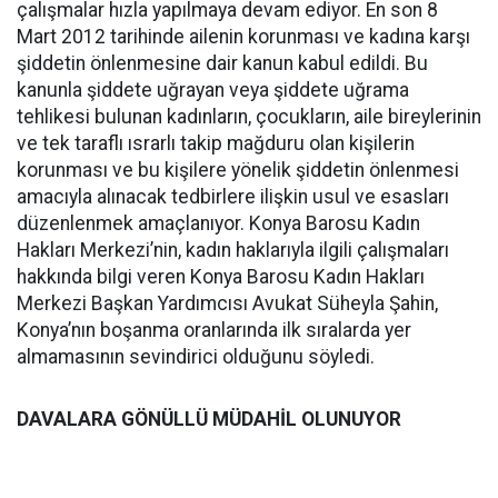
çalışmalar hızla yapılmaya devam ediyor. En son 8
Mart 2012 tarihinde ailenin korunması ve kadına karşı
şiddetin önlenmesine dair kanun kabul edildi. Bu
kanunla şiddete uğrayan veya şiddete uğrama
tehlikesi bulunan kadınların, çocukların, aile bireylerinin
ve tek taraflı ısrarlı takip mağduru olan kişilerin
korunması ve bu kişilere yönelik şiddetin önlenmesi
amacıyla alınacak tedbirlere ilişkin usul ve esasları
düzenlenmek amaçlanıyor. Konya Barosu Kadın
Hakları Merkezi’nin, kadın haklarıyla ilgili çalışmaları
hakkında bilgi veren Konya Barosu Kadın Hakları
Merkezi Başkan Yardımcısı Avukat Süheyla Şahin,
Konya’nın boşanma oranlarında ilk sıralarda yer
almamasının sevindirici olduğunu söyledi.
DAVALARA GÖNÜLLÜ MÜDAHİL OLUNUYOR