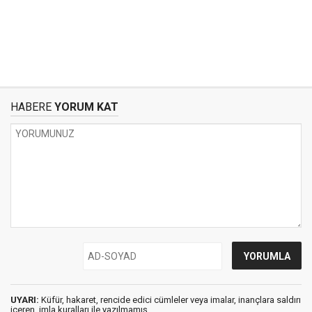
HABERE
YORUM KAT
UYARI:
Küfür, hakaret, rencide edici cümleler veya imalar, inançlara saldırı
içeren, imla kuralları ile yazılmamış,