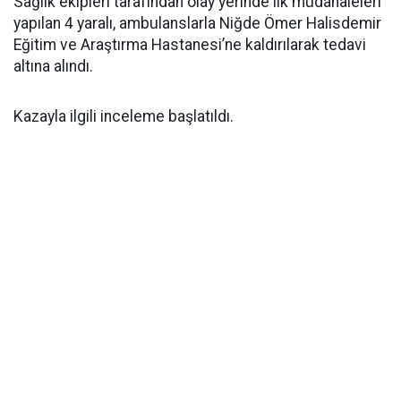
Sağlık ekipleri tarafından olay yerinde ilk müdahaleleri
yapılan 4 yaralı, ambulanslarla Niğde Ömer Halisdemir
Eğitim ve Araştırma Hastanesi’ne kaldırılarak tedavi
altına alındı.
Kazayla ilgili inceleme başlatıldı.