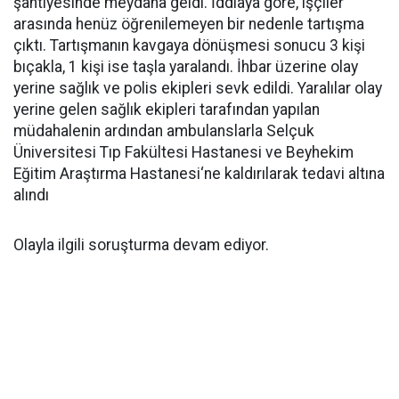
şantiyesinde meydana geldi. İddiaya göre, işçiler
arasında henüz öğrenilemeyen bir nedenle tartışma
çıktı. Tartışmanın kavgaya dönüşmesi sonucu 3 kişi
bıçakla, 1 kişi ise taşla yaralandı. İhbar üzerine olay
yerine sağlık ve polis ekipleri sevk edildi. Yaralılar olay
yerine gelen sağlık ekipleri tarafından yapılan
müdahalenin ardından ambulanslarla Selçuk
Üniversitesi Tıp Fakültesi Hastanesi ve Beyhekim
Eğitim Araştırma Hastanesi‘ne kaldırılarak tedavi altına
alındı
Olayla ilgili soruşturma devam ediyor.