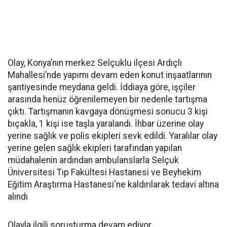
Olay, Konya’nın merkez Selçuklu ilçesi Ardıçlı
Mahallesi’nde yapımı devam eden konut inşaatlarının
şantiyesinde meydana geldi. İddiaya göre, işçiler
arasında henüz öğrenilemeyen bir nedenle tartışma
çıktı. Tartışmanın kavgaya dönüşmesi sonucu 3 kişi
bıçakla, 1 kişi ise taşla yaralandı. İhbar üzerine olay
yerine sağlık ve polis ekipleri sevk edildi. Yaralılar olay
yerine gelen sağlık ekipleri tarafından yapılan
müdahalenin ardından ambulanslarla Selçuk
Üniversitesi Tıp Fakültesi Hastanesi ve Beyhekim
Eğitim Araştırma Hastanesi‘ne kaldırılarak tedavi altına
alındı
Olayla ilgili soruşturma devam ediyor.