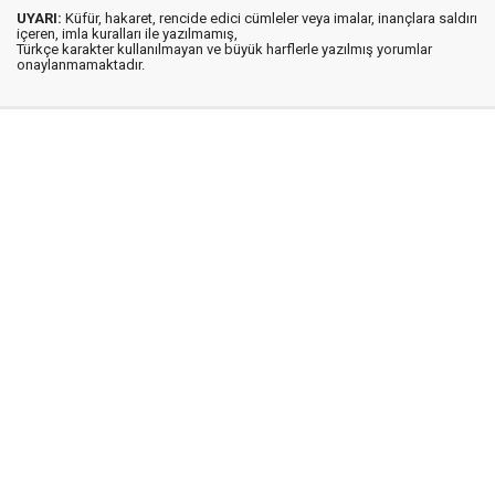
UYARI:
Küfür, hakaret, rencide edici cümleler veya imalar, inançlara saldırı
içeren, imla kuralları ile yazılmamış,
Türkçe karakter kullanılmayan ve büyük harflerle yazılmış yorumlar
onaylanmamaktadır.