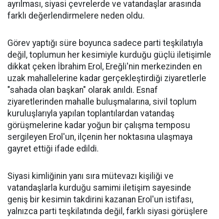
ayrılması, siyasi çevrelerde ve vatandaşlar arasında
farklı değerlendirmelere neden oldu.
Görev yaptığı süre boyunca sadece parti teşkilatıyla
değil, toplumun her kesimiyle kurduğu güçlü iletişimle
dikkat çeken İbrahim Erol, Ereğli'nin merkezinden en
uzak mahallelerine kadar gerçekleştirdiği ziyaretlerle
"sahada olan başkan" olarak anıldı. Esnaf
ziyaretlerinden mahalle buluşmalarına, sivil toplum
kuruluşlarıyla yapılan toplantılardan vatandaş
görüşmelerine kadar yoğun bir çalışma temposu
sergileyen Erol'un, ilçenin her noktasına ulaşmaya
gayret ettiği ifade edildi.
Siyasi kimliğinin yanı sıra mütevazı kişiliği ve
vatandaşlarla kurduğu samimi iletişim sayesinde
geniş bir kesimin takdirini kazanan Erol'un istifası,
yalnızca parti teşkilatında değil, farklı siyasi görüşlere