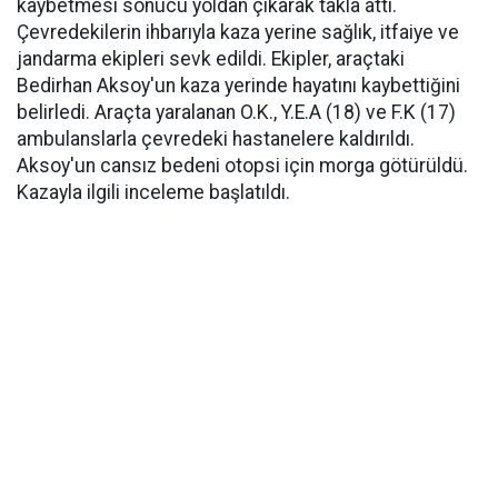
kaybetmesi sonucu yoldan çıkarak takla attı.
Çevredekilerin ihbarıyla kaza yerine sağlık, itfaiye ve
jandarma ekipleri sevk edildi. Ekipler, araçtaki
Bedirhan Aksoy'un kaza yerinde hayatını kaybettiğini
belirledi. Araçta yaralanan O.K., Y.E.A (18) ve F.K (17)
ambulanslarla çevredeki hastanelere kaldırıldı.
Aksoy'un cansız bedeni otopsi için morga götürüldü.
Kazayla ilgili inceleme başlatıldı.