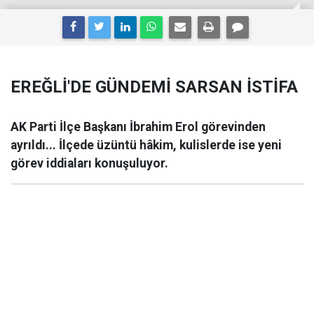
EREĞLİ'DE GÜNDEMİ SARSAN İSTİFA
AK Parti İlçe Başkanı İbrahim Erol görevinden
ayrıldı... İlçede üzüntü hâkim, kulislerde ise yeni
görev iddiaları konuşuluyor.