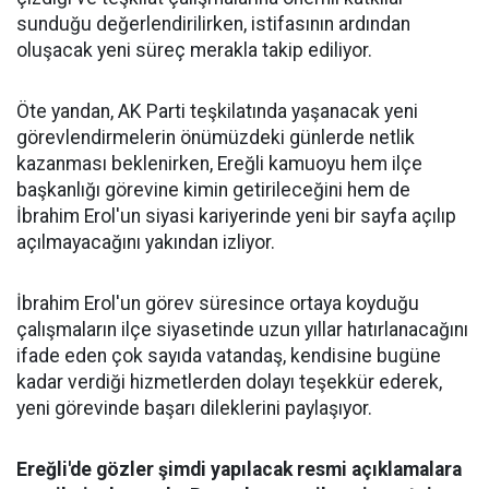
sunduğu değerlendirilirken, istifasının ardından
oluşacak yeni süreç merakla takip ediliyor.
Öte yandan, AK Parti teşkilatında yaşanacak yeni
görevlendirmelerin önümüzdeki günlerde netlik
kazanması beklenirken, Ereğli kamuoyu hem ilçe
başkanlığı görevine kimin getirileceğini hem de
İbrahim Erol'un siyasi kariyerinde yeni bir sayfa açılıp
açılmayacağını yakından izliyor.
İbrahim Erol'un görev süresince ortaya koyduğu
çalışmaların ilçe siyasetinde uzun yıllar hatırlanacağını
ifade eden çok sayıda vatandaş, kendisine bugüne
kadar verdiği hizmetlerden dolayı teşekkür ederek,
yeni görevinde başarı dileklerini paylaşıyor.
Ereğli'de gözler şimdi yapılacak resmi açıklamalara