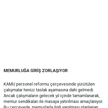
MEMURLUĞA GİRİŞ ZORLAŞIYOR
KAMU personel reformu çerçevesinde yürütülen
çalışmalar henüz taslak aşamasına dahi gelmedi.
Ancak çalışmaların gelecek yıl içinde tamamlanarak,
memur sendikaları ile masaya yatırılması amaçlanıyor.
Bu çerçevede, memurlarla ilgili yapılması planlanan