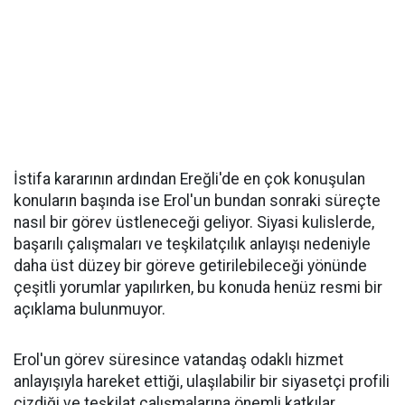
İstifa kararının ardından Ereğli'de en çok konuşulan
konuların başında ise Erol'un bundan sonraki süreçte
nasıl bir görev üstleneceği geliyor. Siyasi kulislerde,
başarılı çalışmaları ve teşkilatçılık anlayışı nedeniyle
daha üst düzey bir göreve getirilebileceği yönünde
çeşitli yorumlar yapılırken, bu konuda henüz resmi bir
açıklama bulunmuyor.
Erol'un görev süresince vatandaş odaklı hizmet
anlayışıyla hareket ettiği, ulaşılabilir bir siyasetçi profili
çizdiği ve teşkilat çalışmalarına önemli katkılar