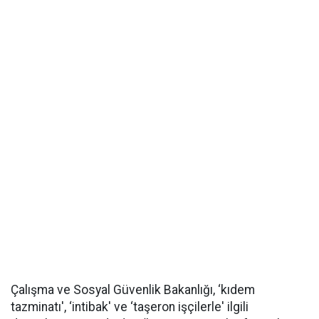
Çalışma ve Sosyal Güvenlik Bakanlığı, ‘kıdem
tazminatı', ‘intibak' ve ‘taşeron işçilerle' ilgili