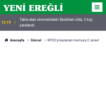
Takla atan otomobildeki Bedirhan öldü, 3 kişi
13:19
yaralandı
Anasayfa
Güncel
KPSS'yi kazanan memura 2. sınav!