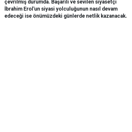
çevrilmiş durumda. Başarılı ve sevilen siyasetçi
İbrahim Erol'un siyasi yolculuğunun nasıl devam
edeceği ise önümüzdeki günlerde netlik kazanacak.