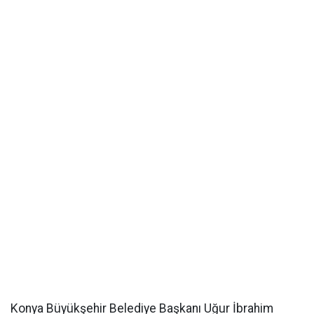
Konya Büyükşehir Belediye Başkanı Uğur İbrahim