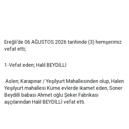
Ereğli'de 06 AĞUSTOS 2026 tarihinde (3) hemşerimiz
vefat etti;
1-Vefat eden; Halil BEYDİLLİ
Aslen; Karapınar / Yeşilyurt Mahallesinden olup, Halen
Yeşilyurt mahallesi Küme evlerde ikamet eden, Soner
Beydilli babası Ahmet oğlu Şeker Fabrikası
aşçılarından Halil BEYDİLLİ vefat etti.