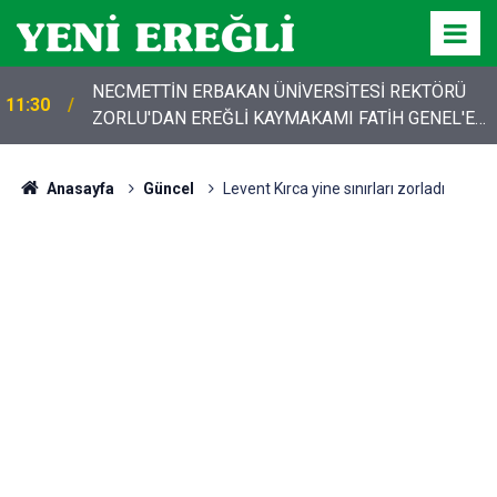
NECMETTİN ERBAKAN ÜNİVERSİTESİ REKTÖRÜ
11:30
ZORLU'DAN EREĞLİ KAYMAKAMI FATİH GENEL'E
HAYIRLI OLSUN ZİYARETİ
Anasayfa
Güncel
Levent Kırca yine sınırları zorladı