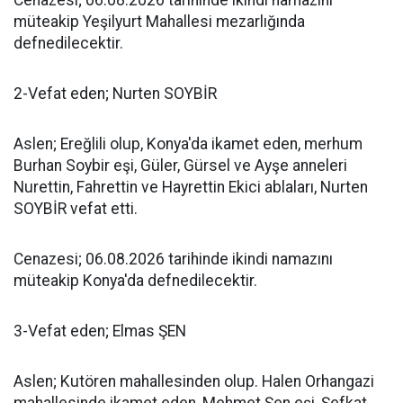
Cenazesi; 06.08.2026 tarihinde ikindi namazını
müteakip Yeşilyurt Mahallesi mezarlığında
defnedilecektir.
2-Vefat eden; Nurten SOYBİR
Aslen; Ereğlili olup, Konya'da ikamet eden, merhum
Burhan Soybir eşi, Güler, Gürsel ve Ayşe anneleri
Nurettin, Fahrettin ve Hayrettin Ekici ablaları, Nurten
SOYBİR vefat etti.
Cenazesi; 06.08.2026 tarihinde ikindi namazını
müteakip Konya'da defnedilecektir.
3-Vefat eden; Elmas ŞEN
Aslen; Kutören mahallesinden olup. Halen Orhangazi