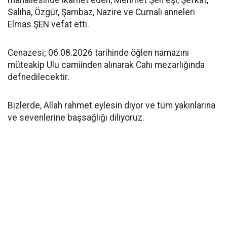
mahallesinde ikamet eden, Mehmet Şen eşi, Şefkat,
Saliha, Özgür, Şambaz, Nazire ve Cumali anneleri
Elmas ŞEN vefat etti.
Cenazesi; 06.08.2026 tarihinde öğlen namazını
müteakip Ulu camiinden alınarak Cahı mezarlığında
defnedilecektir.
Bizlerde, Allah rahmet eylesin diyor ve tüm yakınlarına
ve sevenlerine başsağlığı diliyoruz.