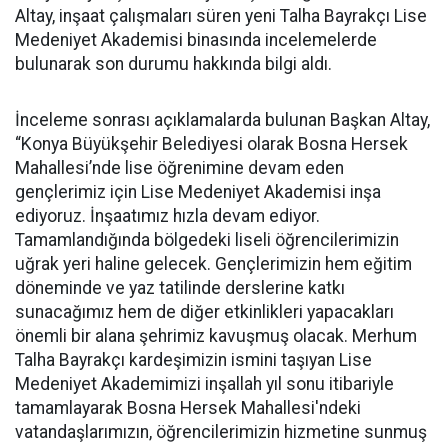
Altay, inşaat çalışmaları süren yeni Talha Bayrakçı Lise
Medeniyet Akademisi binasında incelemelerde
bulunarak son durumu hakkında bilgi aldı.
İnceleme sonrası açıklamalarda bulunan Başkan Altay,
“Konya Büyükşehir Belediyesi olarak Bosna Hersek
Mahallesi’nde lise öğrenimine devam eden
gençlerimiz için Lise Medeniyet Akademisi inşa
ediyoruz. İnşaatımız hızla devam ediyor.
Tamamlandığında bölgedeki liseli öğrencilerimizin
uğrak yeri haline gelecek. Gençlerimizin hem eğitim
döneminde ve yaz tatilinde derslerine katkı
sunacağımız hem de diğer etkinlikleri yapacakları
önemli bir alana şehrimiz kavuşmuş olacak. Merhum
Talha Bayrakçı kardeşimizin ismini taşıyan Lise
Medeniyet Akademimizi inşallah yıl sonu itibariyle
tamamlayarak Bosna Hersek Mahallesi'ndeki
vatandaşlarımızın, öğrencilerimizin hizmetine sunmuş