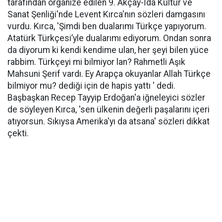
tarafından organize edilen 9. Akçay-İda Kültür ve
Sanat Şenliği'nde Levent Kırca'nın sözleri damgasını
vurdu. Kırca, 'Şimdi ben dualarımı Türkçe yapıyorum.
Atatürk Türkçesi’yle dualarımı ediyorum. Ondan sonra
da diyorum ki kendi kendime ulan, her şeyi bilen yüce
rabbim. Türkçeyi mi bilmiyor lan? Rahmetli Aşık
Mahsuni Şerif vardı. Ey Arapça okuyanlar Allah Türkçe
bilmiyor mu? dediği için de hapis yattı ' dedi.
Başbaşkan Recep Tayyip Erdoğan'a iğneleyici sözler
de söyleyen Kırca, 'sen ülkenin değerli paşalarını içeri
atıyorsun. Sıkıysa Amerika'yı da atsana' sözleri dikkat
çekti.