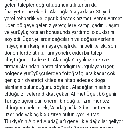
gelen talepler doğrultusunda atlı turları da
faaliyetlerine ekledi. Aladağlar’da yaklaşık 30 yıldır
yerel rehberlik ve lojistik destek hizmeti veren Ahmet
Üçer, bölgeye gelen ziyaretçilere kamp, çadır, ulaşım
ve yürüyüş rotaları konusunda yardımcı olduklarını
söyledi. Üçer, yıllardır dağcıların ve doğaseverlerin
ihtiyaçlarını karşılamaya çalıştıklarını belirterek, son
dönemlerde atlı turlara yönelik ciddi bir talep
oluştuğunu ifade etti. Aladağlar’ın yalnızca zirve
tırmanışlarından ibaret olmadığını vurgulayan Üçer,
bölgede yürüyüşçülerden fotoğrafçılara kadar çok
geniş bir ziyaretçi kitlesine hitap edecek doğal
alanların bulunduğunu söyledi. Aladağlar’ın sahip
olduğu zirvelere dikkat çeken Ahmet Üçer, bölgenin
Türkiye açısından önemli bir dağ turizmi merkezi
olduğunu belirterek, "Aladağlar’da 3 bin metrenin
üzerinde yaklaşık 50 zirve bulunuyor. Burası
Türkiye’nin Alpleri.Aladağlar’ı genellikle dağcılar geliyor