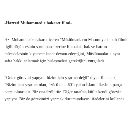
-Hazreti Muhammed'e hakaret filmi-
Hz. Muhammed'e hakaret içeren ''Müslümanların Masumiyeti'' adlı filmle
ilgili düşüncesinin sorulması üzerine Kamalak, hak ve batılın
mücadelesinin kıyamete kadar devam edeceğini, Müslümanların aynı
safta hakkı anlatmak için birleşmeleri gerektiğini vurguladı.
''Onlar görevini yapıyor, bizim için şaşırtıcı değil'' diyen Kamalak,
''Bizim için şaşırtıcı olan, üzücü olan 60'a yakın İslam ülkesinin parça
parça olmasıdır. Biz ona üzülürüz. Diğer taraftan küfür kendi görevini
yapıyor. Biz de görevimizi yapmak durumundayız'' ifadelerini kullandı.