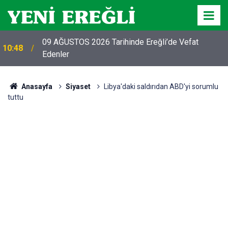
09 AĞUSTOS 2026 Tarihinde Ereğli’de Vefat
10:48
Edenler
Anasayfa
Siyaset
Libya'daki saldırıdan ABD'yi sorumlu
tuttu