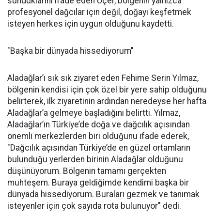
sunduklarını ifade eden Üçer, bölgenin yalnızca
profesyonel dağcılar için değil, doğayı keşfetmek
isteyen herkes için uygun olduğunu kaydetti.
"Başka bir dünyada hissediyorum"
Aladağlar’ı sık sık ziyaret eden Fehime Serin Yılmaz,
bölgenin kendisi için çok özel bir yere sahip olduğunu
belirterek, ilk ziyaretinin ardından neredeyse her hafta
Aladağlar’a gelmeye başladığını belirtti. Yılmaz,
Aladağlar’ın Türkiye’de doğa ve dağcılık açısından
önemli merkezlerden biri olduğunu ifade ederek,
"Dağcılık açısından Türkiye’de en güzel ortamların
bulunduğu yerlerden birinin Aladağlar olduğunu
düşünüyorum. Bölgenin tamamı gerçekten
muhteşem. Buraya geldiğimde kendimi başka bir
dünyada hissediyorum. Buraları gezmek ve tanımak
isteyenler için çok sayıda rota bulunuyor" dedi.