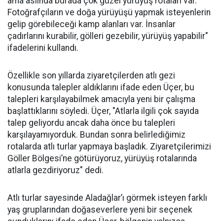
ama aslında burada çok güzel yürüyüş rotaları var.
Fotoğrafçıların ve doğa yürüyüşü yapmak isteyenlerin
gelip görebileceği kamp alanları var. İnsanlar
çadırlarını kurabilir, gölleri gezebilir, yürüyüş yapabilir"
ifadelerini kullandı.
Özellikle son yıllarda ziyaretçilerden atlı gezi
konusunda talepler aldıklarını ifade eden Üçer, bu
talepleri karşılayabilmek amacıyla yeni bir çalışma
başlattıklarını söyledi. Üçer, "Atlarla ilgili çok sayıda
talep geliyordu ancak daha önce bu talepleri
karşılayamıyorduk. Bundan sonra belirlediğimiz
rotalarda atlı turlar yapmaya başladık. Ziyaretçilerimizi
Göller Bölgesi’ne götürüyoruz, yürüyüş rotalarında
atlarla gezdiriyoruz" dedi.
Atlı turlar sayesinde Aladağlar’ı görmek isteyen farklı
yaş gruplarından doğaseverlere yeni bir seçenek