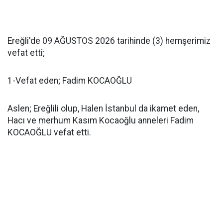
Ereğli'de 09 AĞUSTOS 2026 tarihinde (3) hemşerimiz
vefat etti;
1-Vefat eden; Fadim KOCAOĞLU
Aslen; Ereğlili olup, Halen İstanbul da ikamet eden,
Hacı ve merhum Kasım Kocaoğlu anneleri Fadim
KOCAOĞLU vefat etti.