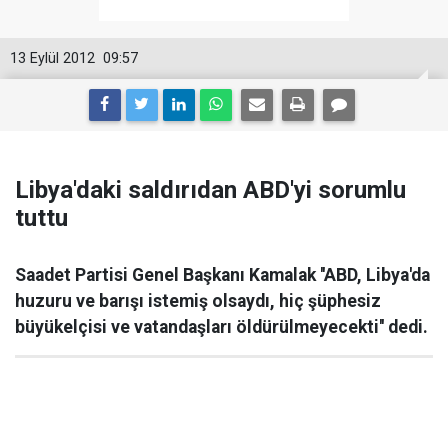
13 Eylül 2012
09:57
Libya'daki saldırıdan ABD'yi sorumlu
tuttu
Saadet Partisi Genel Başkanı Kamalak ''ABD, Libya'da
huzuru ve barışı istemiş olsaydı, hiç şüphesiz
büyükelçisi ve vatandaşları öldürülmeyecekti'' dedi.