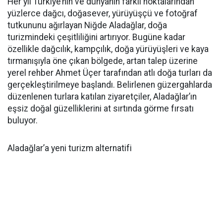
Her yıl Türkiye’nin ve dünyanın farklı noktalarından
yüzlerce dağcı, doğasever, yürüyüşçü ve fotoğraf
tutkununu ağırlayan Niğde Aladağlar, doğa
turizmindeki çeşitliliğini artırıyor. Bugüne kadar
özellikle dağcılık, kampçılık, doğa yürüyüşleri ve kaya
tırmanışıyla öne çıkan bölgede, artan talep üzerine
yerel rehber Ahmet Üçer tarafından atlı doğa turları da
gerçekleştirilmeye başlandı. Belirlenen güzergahlarda
düzenlenen turlara katılan ziyaretçiler, Aladağlar’ın
eşsiz doğal güzelliklerini at sırtında görme fırsatı
buluyor.
Aladağlar’a yeni turizm alternatifi