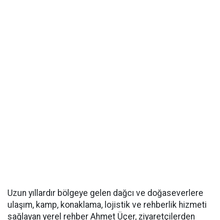
Uzun yıllardır bölgeye gelen dağcı ve doğaseverlere
ulaşım, kamp, konaklama, lojistik ve rehberlik hizmeti
sağlayan yerel rehber Ahmet Üçer, ziyaretçilerden