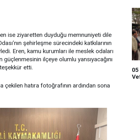
 ise ziyaretten duyduğu memnuniyeti dile
Odası’nın şehirleşme sürecindeki katkılarının
edi. Eren, kamu kurumları ile meslek odaları
nin güçlenmesinin ilçeye olumlu yansıyacağını
eşekkür etti.
05
Ve
na çekilen hatıra fotoğrafının ardından sona