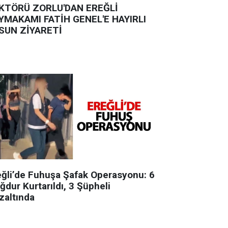
KTÖRÜ ZORLU'DAN EREĞLİ
YMAKAMI FATİH GENEL'E HAYIRLI
SUN ZİYARETİ
eğli’de Fuhuşa Şafak Operasyonu: 6
ğdur Kurtarıldı, 3 Şüpheli
zaltında