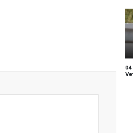
04
Ve