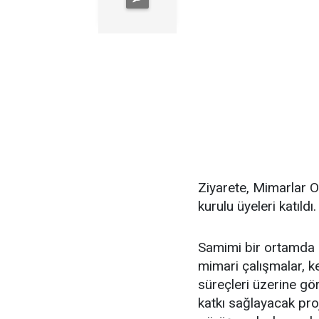
Ziyarete, Mimarlar O
kurulu üyeleri katıldı.
Samimi bir ortamda g
mimari çalışmalar, k
süreçleri üzerine gör
katkı sağlayacak pro