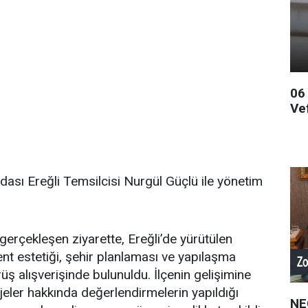
06
Ve
dası Ereğli Temsilcisi Nurgül Güçlü ile yönetim
erçekleşen ziyarette, Ereğli’de yürütülen
ent estetiği, şehir planlaması ve yapılaşma
üş alışverişinde bulunuldu. İlçenin gelişimine
jeler hakkında değerlendirmelerin yapıldığı
NE