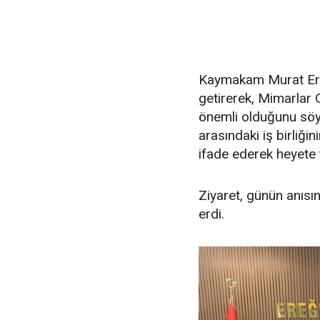
Kaymakam Murat Eren
getirerek, Mimarlar 
önemli olduğunu söyl
arasındaki iş birliği
ifade ederek heyete t
Ziyaret, günün anısı
erdi.