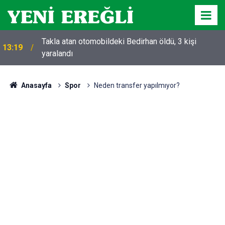
Takla atan otomobildeki Bedirhan öldü, 3 kişi
13:19
yaralandı
Anasayfa
Spor
Neden transfer yapılmıyor?