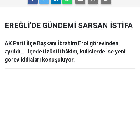
EREĞLİ'DE GÜNDEMİ SARSAN İSTİFA
AK Parti İlçe Başkanı İbrahim Erol görevinden
ayrıldı... İlçede üzüntü hâkim, kulislerde ise yeni
görev iddiaları konuşuluyor.