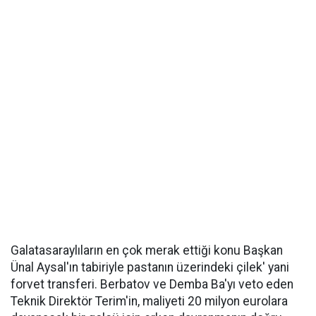
Galatasaraylıların en çok merak ettiği konu Başkan
Ünal Aysal'ın tabiriyle pastanın üzerindeki çilek' yani
forvet transferi. Berbatov ve Demba Ba'yı veto eden
Teknik Direktör Terim'in, maliyeti 20 milyon eurolara