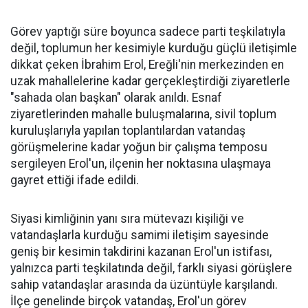
Görev yaptığı süre boyunca sadece parti teşkilatıyla
değil, toplumun her kesimiyle kurduğu güçlü iletişimle
dikkat çeken İbrahim Erol, Ereğli'nin merkezinden en
uzak mahallelerine kadar gerçekleştirdiği ziyaretlerle
"sahada olan başkan" olarak anıldı. Esnaf
ziyaretlerinden mahalle buluşmalarına, sivil toplum
kuruluşlarıyla yapılan toplantılardan vatandaş
görüşmelerine kadar yoğun bir çalışma temposu
sergileyen Erol'un, ilçenin her noktasına ulaşmaya
gayret ettiği ifade edildi.
Siyasi kimliğinin yanı sıra mütevazı kişiliği ve
vatandaşlarla kurduğu samimi iletişim sayesinde
geniş bir kesimin takdirini kazanan Erol'un istifası,
yalnızca parti teşkilatında değil, farklı siyasi görüşlere
sahip vatandaşlar arasında da üzüntüyle karşılandı.
İlçe genelinde birçok vatandaş, Erol'un görev