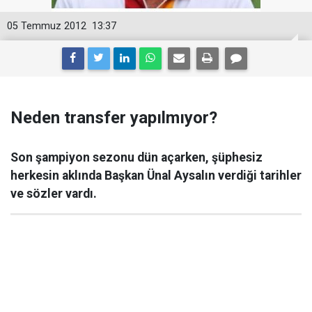
05 Temmuz 2012
13:37
Neden transfer yapılmıyor?
Son şampiyon sezonu dün açarken, şüphesiz
herkesin aklında Başkan Ünal Aysalın verdiği tarihler
ve sözler vardı.