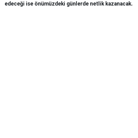
edeceği ise önümüzdeki günlerde netlik kazanacak.