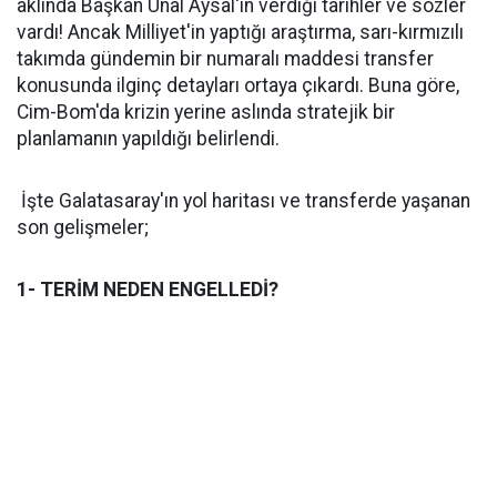
aklında Başkan Ünal Aysal'ın verdiği tarihler ve sözler
vardı! Ancak Milliyet'in yaptığı araştırma, sarı-kırmızılı
takımda gündemin bir numaralı maddesi transfer
konusunda ilginç detayları ortaya çıkardı. Buna göre,
Cim-Bom'da krizin yerine aslında stratejik bir
planlamanın yapıldığı belirlendi.
İşte Galatasaray'ın yol haritası ve transferde yaşanan
son gelişmeler;
1- TERİM NEDEN ENGELLEDİ?