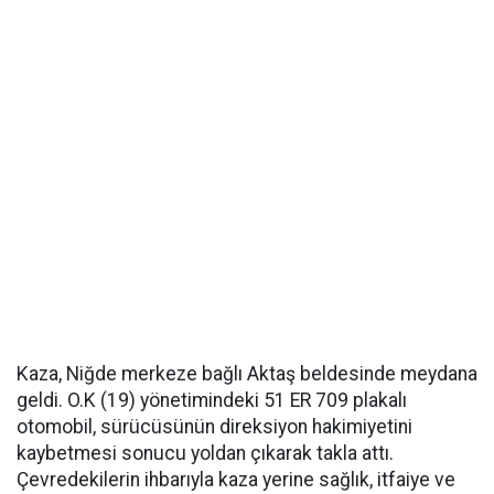
Kaza, Niğde merkeze bağlı Aktaş beldesinde meydana
geldi. O.K (19) yönetimindeki 51 ER 709 plakalı
otomobil, sürücüsünün direksiyon hakimiyetini
kaybetmesi sonucu yoldan çıkarak takla attı.
Çevredekilerin ihbarıyla kaza yerine sağlık, itfaiye ve