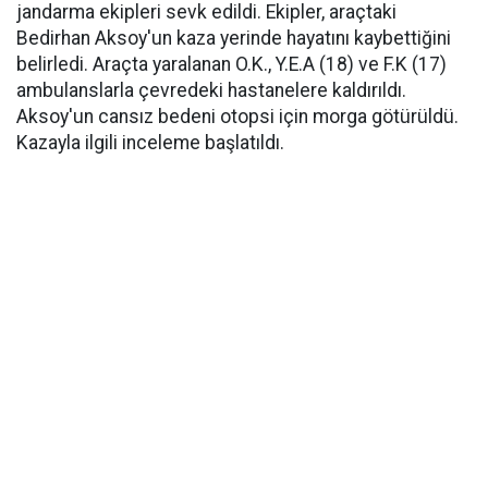
jandarma ekipleri sevk edildi. Ekipler, araçtaki
Bedirhan Aksoy'un kaza yerinde hayatını kaybettiğini
belirledi. Araçta yaralanan O.K., Y.E.A (18) ve F.K (17)
ambulanslarla çevredeki hastanelere kaldırıldı.
Aksoy'un cansız bedeni otopsi için morga götürüldü.
Kazayla ilgili inceleme başlatıldı.