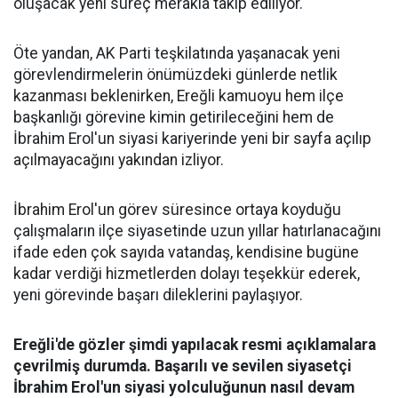
oluşacak yeni süreç merakla takip ediliyor.
Öte yandan, AK Parti teşkilatında yaşanacak yeni
görevlendirmelerin önümüzdeki günlerde netlik
kazanması beklenirken, Ereğli kamuoyu hem ilçe
başkanlığı görevine kimin getirileceğini hem de
İbrahim Erol'un siyasi kariyerinde yeni bir sayfa açılıp
açılmayacağını yakından izliyor.
İbrahim Erol'un görev süresince ortaya koyduğu
çalışmaların ilçe siyasetinde uzun yıllar hatırlanacağını
ifade eden çok sayıda vatandaş, kendisine bugüne
kadar verdiği hizmetlerden dolayı teşekkür ederek,
yeni görevinde başarı dileklerini paylaşıyor.
Ereğli'de gözler şimdi yapılacak resmi açıklamalara
çevrilmiş durumda. Başarılı ve sevilen siyasetçi
İbrahim Erol'un siyasi yolculuğunun nasıl devam