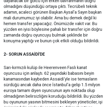
dayanacak bir golcü için erken davranmanın doğru
olmadığını düşündüğü ortaya çıktı. Tecrübeli teknik
adamın, acaleci görünen Başkan Aysal'a Sayın başkan
mali durumumuz iyi olabilir. Ama bu demek değil ki
hemen transfer yapacağız. Önümüzde vakit var. Bu
yüzden en iyisi böylesine pahalı bir transfer için doğru
zamanda doğru oyuncuyu bulmak şeklinde bir
konuşma yaptığı ve bunun çok etkili olduğu bildirildi.
2- SORUN ASSAİDİ'DE
Sarı-kırmızılı kulüp ile Heerenveen Faslı kanat
oyuncusu için anlaştı. 62 yaşındaki babasını beyin
kanamasından kaybeden Assaidi'yle ise temasların
sürdüğü ancak daha önce İstanbul'a gelip 1.5 milyon
euroya tamam diyen oyuncunun aynı noktada olup
olmadığının belirsizliğini koruduğu bildirildi. Bu yüzden
bu oyununun yasının bitmesini bekleyen yöneticiler, işi