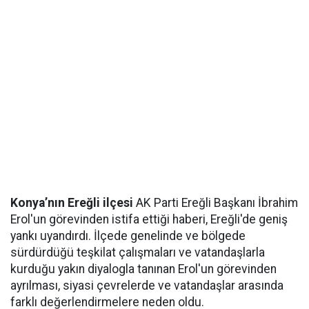
Konya’nın Ereğli ilçesi
AK Parti Ereğli Başkanı İbrahim
Erol'un görevinden istifa ettiği haberi, Ereğli'de geniş
yankı uyandırdı. İlçede genelinde ve bölgede
sürdürdüğü teşkilat çalışmaları ve vatandaşlarla
kurduğu yakın diyalogla tanınan Erol'un görevinden
ayrılması, siyasi çevrelerde ve vatandaşlar arasında
farklı değerlendirmelere neden oldu.