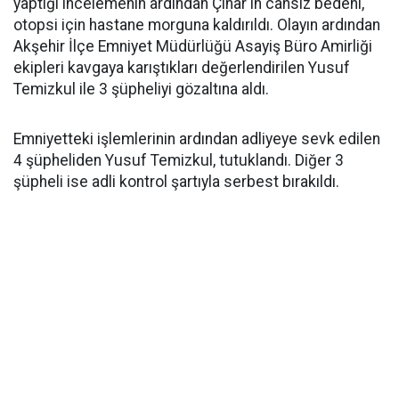
yaptığı incelemenin ardından Çınar'ın cansız bedeni,
otopsi için hastane morguna kaldırıldı. Olayın ardından
Akşehir İlçe Emniyet Müdürlüğü Asayiş Büro Amirliği
ekipleri kavgaya karıştıkları değerlendirilen Yusuf
Temizkul ile 3 şüpheliyi gözaltına aldı.
Emniyetteki işlemlerinin ardından adliyeye sevk edilen
4 şüpheliden Yusuf Temizkul, tutuklandı. Diğer 3
şüpheli ise adli kontrol şartıyla serbest bırakıldı.