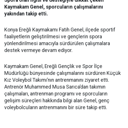
Spora olan ilgisi ve desteğiyle dikkat çeken
Kaymakam Genel, sporcuların çalışmalarını
yakından takip etti.
Konya Ereğli Kaymakamı Fatih Genel, ilçede sportif
faaliyetlerin geliştirilmesi ve gençlerin spora
yönlendirilmesi amacıyla sürdürülen çalışmalara
destek vermeye devam ediyor.
Kaymakam Genel, Ereğli Gençlik ve Spor İlçe
Müdürlüğü bünyesinde çalışmalarını sürdüren Küçük
Kız Voleybol Takımı’nın antrenmanını ziyaret etti.
Antrenör Muhammed Musa Sarıca’dan takımın
çalışmaları, antrenman programı ve sporcuların
gelişim süreçleri hakkında bilgi alan Genel, genç
voleybolcuların antrenmanını bir süre takip etti.