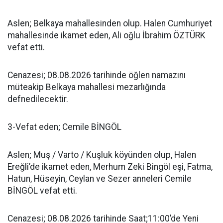
Aslen; Belkaya mahallesinden olup. Halen Cumhuriyet
mahallesinde ikamet eden, Ali oğlu İbrahim ÖZTÜRK
vefat etti.
Cenazesi; 08.08.2026 tarihinde öğlen namazını
müteakip Belkaya mahallesi mezarlığında
defnedilecektir.
3-Vefat eden; Cemile BİNGÖL
Aslen; Muş / Varto / Kuşluk köyünden olup, Halen
Ereğli’de ikamet eden, Merhum Zeki Bingöl eşi, Fatma,
Hatun, Hüseyin, Ceylan ve Sezer anneleri Cemile
BİNGÖL vefat etti.
Cenazesi; 08.08.2026 tarihinde Saat;11:00’de Yeni