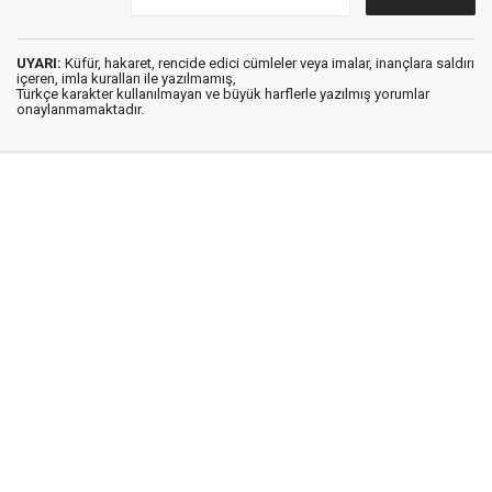
UYARI:
Küfür, hakaret, rencide edici cümleler veya imalar, inançlara saldırı
içeren, imla kuralları ile yazılmamış,
Türkçe karakter kullanılmayan ve büyük harflerle yazılmış yorumlar
onaylanmamaktadır.