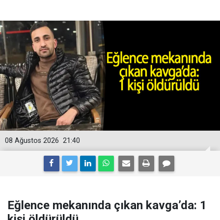
08 Ağustos 2026
21:40
Eğlence mekanında çıkan kavga’da: 1
kişi öldürüldü