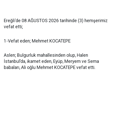
Ereğli'de 08 AĞUSTOS 2026 tarihinde (3) hemşerimiz
vefat etti;
1-Vefat eden; Mehmet KOCATEPE
Aslen; Bulgurluk mahallesinden olup, Halen
İstanbul’da, ikamet eden, Eyüp, Meryem ve Sema
babaları, Ali oğlu Mehmet KOCATEPE vefat etti.