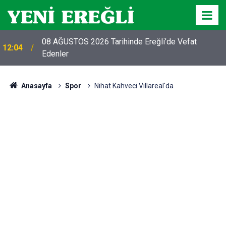
08 AĞUSTOS 2026 Tarihinde Ereğli’de Vefat
12:04
Edenler
Anasayfa
Spor
Nihat Kahveci Villareal'da