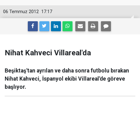
06 Temmuz 2012
17:17
Nihat Kahveci Villareal'da
Beşiktaş'tan ayrılan ve daha sonra futbolu bırakan
Nihat Kahveci, İspanyol ekibi Villareal'de göreve
başlıyor.