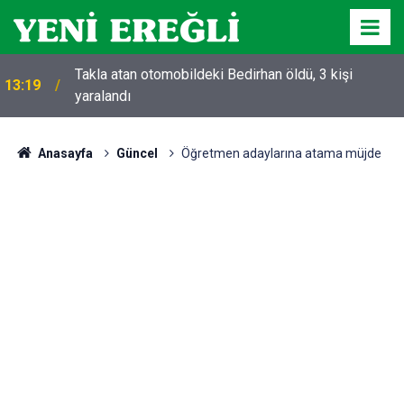
Takla atan otomobildeki Bedirhan öldü, 3 kişi
13:19
yaralandı
Anasayfa
Güncel
Öğretmen adaylarına atama müjde