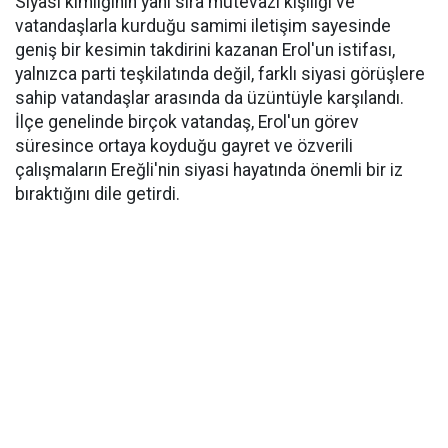
Siyasi kimliğinin yanı sıra mütevazı kişiliği ve
vatandaşlarla kurduğu samimi iletişim sayesinde
geniş bir kesimin takdirini kazanan Erol'un istifası,
yalnızca parti teşkilatında değil, farklı siyasi görüşlere
sahip vatandaşlar arasında da üzüntüyle karşılandı.
İlçe genelinde birçok vatandaş, Erol'un görev
süresince ortaya koyduğu gayret ve özverili
çalışmaların Ereğli'nin siyasi hayatında önemli bir iz
bıraktığını dile getirdi.