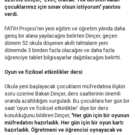
çocuklarımız için sınav olsun istiyorum'' yanıtını
verdi.
FATİH Projesi'nin yeni eğitim ve öğretim yılında daha
geniş bir alana yayılacağını belirten Dinçer, geçen
dönem 52 okula döşenen akıllı tahtaların yeni
dönemde 3 binden fazla olacağını ve daha fazla
öğrenciye tablet bilgisayarlar dağıtılacağını belirtti.
Oyun ve fiziksel etkinlikler dersi
Okula yeni başlayacak çocukların müfredatına ilişkin
soru üzerine Bakan Dinçer, ders saatlerinin önemli
oranda azaltıldığını vurguladı. Bu çocuklara her gün bir
saat 'oyun ve fiziksel etkinlikler' diye bir ders
konulduğunu bildiren Dinçer,
''Her gün için bir oyunun
müfredatını hazırladık. Her gün için bir oyun kartı
hazırladık. Öğretmeni ve öğrencisi oynayacak ve