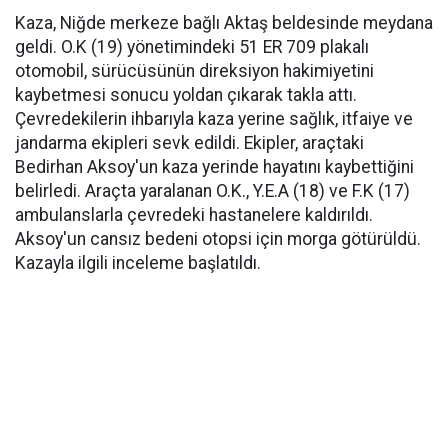
Kaza, Niğde merkeze bağlı Aktaş beldesinde meydana
geldi. O.K (19) yönetimindeki 51 ER 709 plakalı
otomobil, sürücüsünün direksiyon hakimiyetini
kaybetmesi sonucu yoldan çıkarak takla attı.
Çevredekilerin ihbarıyla kaza yerine sağlık, itfaiye ve
jandarma ekipleri sevk edildi. Ekipler, araçtaki
Bedirhan Aksoy'un kaza yerinde hayatını kaybettiğini
belirledi. Araçta yaralanan O.K., Y.E.A (18) ve F.K (17)
ambulanslarla çevredeki hastanelere kaldırıldı.
Aksoy'un cansız bedeni otopsi için morga götürüldü.
Kazayla ilgili inceleme başlatıldı.