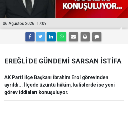
06 Ağustos 2026
17:09
EREĞLİ'DE GÜNDEMİ SARSAN İSTİFA
AK Parti İlçe Başkanı İbrahim Erol görevinden
ayrıldı... İlçede üzüntü hâkim, kulislerde ise yeni
görev iddiaları konuşuluyor.