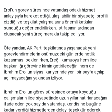
Erol'un görev süresince vatandaş odaklı hizmet
anlayışıyla hareket ettiği, ulaşılabilir bir siyasetçi profili
çizdiği ve teşkilat çalışmalarına önemli katkılar
sunduğu değerlendirilirken, istifasının ardından
oluşacak yeni süreç merakla takip ediliyor.
Öte yandan, AK Parti teşkilatında yaşanacak yeni
görevlendirmelerin önümüzdeki günlerde netlik
kazanması beklenirken, Ereğli kamuoyu hem ilçe
başkanlığı görevine kimin getirileceğini hem de
İbrahim Erol'un siyasi kariyerinde yeni bir sayfa açılıp
açılmayacağını yakından izliyor.
İbrahim Erol'un görev süresince ortaya koyduğu
çalışmaların ilçe siyasetinde uzun yıllar hatırlanacağını
ifade eden çok sayıda vatandaş, kendisine bugüne
kadar verdiği hizmetlerden dolayı teşekkür ederek,