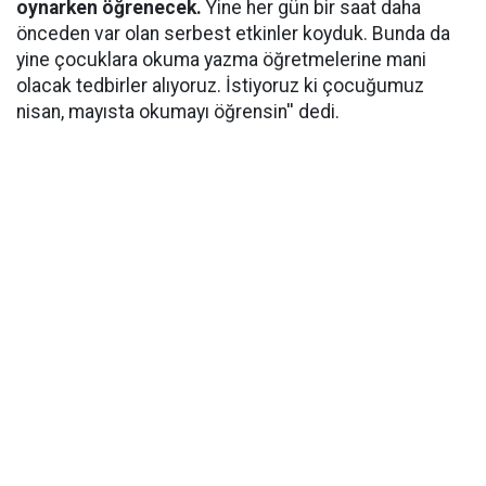
oynarken öğrenecek.
Yine her gün bir saat daha
önceden var olan serbest etkinler koyduk. Bunda da
yine çocuklara okuma yazma öğretmelerine mani
olacak tedbirler alıyoruz. İstiyoruz ki çocuğumuz
nisan, mayısta okumayı öğrensin'' dedi.