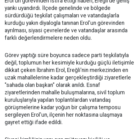
Erol'un görevinden istifa ettiği haberi, Ereğli'de geniş
yankı uyandırdı. İlçede genelinde ve bölgede
sürdürdüğü teşkilat çalışmaları ve vatandaşlarla
kurduğu yakın diyalogla tanınan Erol'un görevinden
ayrılması, siyasi çevrelerde ve vatandaşlar arasında
farklı değerlendirmelere neden oldu.
Görev yaptığı süre boyunca sadece parti teşkilatıyla
değil, toplumun her kesimiyle kurduğu güçlü iletişimle
dikkat çeken İbrahim Erol, Ereğli'nin merkezinden en
uzak mahallelerine kadar gerçekleştirdiği ziyaretlerle
"sahada olan başkan" olarak anıldı. Esnaf
ziyaretlerinden mahalle buluşmalarına, sivil toplum
kuruluşlarıyla yapılan toplantılardan vatandaş
görüşmelerine kadar yoğun bir çalışma temposu
sergileyen Erol'un, ilçenin her noktasına ulaşmaya
gayret ettiği ifade edildi.