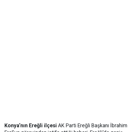
Konya’nın Ereğli ilçesi
AK Parti Ereğli Başkanı İbrahim