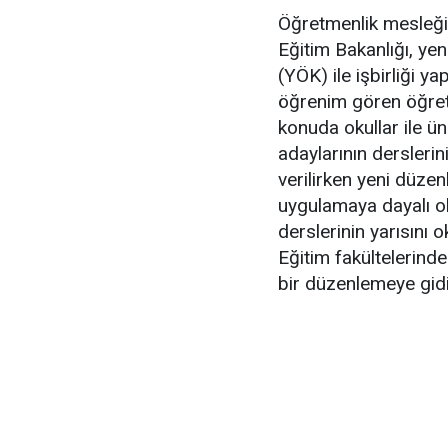
Öğretmenlik mesleğini
Eğitim Bakanlığı, y
(YÖK) ile işbirliği y
öğrenim gören öğret
konuda okullar ile ün
adaylarının dersleri
verilirken yeni düze
uygulamaya dayalı ol
derslerinin yarısını 
Eğitim fakültelerind
bir düzenlemeye gidi