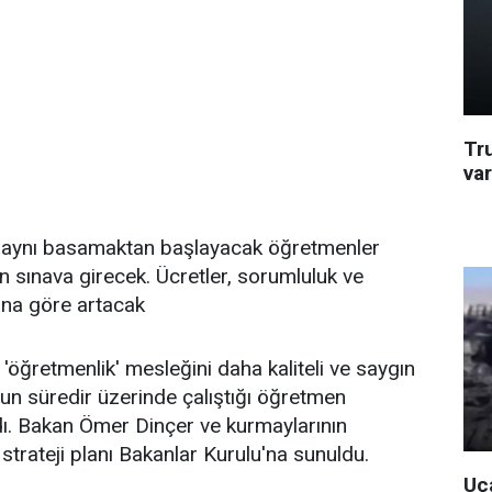
Tr
va
 aynı basamaktan başlayacak öğretmenler
 sınava girecek. Ücretler, sorumluluk ve
uana göre artacak
ı 'öğretmenlik' mesleğini daha kaliteli ve saygın
zun süredir üzerinde çalıştığı öğretmen
dı. Bakan Ömer Dinçer ve kurmaylarının
trateji planı Bakanlar Kurulu'na sunuldu.
Uça