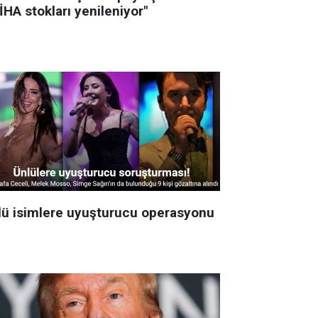
İHA stokları yenileniyor"
lü isimlere uyuşturucu operasyonu