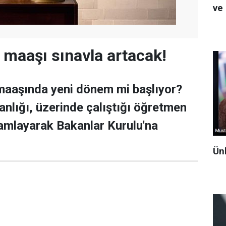
ve 
maaşı sınavla artacak!
maaşında yeni dönem mi başlıyor?
anlığı, üzerinde çalıştığı öğretmen
mamlayarak Bakanlar Kurulu'na
Ün