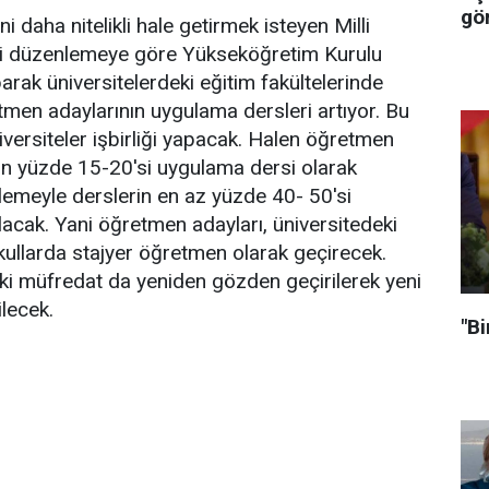
gör
 daha nitelikli hale getirmek isteyen Milli
eni düzenlemeye göre Yükseköğretim Kurulu
aparak üniversitelerdeki eğitim fakültelerinde
men adaylarının uygulama dersleri artıyor. Bu
iversiteler işbirliği yapacak. Halen öğretmen
nin yüzde 15-20'si uygulama dersi olarak
nlemeyle derslerin en az yüzde 40- 50'si
acak. Yani öğretmen adayları, üniversitedeki
okullarda stajyer öğretmen olarak geçirecek.
eki müfredat da yeniden gözden geçirilerek yeni
lecek.
"Bi