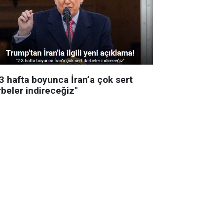
-3 hafta boyunca İran’a çok sert
rbeler indireceğiz"