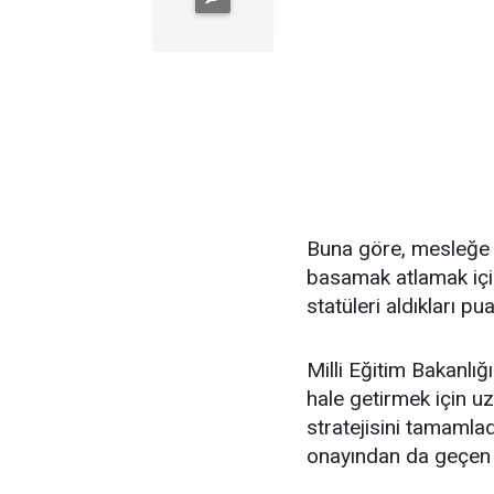
Buna göre, mesleğe
basamak atlamak için
statüleri aldıkları p
Milli Eğitim Bakanlığ
hale getirmek için u
stratejisini tamamla
onayından da geçen s