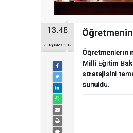
13:48
Öğretmenin 
29 Ağustos 2012
Öğretmenlerin 
Milli Eğitim Bak
stratejisini ta
sunuldu.