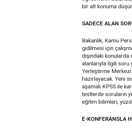
bir alt konuma düşür
SADECE ALAN SOR
Bakanlık, Kamu Pers
gidilmesi için çalış
dışındaki konularda
alanlarıyla ilgili so
Yerleştirme Merkezi
hazırlayacak. Yeni 
aşamalı KPSS ile ka
testlerde soruların 
eğitim bilimleri, yüz
E-KONFERANSLA Hİ