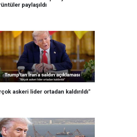
üntüler paylaşıldı
rçok askeri lider ortadan kaldırıldı"