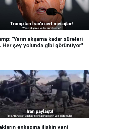
ump: "Yarın akşama kadar süreleri
r. Her şey yolunda gibi görünüyor"
kların enkazına ilişkin yeni