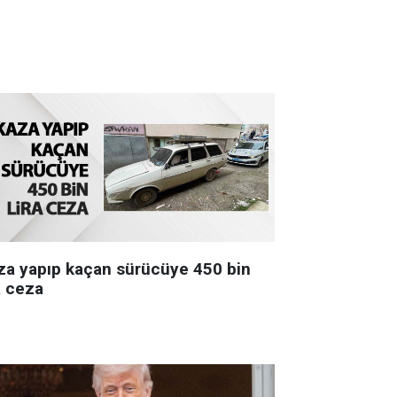
za yapıp kaçan sürücüye 450 bin
a ceza