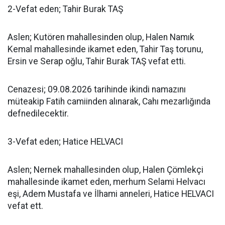
2-Vefat eden; Tahir Burak TAŞ
Aslen; Kutören mahallesinden olup, Halen Namık
Kemal mahallesinde ikamet eden, Tahir Taş torunu,
Ersin ve Serap oğlu, Tahir Burak TAŞ vefat etti.
Cenazesi; 09.08.2026 tarihinde ikindi namazını
müteakip Fatih camiinden alınarak, Cahı mezarlığında
defnedilecektir.
3-Vefat eden; Hatice HELVACI
Aslen; Nernek mahallesinden olup, Halen Çömlekçi
mahallesinde ikamet eden, merhum Selami Helvacı
eşi, Adem Mustafa ve İlhami anneleri, Hatice HELVACI
vefat ett.