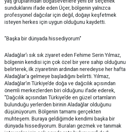
yaş gruplarından doğaseverlere yeni bir seçenek
sunduklarını ifade eden Üçer, bölgenin yalnızca
profesyonel dağcılar için değil, doğayı keşfetmek
isteyen herkes için uygun olduğunu kaydetti.
"Başka bir dünyada hissediyorum"
Aladağlar’ı sık sık ziyaret eden Fehime Serin Yılmaz,
bölgenin kendisi için çok özel bir yere sahip olduğunu
belirterek, ilk ziyaretinin ardından neredeyse her hafta
Aladağlar’a gelmeye başladığını belirtti. Yılmaz,
Aladağlar’ın Türkiye’de doğa ve dağcılık açısından
önemli merkezlerden biri olduğunu ifade ederek,
"Dağcılık açısından Türkiye’de en güzel ortamların
bulunduğu yerlerden birinin Aladağlar olduğunu
düşünüyorum. Bölgenin tamamı gerçekten
muhteşem. Buraya geldiğimde kendimi başka bir
dünyada hissediyorum. Buraları gezmek ve tanımak