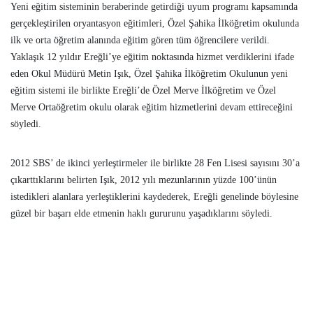
Yeni eğitim sisteminin beraberinde getirdiği uyum programı kapsamında
gerçekleştirilen oryantasyon eğitimleri, Özel Şahika İlköğretim okulunda
ilk ve orta öğretim alanında eğitim gören tüm öğrencilere verildi.
Yaklaşık 12 yıldır Ereğli’ye eğitim noktasında hizmet verdiklerini ifade
eden Okul Müdürü Metin Işık, Özel Şahika İlköğretim Okulunun yeni
eğitim sistemi ile birlikte Ereğli’de Özel Merve İlköğretim ve Özel
Merve Ortaöğretim okulu olarak eğitim hizmetlerini devam ettireceğini
söyledi.
2012 SBS’ de ikinci yerleştirmeler ile birlikte 28 Fen Lisesi sayısını 30’a
çıkarttıklarını belirten Işık, 2012 yılı mezunlarının yüzde 100’ünün
istedikleri alanlara yerleştiklerini kaydederek, Ereğli genelinde böylesine
güzel bir başarı elde etmenin haklı gururunu yaşadıklarını söyledi.