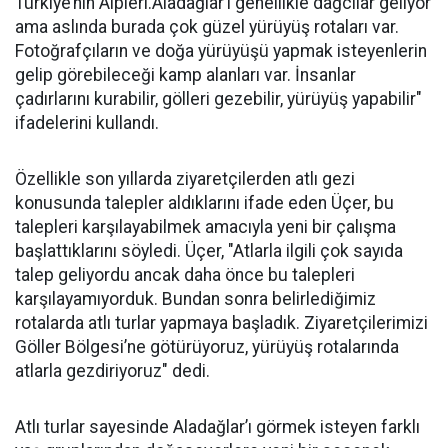
Türkiye’nin Alpleri.Aladağlar’ı genellikle dağcılar geliyor
ama aslında burada çok güzel yürüyüş rotaları var.
Fotoğrafçıların ve doğa yürüyüşü yapmak isteyenlerin
gelip görebileceği kamp alanları var. İnsanlar
çadırlarını kurabilir, gölleri gezebilir, yürüyüş yapabilir"
ifadelerini kullandı.
Özellikle son yıllarda ziyaretçilerden atlı gezi
konusunda talepler aldıklarını ifade eden Üçer, bu
talepleri karşılayabilmek amacıyla yeni bir çalışma
başlattıklarını söyledi. Üçer, "Atlarla ilgili çok sayıda
talep geliyordu ancak daha önce bu talepleri
karşılayamıyorduk. Bundan sonra belirlediğimiz
rotalarda atlı turlar yapmaya başladık. Ziyaretçilerimizi
Göller Bölgesi’ne götürüyoruz, yürüyüş rotalarında
atlarla gezdiriyoruz" dedi.
Atlı turlar sayesinde Aladağlar’ı görmek isteyen farklı