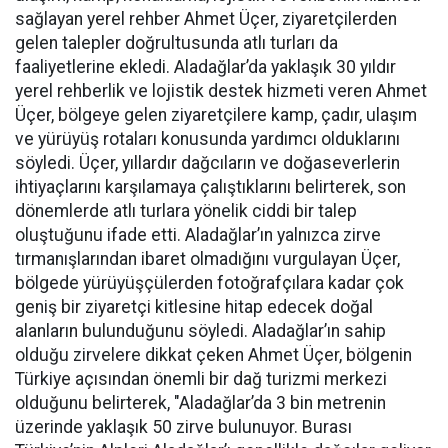
sağlayan yerel rehber Ahmet Üçer, ziyaretçilerden
gelen talepler doğrultusunda atlı turları da
faaliyetlerine ekledi. Aladağlar’da yaklaşık 30 yıldır
yerel rehberlik ve lojistik destek hizmeti veren Ahmet
Üçer, bölgeye gelen ziyaretçilere kamp, çadır, ulaşım
ve yürüyüş rotaları konusunda yardımcı olduklarını
söyledi. Üçer, yıllardır dağcıların ve doğaseverlerin
ihtiyaçlarını karşılamaya çalıştıklarını belirterek, son
dönemlerde atlı turlara yönelik ciddi bir talep
oluştuğunu ifade etti. Aladağlar’ın yalnızca zirve
tırmanışlarından ibaret olmadığını vurgulayan Üçer,
bölgede yürüyüşçülerden fotoğrafçılara kadar çok
geniş bir ziyaretçi kitlesine hitap edecek doğal
alanların bulunduğunu söyledi. Aladağlar’ın sahip
olduğu zirvelere dikkat çeken Ahmet Üçer, bölgenin
Türkiye açısından önemli bir dağ turizmi merkezi
olduğunu belirterek, "Aladağlar’da 3 bin metrenin
üzerinde yaklaşık 50 zirve bulunuyor. Burası