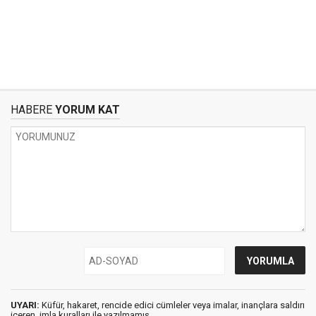
HABERE
YORUM KAT
UYARI:
Küfür, hakaret, rencide edici cümleler veya imalar, inançlara saldırı
içeren, imla kuralları ile yazılmamış,