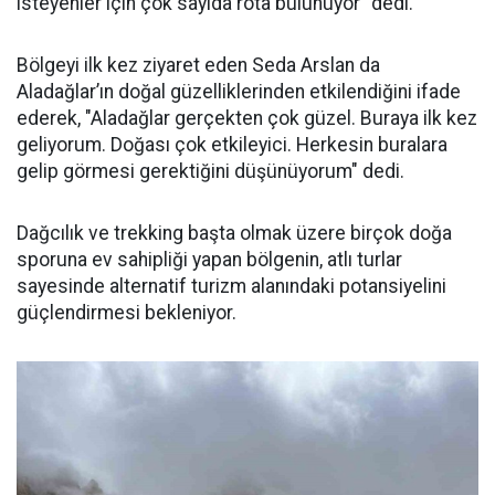
isteyenler için çok sayıda rota bulunuyor" dedi.
Bölgeyi ilk kez ziyaret eden Seda Arslan da
Aladağlar’ın doğal güzelliklerinden etkilendiğini ifade
ederek, "Aladağlar gerçekten çok güzel. Buraya ilk kez
geliyorum. Doğası çok etkileyici. Herkesin buralara
gelip görmesi gerektiğini düşünüyorum" dedi.
Dağcılık ve trekking başta olmak üzere birçok doğa
sporuna ev sahipliği yapan bölgenin, atlı turlar
sayesinde alternatif turizm alanındaki potansiyelini
güçlendirmesi bekleniyor.