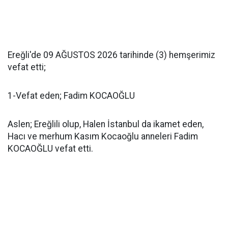
Ereğli'de 09 AĞUSTOS 2026 tarihinde (3) hemşerimiz
vefat etti;
1-Vefat eden; Fadim KOCAOĞLU
Aslen; Ereğlili olup, Halen İstanbul da ikamet eden,
Hacı ve merhum Kasım Kocaoğlu anneleri Fadim
KOCAOĞLU vefat etti.