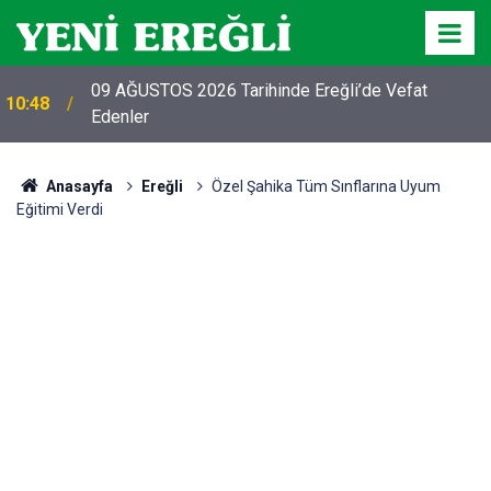
09 AĞUSTOS 2026 Tarihinde Ereğli’de Vefat
10:48
Edenler
Anasayfa
Ereğli
Özel Şahika Tüm Sınflarına Uyum
Eğitimi Verdi