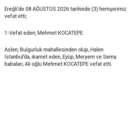
Ereğli'de 08 AĞUSTOS 2026 tarihinde (3) hemşerimiz
vefat etti;
1-Vefat eden; Mehmet KOCATEPE
Aslen; Bulgurluk mahallesinden olup, Halen
İstanbul’da, ikamet eden, Eyüp, Meryem ve Sema
babaları, Ali oğlu Mehmet KOCATEPE vefat etti.