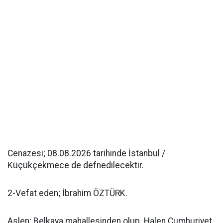
Cenazesi; 08.08.2026 tarihinde İstanbul /
Küçükçekmece de defnedilecektir.
2-Vefat eden; İbrahim ÖZTÜRK.
Aslen; Belkaya mahallesinden olup. Halen Cumhuriyet