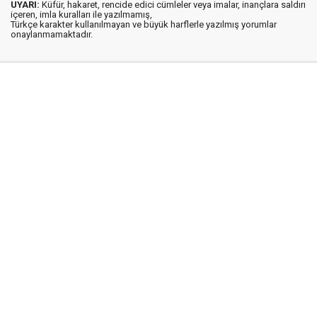
UYARI:
Küfür, hakaret, rencide edici cümleler veya imalar, inançlara saldırı
içeren, imla kuralları ile yazılmamış,
Türkçe karakter kullanılmayan ve büyük harflerle yazılmış yorumlar
onaylanmamaktadır.