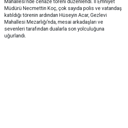
Mahallesi’nde cenaze töreni düzenlendi. İl Emniyet
Müdürü Necmettin Koç, çok sayıda polis ve vatandaş
katıldığı törenin ardından Hüseyin Acar, Gezlevi
Mahallesi Mezarlığı’nda, mesai arkadaşları ve
sevenleri tarafından dualarla son yolculuğuna
uğurlandı.