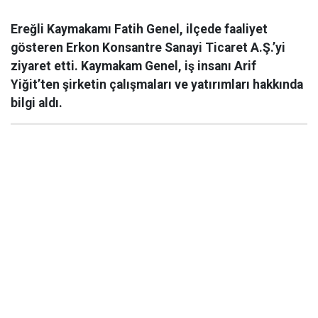
Ereğli Kaymakamı Fatih Genel, ilçede faaliyet
gösteren Erkon Konsantre Sanayi Ticaret A.Ş.’yi
ziyaret etti. Kaymakam Genel, iş insanı Arif
Yiğit’ten şirketin çalışmaları ve yatırımları hakkında
bilgi aldı.