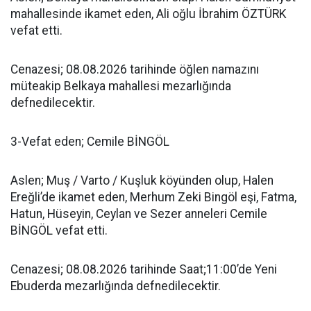
mahallesinde ikamet eden, Ali oğlu İbrahim ÖZTÜRK
vefat etti.
Cenazesi; 08.08.2026 tarihinde öğlen namazını
müteakip Belkaya mahallesi mezarlığında
defnedilecektir.
3-Vefat eden; Cemile BİNGÖL
Aslen; Muş / Varto / Kuşluk köyünden olup, Halen
Ereğli’de ikamet eden, Merhum Zeki Bingöl eşi, Fatma,
Hatun, Hüseyin, Ceylan ve Sezer anneleri Cemile
BİNGÖL vefat etti.
Cenazesi; 08.08.2026 tarihinde Saat;11:00’de Yeni
Ebuderda mezarlığında defnedilecektir.