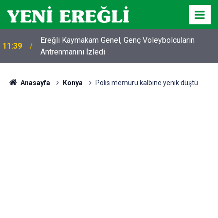
Ereğli Kaymakam Genel, Genç Voleybolcuların
11:39
Antrenmanını İzledi
Anasayfa
Konya
Polis memuru kalbine yenik düştü